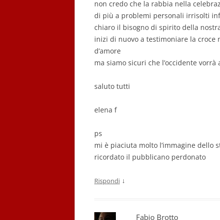
non credo che la rabbia nella celebraz
di più a problemi personali irrisolti 
chiaro il bisogno di spirito della nostr
inizi di nuovo a testimoniare la croc
d’amore
ma siamo sicuri che l’occidente vorrà 
saluto tutti
elena f
ps
mi è piaciuta molto l’immagine dello sta
ricordato il pubblicano perdonato
↓
Rispondi
Fabio Brotto