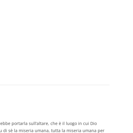
bbe portarla sull’altare, che è il luogo in cui Dio
u di sè la miseria umana, tutta la miseria umana per