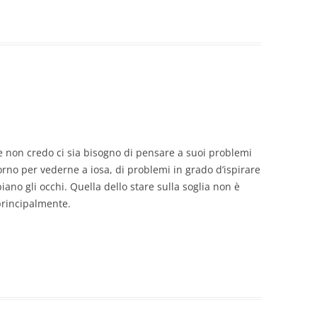
e non credo ci sia bisogno di pensare a suoi problemi
rno per vederne a iosa, di problemi in grado d’ispirare
ano gli occhi. Quella dello stare sulla soglia non è
principalmente.