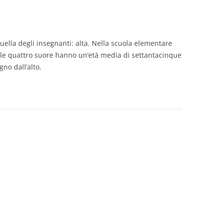
quella degli insegnanti: alta. Nella scuola elementare
, le quattro suore hanno un’età media di settantacinque
no dall’alto.