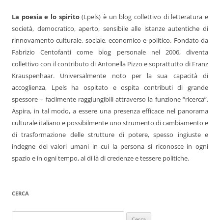
La poesia e lo spirito
(Lpels) è un blog collettivo di letteratura e
società, democratico, aperto, sensibile alle istanze autentiche di
rinnovamento culturale, sociale, economico e politico. Fondato da
Fabrizio Centofanti come blog personale nel 2006, diventa
collettivo con il contributo di Antonella Pizzo e soprattutto di Franz
Krauspenhaar. Universalmente noto per la sua capacità di
accoglienza, Lpels ha ospitato e ospita contributi di grande
spessore – facilmente raggiungibili attraverso la funzione “ricerca”.
Aspira, in tal modo, a essere una presenza efficace nel panorama
culturale italiano e possibilmente uno strumento di cambiamento e
di trasformazione delle strutture di potere, spesso ingiuste e
indegne dei valori umani in cui la persona si riconosce in ogni
spazio e in ogni tempo, al di là di credenze e tessere politiche.
CERCA
Ricerca