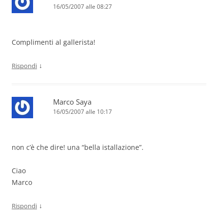
16/05/2007 alle 08:27
Complimenti al gallerista!
↓
Rispondi
Marco Saya
16/05/2007 alle 10:17
non c’è che dire! una “bella istallazione”.
Ciao
Marco
↓
Rispondi