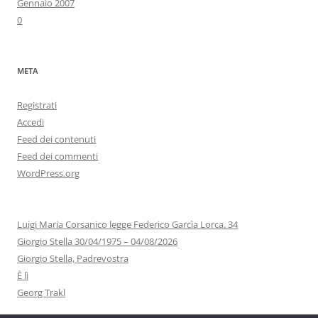
Gennaio 2007
0
META
Registrati
Accedi
Feed dei contenuti
Feed dei commenti
WordPress.org
Luigi Maria Corsanico legge Federico Garcìa Lorca. 34
Giorgio Stella 30/04/1975 – 04/08/2026
Giorgio Stella, Padrevostra
È lì
Georg Trakl