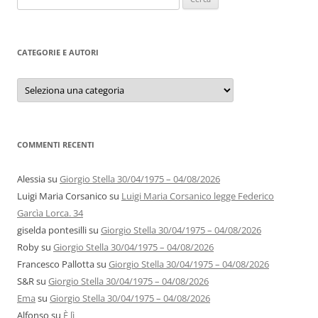
per:
CATEGORIE E AUTORI
Categorie
e
autori
COMMENTI RECENTI
Alessia
su
Giorgio Stella 30/04/1975 – 04/08/2026
Luigi Maria Corsanico
su
Luigi Maria Corsanico legge Federico
Garcìa Lorca. 34
giselda pontesilli
su
Giorgio Stella 30/04/1975 – 04/08/2026
Roby
su
Giorgio Stella 30/04/1975 – 04/08/2026
Francesco Pallotta
su
Giorgio Stella 30/04/1975 – 04/08/2026
S&R
su
Giorgio Stella 30/04/1975 – 04/08/2026
Ema
su
Giorgio Stella 30/04/1975 – 04/08/2026
Alfonso
su
È lì