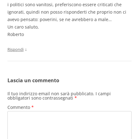
i politici sono vanitosi, preferiscono essere criticati che
ignorati, quindi non posso risponderti che proprio non ci
avevo pensato: poverini, se ne avrebbero a male…
Un caro saluto,
Roberto
↓
Rispondi
Lascia un commento
Il tuo indirizzo email non sarà pubblicato.
I campi
obbligatori sono contrassegnati
*
Commento
*