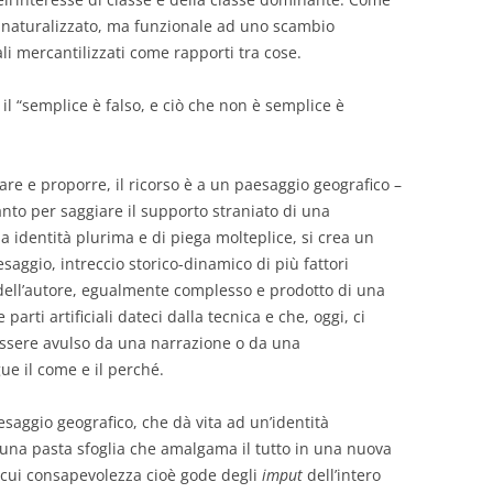
le naturalizzato, ma funzionale ad uno scambio
li mercantilizzati come rapporti tra cose.
il “semplice è falso, e ciò che non è semplice è
are e proporre, il ricorso è a un paesaggio geografico –
nto per saggiare il supporto straniato di una
a identità plurima e di piega molteplice, si crea un
esaggio, intreccio storico-dinamico di più fattori
dell’autore, egualmente complesso e prodotto di una
parti artificiali dateci dalla tecnica e che, oggi, ci
essere avulso da una narrazione o da una
ue il come e il perché.
saggio geografico, che dà vita ad un’identità
 una pasta sfoglia che amalgama il tutto in una nuova
a cui consapevolezza cioè gode degli
imput
dell’intero