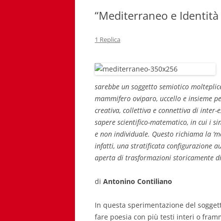
“Mediterraneo e Identità
1 Replica
sarebbe un soggetto semiotico molteplice
mammifero oviparo, uccello e insieme pesc
creativa, collettiva e connettiva di inte
sapere scientifico-matematico, in cui i s
e non individuale. Questo richiama la ‘m
infatti, una stratificata configurazione 
aperta di trasformazioni storicamente d
di
Antonino Contiliano
In questa sperimentazione del soggetto
fare poesia con più testi interi o fram