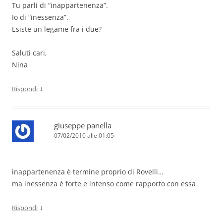
Tu parli di “inappartenenza”.
Io di “inessenza”.
Esiste un legame fra i due?
Saluti cari,
Nina
↓
Rispondi
giuseppe panella
07/02/2010 alle 01:05
inappartenenza è termine proprio di Rovelli…
ma inessenza è forte e intenso come rapporto con essa
↓
Rispondi