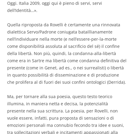
Oggi. Italia 2009, oggi qui è pieno di servi, servi
dell’Identità…».
Quella riproposta da Rovelli è certamente una rinnovata
dialettica Servo/Padrone coniugata bataillianamente
nell’individuare nella morte (e nell’essere-per-la-morte
come disponibilità assoluta al sacrificio del sé) il confine
della libertà. Non più, quindi, la condanna-alla-libertà
come era in Sartre ma libertà come condanna definitiva del
presente (come in Genet, ad es., o nei surrealisti) o libertà
in quanto possibilità di disseminazione e di produzione
che prolifera al di fuori dei suoi confini ontologici (Derrida).
Ma, per tornare alla sua poesia, questo testo teorico
illumina, in maniera netta e decisa, la potenzialità
presente nella sua scrittura. La poesia, per Rovelli, non
vuole essere, infatti, pura proposta di sensazioni o di
emozioni personali ma connubio fecondo tra idee e suoni,
tra sollecitazioni verbali e incitamenti appassionati alla