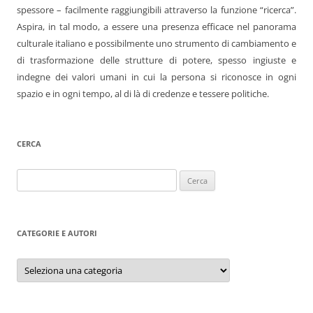
spessore – facilmente raggiungibili attraverso la funzione “ricerca”.
Aspira, in tal modo, a essere una presenza efficace nel panorama
culturale italiano e possibilmente uno strumento di cambiamento e
di trasformazione delle strutture di potere, spesso ingiuste e
indegne dei valori umani in cui la persona si riconosce in ogni
spazio e in ogni tempo, al di là di credenze e tessere politiche.
CERCA
Ricerca
per:
CATEGORIE E AUTORI
Categorie
e
autori