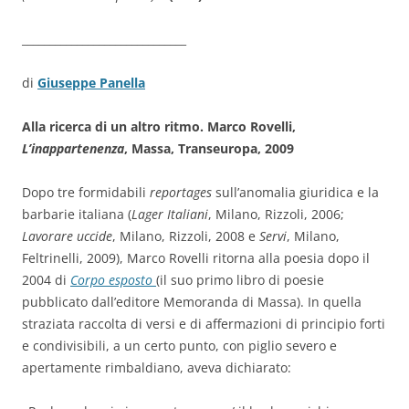
______________________________
di
Giuseppe Panella
Alla ricerca di un altro ritmo. Marco Rovelli,
L’inappartenenza
, Massa, Transeuropa, 2009
Dopo tre formidabili
reportages
sull’anomalia giuridica e la
barbarie italiana (
Lager Italiani
, Milano, Rizzoli, 2006;
Lavorare uccide
, Milano, Rizzoli, 2008 e
Servi
, Milano,
Feltrinelli, 2009), Marco Rovelli ritorna alla poesia dopo il
2004 di
Corpo esposto
(il suo primo libro di poesie
pubblicato dall’editore Memoranda di Massa). In quella
straziata raccolta di versi e di affermazioni di principio forti
e condivisibili, a un certo punto, con piglio severo e
apertamente rimbaldiano, aveva dichiarato: