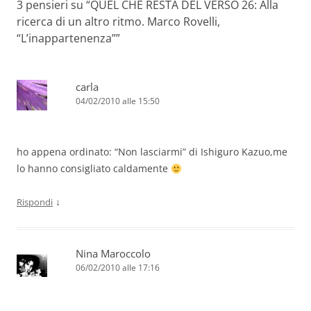
3 pensieri su “
QUEL CHE RESTA DEL VERSO 26: Alla
ricerca di un altro ritmo. Marco Rovelli,
“L’inappartenenza”
”
carla
04/02/2010 alle 15:50
ho appena ordinato: “Non lasciarmi” di Ishiguro Kazuo,me
lo hanno consigliato caldamente
↓
Rispondi
Nina Maroccolo
06/02/2010 alle 17:16