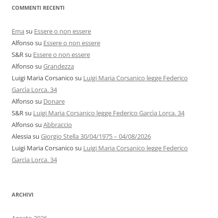
COMMENTI RECENTI
Ema
su
Essere o non essere
Alfonso
su
Essere o non essere
S&R
su
Essere o non essere
Alfonso
su
Grandezza
Luigi Maria Corsanico
su
Luigi Maria Corsanico legge Federico
Garcìa Lorca. 34
Alfonso
su
Donare
S&R
su
Luigi Maria Corsanico legge Federico Garcìa Lorca. 34
Alfonso
su
Abbraccio
Alessia
su
Giorgio Stella 30/04/1975 – 04/08/2026
Luigi Maria Corsanico
su
Luigi Maria Corsanico legge Federico
Garcìa Lorca. 34
ARCHIVI