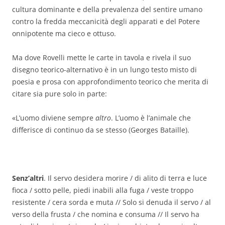
cultura dominante e della prevalenza del sentire umano
contro la fredda meccanicità degli apparati e del Potere
onnipotente ma cieco e ottuso.
Ma dove Rovelli mette le carte in tavola e rivela il suo
disegno teorico-alternativo è in un lungo testo misto di
poesia e prosa con approfondimento teorico che merita di
citare sia pure solo in parte:
«L’uomo diviene sempre
altro
. L’uomo è l’animale che
differisce di continuo da se stesso (Georges Bataille).
Senz’altri
. Il servo desidera morire / di alito di terra e luce
fioca / sotto pelle, piedi inabili alla fuga / veste troppo
resistente / cera sorda e muta // Solo si denuda il servo / al
verso della frusta / che nomina e consuma // Il servo ha