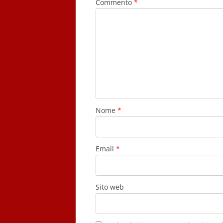
Commento
*
Nome
*
Email
*
Sito web