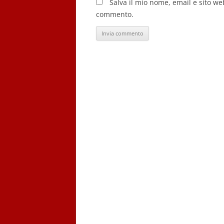
Salva il mio nome, email e sito w
commento.