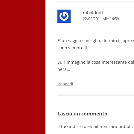
mbaldrati
22/02/2011 alle 16:59
E’ un saggio consiglio, dormirci sopra
sono sempre lì.
Sull’immagine la cosa interessante del
nera…
↓
Rispondi
Lascia un commento
Il tuo indirizzo email non sarà pubblic