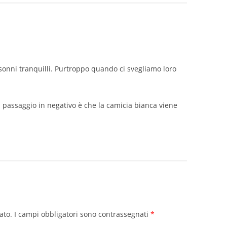
 sonni tranquilli. Purtroppo quando ci svegliamo loro
 passaggio in negativo è che la camicia bianca viene
ato.
I campi obbligatori sono contrassegnati
*