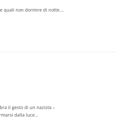
le quali non dormire di notte….
ra il gesto di un nazista –
rmarsi dalla luce…