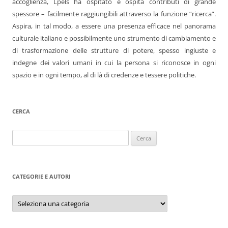
accoglienza, Lpels ha ospitato e ospita contributi di grande
spessore – facilmente raggiungibili attraverso la funzione “ricerca”.
Aspira, in tal modo, a essere una presenza efficace nel panorama
culturale italiano e possibilmente uno strumento di cambiamento e
di trasformazione delle strutture di potere, spesso ingiuste e
indegne dei valori umani in cui la persona si riconosce in ogni
spazio e in ogni tempo, al di là di credenze e tessere politiche.
CERCA
Ricerca
per:
CATEGORIE E AUTORI
Categorie
e
autori