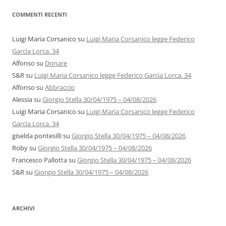
COMMENTI RECENTI
Luigi Maria Corsanico
su
Luigi Maria Corsanico legge Federico
Garcìa Lorca. 34
Alfonso
su
Donare
S&R
su
Luigi Maria Corsanico legge Federico Garcìa Lorca. 34
Alfonso
su
Abbraccio
Alessia
su
Giorgio Stella 30/04/1975 – 04/08/2026
Luigi Maria Corsanico
su
Luigi Maria Corsanico legge Federico
Garcìa Lorca. 34
giselda pontesilli
su
Giorgio Stella 30/04/1975 – 04/08/2026
Roby
su
Giorgio Stella 30/04/1975 – 04/08/2026
Francesco Pallotta
su
Giorgio Stella 30/04/1975 – 04/08/2026
S&R
su
Giorgio Stella 30/04/1975 – 04/08/2026
ARCHIVI