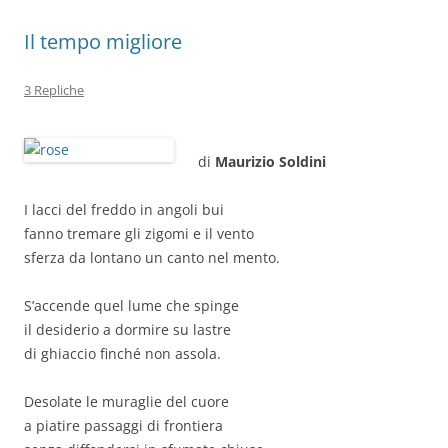
Il tempo migliore
3 Repliche
di
Maurizio Soldini
I lacci del freddo in angoli bui
fanno tremare gli zigomi e il vento
sferza da lontano un canto nel mento.
S’accende quel lume che spinge
il desiderio a dormire su lastre
di ghiaccio finché non assola.
Desolate le muraglie del cuore
a piatire passaggi di frontiera