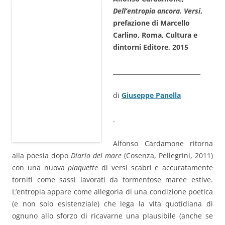
Dell’entropia ancora. Versi
,
prefazione di Marcello
Carlino, Roma, Cultura e
dintorni Editore, 2015
_____________________________
di
Giuseppe Panella
.
Alfonso Cardamone ritorna
alla poesia dopo
Diario del mare
(Cosenza, Pellegrini, 2011)
con una nuova
plaquette
di versi scabri e accuratamente
torniti come sassi lavorati da tormentose maree estive.
L’entropia appare come allegoria di una condizione poetica
(e non solo esistenziale) che lega la vita quotidiana di
ognuno allo sforzo di ricavarne una plausibile (anche se