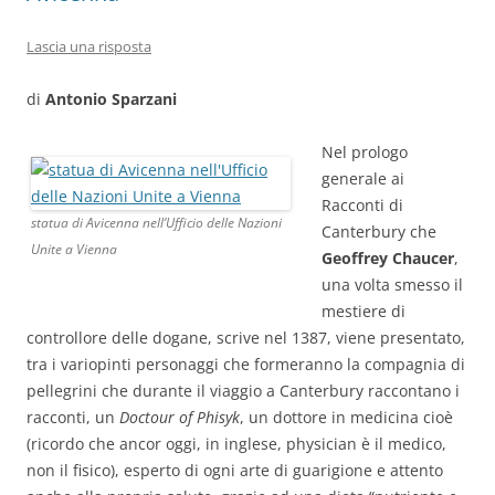
Lascia una risposta
di
Antonio Sparzani
Nel prologo
generale ai
Racconti di
statua di Avicenna nell’Ufficio delle Nazioni
Canterbury che
Unite a Vienna
Geoffrey Chaucer
,
una volta smesso il
mestiere di
controllore delle dogane, scrive nel 1387, viene presentato,
tra i variopinti personaggi che formeranno la compagnia di
pellegrini che durante il viaggio a Canterbury raccontano i
racconti, un
Doctour of Phisyk
, un dottore in medicina cioè
(ricordo che ancor oggi, in inglese, physician è il medico,
non il fisico), esperto di ogni arte di guarigione e attento