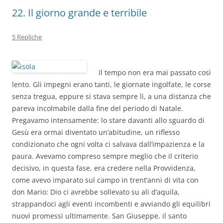
22. Il giorno grande e terribile
5 Repliche
Il tempo non era mai passato così
lento. Gli impegni erano tanti, le giornate ingolfate, le corse
senza tregua, eppure si stava sempre lì, a una distanza che
pareva incolmabile dalla fine del periodo di Natale.
Pregavamo intensamente: lo stare davanti allo sguardo di
Gesù era ormai diventato un’abitudine, un riflesso
condizionato che ogni volta ci salvava dall’impazienza e la
paura. Avevamo compreso sempre meglio che il criterio
decisivo, in questa fase, era credere nella Provvidenza,
come avevo imparato sul campo in trent’anni di vita con
don Mario: Dio ci avrebbe sollevato su ali d’aquila,
strappandoci agli eventi incombenti e avviando gli equilibri
nuovi promessi ultimamente. San Giuseppe, il santo