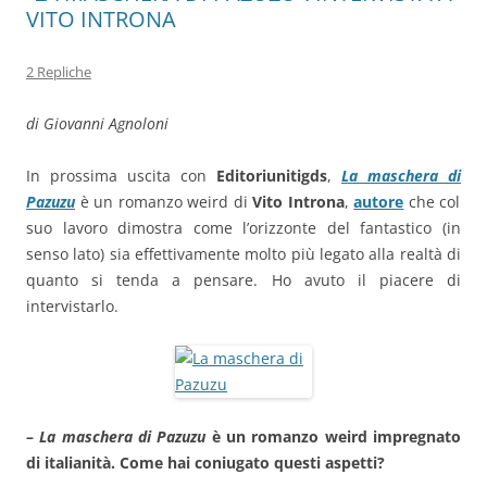
VITO INTRONA
2 Repliche
di Giovanni Agnoloni
In prossima uscita con
Editoriunitigds
,
La maschera di
Pazuzu
è un romanzo weird di
Vito Introna
,
autore
che col
suo lavoro dimostra come l’orizzonte del fantastico (in
senso lato) sia effettivamente molto più legato alla realtà di
quanto si tenda a pensare. Ho avuto il piacere di
intervistarlo.
–
La maschera di Pazuzu
è un romanzo weird impregnato
di italianità. Come hai coniugato questi aspetti?