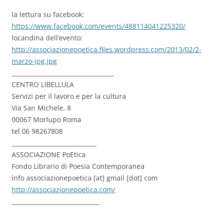
la lettura su facebook:
https://www.facebook.com/events/488114041225320/
locandina dell’evento:
http://associazionepoetica.files.wordpress.com/2013/02/2-
marzo-jpg.jpg
___________________________________
CENTRO LIBELLULA
Servizi per il lavoro e per la cultura
Via San Michele, 8
00067 Morlupo Roma
tel 06 98267808
_____________________________
ASSOCIAZIONE PoEtica
Fondo Librario di Poesia Contemporanea
info associazionepoetica [at] gmail [dot] com
http://associazionepoetica.com/
______________________________