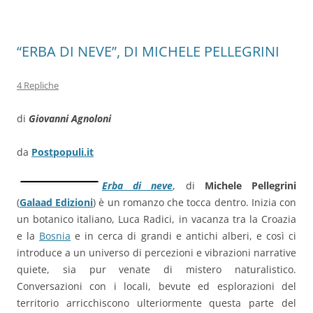
k
“ERBA DI NEVE”, DI MICHELE PELLEGRINI
4 Repliche
di
Giovanni Agnoloni
da
Postpopuli.it
Erba di neve
, di
Michele Pellegrini
(
Galaad Edizioni
) è un romanzo che tocca dentro. Inizia con
un botanico italiano, Luca Radici, in vacanza tra la Croazia
e la
Bosnia
e in cerca di grandi e antichi alberi, e così ci
introduce a un universo di percezioni e vibrazioni narrative
quiete, sia pur venate di mistero naturalistico.
Conversazioni con i locali, bevute ed esplorazioni del
territorio arricchiscono ulteriormente questa parte del