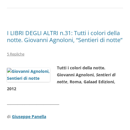
o
p
k
I LIBRI DEGLI ALTRI n.31: Tutti i colori della
notte. Giovanni Agnoloni, “Sentieri di notte”
5 Repliche
Tutti i colori della notte.
Giovanni Agnoloni,
Sentieri di
notte
, Roma, Galaad Edizioni,
2012
______________________________
di
Giuseppe Panella