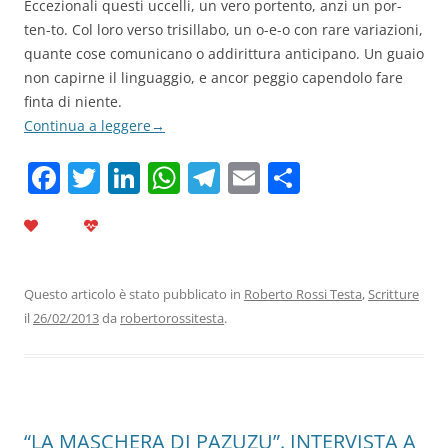
Eccezionali questi uccelli, un vero portento, anzi un por-
ten-to. Col loro verso trisillabo, un o-e-o con rare variazioni,
quante cose comunicano o addirittura anticipano. Un guaio
non capirne il linguaggio, e ancor peggio capendolo fare
finta di niente.
Continua a leggere
→
F
T
Li
W
T
E
C
a
w
n
h
el
m
o
c
itt
k
at
e
ai
n
e
er
e
s
gr
l
di
b
dI
A
a
vi
Questo articolo è stato pubblicato in
Roberto Rossi Testa
,
Scritture
il
26/02/2013
da
robertorossitesta
.
o
n
p
m
di
o
p
k
“LA MASCHERA DI PAZUZU”. INTERVISTA A