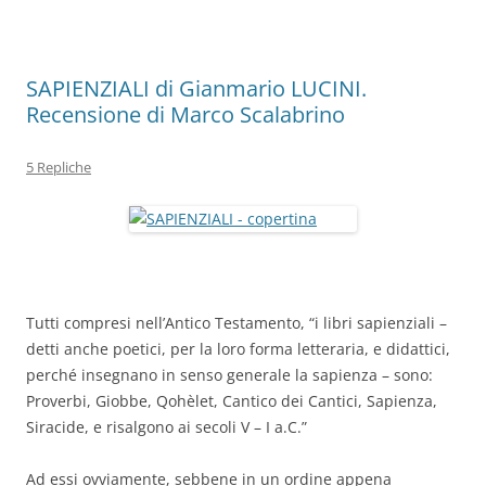
k
SAPIENZIALI di Gianmario LUCINI.
Recensione di Marco Scalabrino
5 Repliche
Tutti compresi nell’Antico Testamento, “i libri sapienziali –
detti anche poetici, per la loro forma letteraria, e didattici,
perché insegnano in senso generale la sapienza – sono:
Proverbi, Giobbe, Qohèlet, Cantico dei Cantici, Sapienza,
Siracide, e risalgono ai secoli V – I a.C.”
Ad essi ovviamente, sebbene in un ordine appena