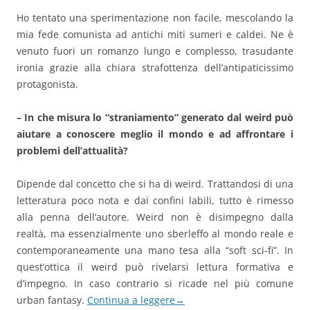
Ho tentato una sperimentazione non facile, mescolando la
mia fede comunista ad antichi miti sumeri e caldei. Ne è
venuto fuori un romanzo lungo e complesso, trasudante
ironia grazie alla chiara strafottenza dell’antipaticissimo
protagonista.
– In che misura lo “straniamento” generato dal weird può
aiutare a conoscere meglio il mondo e ad affrontare i
problemi dell’attualità?
Dipende dal concetto che si ha di weird. Trattandosi di una
letteratura poco nota e dai confini labili, tutto è rimesso
alla penna dell’autore. Weird non è disimpegno dalla
realtà, ma essenzialmente uno sberleffo al mondo reale e
contemporaneamente una mano tesa alla “soft sci-fi”. In
quest’ottica il weird può rivelarsi lettura formativa e
d’impegno. In caso contrario si ricade nel più comune
urban fantasy.
Continua a leggere
→