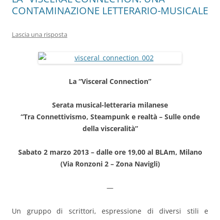
CONTAMINAZIONE LETTERARIO-MUSICALE
Lascia una risposta
La “Visceral Connection”
Serata musical-letteraria milanese
“Tra Connettivismo, Steampunk e realtà – Sulle onde
della visceralità”
Sabato 2 marzo 2013 – dalle ore 19,00 al BLAm, Milano
(Via Ronzoni 2 – Zona Navigli)
—
Un gruppo di scrittori, espressione di diversi stili e