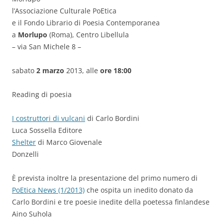
l’Associazione Culturale PoEtica
e il Fondo Librario di Poesia Contemporanea
a
Morlupo
(Roma), Centro Libellula
– via San Michele 8 –
sabato
2 marzo
2013, alle
ore 18:00
Reading di poesia
I costruttori di vulcani
di Carlo Bordini
Luca Sossella Editore
Shelter
di Marco Giovenale
Donzelli
È prevista inoltre la presentazione del primo numero di
PoEtica News (1/2013)
che ospita un inedito donato da
Carlo Bordini e tre poesie inedite della poetessa finlandese
Aino Suhola