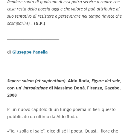
Rendere conto di qualcuno di essi potrà servire a capire che
cosa resta della poesia oggi e che valore si può attribuire al
suo tentativo di resistere e perseverare nel tempo (invece che
scomparire)…
(G.P.)
_____________________________
di
Giuseppe Panella
Sapere salem (et sapientiam).
Aldo Roda,
Figure del sale
,
con un’
Introduzione
di Massimo Donà, Firenze, Gazebo,
2008
E’ un nuovo capitolo di un lungo poema in fieri questo
pubblicato da ultimo da Aldo Roda.
«”Io, / zolla di sale”, dice di sé il poeta. Quasi… fiore che