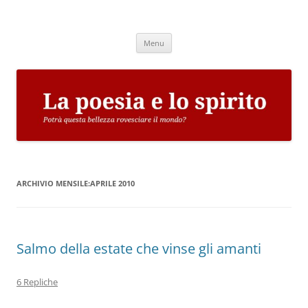
Vai
al
La poesia e lo spirito
contenuto
Potrà questa bellezza rovesciare il mondo?
Menu
ARCHIVIO MENSILE:
APRILE 2010
Salmo della estate che vinse gli amanti
6 Repliche