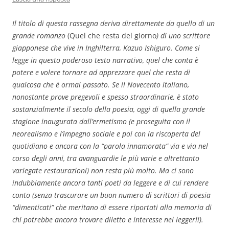
Il titolo di questa rassegna deriva direttamente da quello di un
grande romanzo
(Quel che resta del giorno
) di uno scrittore
giapponese che vive in Inghilterra, Kazuo Ishiguro. Come si
legge in questo poderoso testo narrativo, quel che conta è
potere e volere tornare ad apprezzare quel che resta di
qualcosa che è ormai passato. Se il Novecento italiano,
nonostante prove pregevoli e spesso straordinarie, è stato
sostanzialmente il secolo della poesia, oggi di quella grande
stagione inaugurata dall’ermetismo (e proseguita con il
neorealismo e l’impegno sociale e poi con la riscoperta del
quotidiano e ancora con la “parola innamorata” via e via nel
corso degli anni, tra avanguardie le più varie e altrettanto
variegate restaurazioni) non resta più molto. Ma ci sono
indubbiamente ancora tanti poeti da leggere e di cui rendere
conto (senza trascurare un buon numero di scrittori di poesia
“dimenticati” che meritano di essere riportati alla memoria di
chi potrebbe ancora trovare diletto e interesse nel leggerli).