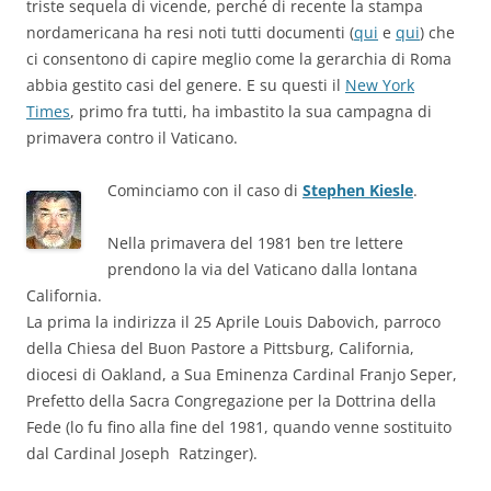
triste sequela di vicende, perché di recente la stampa
nordamericana ha resi noti tutti documenti (
qui
e
qui
) che
ci consentono di capire meglio come la gerarchia di Roma
abbia gestito casi del genere. E su questi il
New York
Times
, primo fra tutti, ha imbastito la sua campagna di
primavera contro il Vaticano.
Cominciamo con il caso di
Stephen Kiesle
.
Nella primavera del 1981 ben tre lettere
prendono la via del Vaticano dalla lontana
California.
La prima la indirizza il 25 Aprile Louis Dabovich, parroco
della Chiesa del Buon Pastore a Pittsburg, California,
diocesi di Oakland, a Sua Eminenza Cardinal Franjo Seper,
Prefetto della Sacra Congregazione per la Dottrina della
Fede (lo fu fino alla fine del 1981, quando venne sostituito
dal Cardinal Joseph Ratzinger).