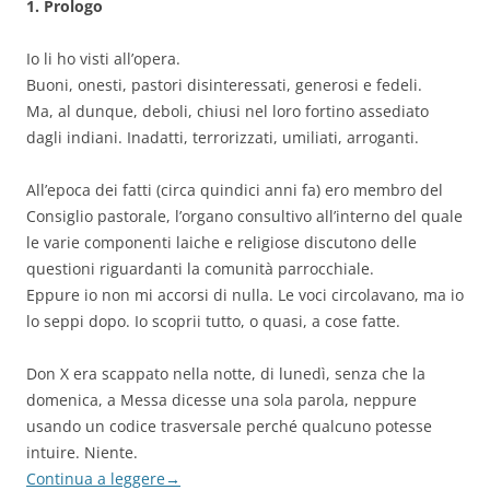
1. Prologo
Io li ho visti all’opera.
Buoni, onesti, pastori disinteressati, generosi e fedeli.
Ma, al dunque, deboli, chiusi nel loro fortino assediato
dagli indiani. Inadatti, terrorizzati, umiliati, arroganti.
All’epoca dei fatti (circa quindici anni fa) ero membro del
Consiglio pastorale, l’organo consultivo all’interno del quale
le varie componenti laiche e religiose discutono delle
questioni riguardanti la comunità parrocchiale.
Eppure io non mi accorsi di nulla. Le voci circolavano, ma io
lo seppi dopo. Io scoprii tutto, o quasi, a cose fatte.
Don X era scappato nella notte, di lunedì, senza che la
domenica, a Messa dicesse una sola parola, neppure
usando un codice trasversale perché qualcuno potesse
intuire. Niente.
Continua a leggere
→