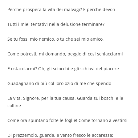
Perché prospera la vita dei malvagi? E perché devon
Tutti i miei tentativi nella delusione terminare?
Se tu fossi mio nemico, o tu che sei mio amico,
Come potresti, mi domando, peggio di così schiacciarmi
E ostacolarmi? Oh, gli sciocchi e gli schiavi del piacere
Guadagnano di più col loro ozio di me che spendo
La vita, Signore, per la tua causa. Guarda sui boschi e le
colline
Come ora spuntano folte le foglie! Come tornano a vestirsi
Di prezzemolo, guarda, e vento fresco le accarezza;