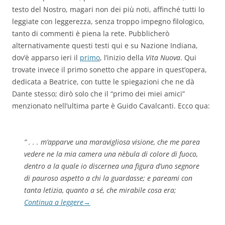
testo del Nostro, magari non dei più noti, affinché tutti lo
leggiate con leggerezza, senza troppo impegno filologico,
tanto di commenti è piena la rete. Pubblicherò
alternativamente questi testi qui e su Nazione Indiana,
dov’è apparso ieri il
primo
, l’inizio della
Vita Nuova
. Qui
trovate invece il primo sonetto che appare in quest’opera,
dedicata a Beatrice, con tutte le spiegazioni che ne dà
Dante stesso; dirò solo che il “primo dei miei amici”
menzionato nell’ultima parte è Guido Cavalcanti. Ecco qua:
” . . . m’apparve una maravigliosa visione, che me parea
vedere ne la mia camera una nèbula di colore di fuoco,
dentro a la quale io discernea una figura d’uno segnore
di pauroso aspetto a chi la guardasse; e pareami con
tanta letizia, quanto a sé, che mirabile cosa era;
Continua a leggere
→