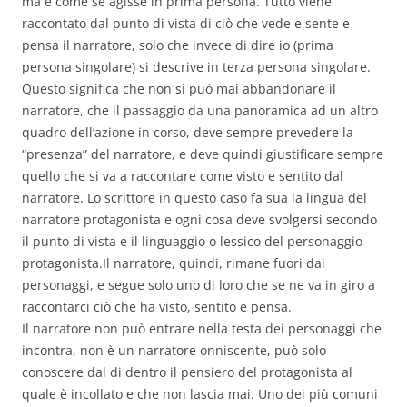
ma è come se agisse in prima persona. Tutto viene
raccontato dal punto di vista di ciò che vede e sente e
pensa il narratore, solo che invece di dire io (prima
persona singolare) si descrive in terza persona singolare.
Questo significa che non si può mai abbandonare il
narratore, che il passaggio da una panoramica ad un altro
quadro dell’azione in corso, deve sempre prevedere la
“presenza” del narratore, e deve quindi giustificare sempre
quello che si va a raccontare come visto e sentito dal
narratore. Lo scrittore in questo caso fa sua la lingua del
narratore protagonista e ogni cosa deve svolgersi secondo
il punto di vista e il linguaggio o lessico del personaggio
protagonista.Il narratore, quindi, rimane fuori dai
personaggi, e segue solo uno di loro che se ne va in giro a
raccontarci ciò che ha visto, sentito e pensa.
Il narratore non può entrare nella testa dei personaggi che
incontra, non è un narratore onniscente, può solo
conoscere dal di dentro il pensiero del protagonista al
quale è incollato e che non lascia mai. Uno dei più comuni