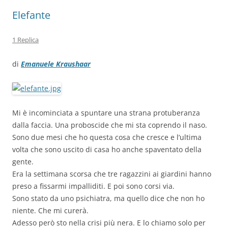
Elefante
1 Replica
di
Emanuele Kraushaar
Mi è incominciata a spuntare una strana protuberanza
dalla faccia. Una proboscide che mi sta coprendo il naso.
Sono due mesi che ho questa cosa che cresce e l’ultima
volta che sono uscito di casa ho anche spaventato della
gente.
Era la settimana scorsa che tre ragazzini ai giardini hanno
preso a fissarmi impalliditi. E poi sono corsi via.
Sono stato da uno psichiatra, ma quello dice che non ho
niente. Che mi curerà.
Adesso però sto nella crisi più nera. E lo chiamo solo per