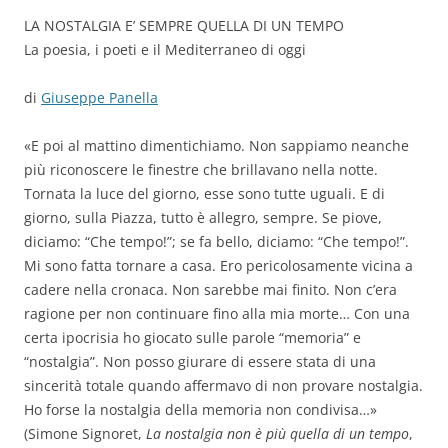
LA NOSTALGIA E’ SEMPRE QUELLA DI UN TEMPO
La poesia, i poeti e il Mediterraneo di oggi
di
Giuseppe Panella
«E poi al mattino dimentichiamo. Non sappiamo neanche
più riconoscere le finestre che brillavano nella notte.
Tornata la luce del giorno, esse sono tutte uguali. E di
giorno, sulla Piazza, tutto è allegro, sempre. Se piove,
diciamo: “Che tempo!”; se fa bello, diciamo: “Che tempo!”.
Mi sono fatta tornare a casa. Ero pericolosamente vicina a
cadere nella cronaca. Non sarebbe mai finito. Non c’era
ragione per non continuare fino alla mia morte… Con una
certa ipocrisia ho giocato sulle parole “memoria” e
“nostalgia”. Non posso giurare di essere stata di una
sincerità totale quando affermavo di non provare nostalgia.
Ho forse la nostalgia della memoria non condivisa…»
(Simone Signoret,
La nostalgia non è più quella di un tempo
,