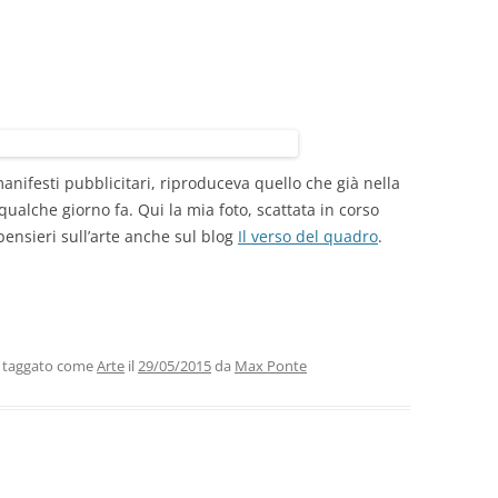
ifesti pubblicitari, riproduceva quello che già nella
alche giorno fa. Qui la mia foto, scattata in corso
pensieri sull’arte anche sul blog
Il verso del quadro
.
 taggato come
Arte
il
29/05/2015
da
Max Ponte