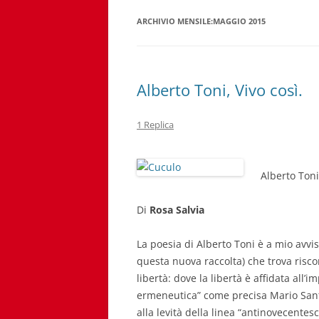
ARCHIVIO MENSILE:
MAGGIO 2015
Alberto Toni, Vivo così.
1 Replica
Alberto Ton
Di
Rosa Salvia
La poesia di Alberto Toni è a mio avvi
questa nuova raccolta) che trova risco
libertà: dove la libertà è affidata all’
ermeneutica” come precisa Mario Santag
alla levità della linea “antinovecente