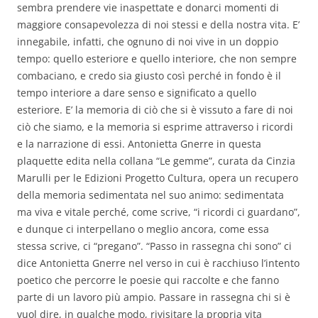
sembra prendere vie inaspettate e donarci momenti di
maggiore consapevolezza di noi stessi e della nostra vita.
E’
innegabile, infatti, che ognuno di noi vive in un doppio
tempo: quello esteriore e quello interiore, che non sempre
combaciano, e credo sia giusto così perché in fondo è il
tempo interiore a dare senso e significato a quello
esteriore. E’ la memoria di ciò che si è vissuto a fare di noi
ciò che siamo, e la memoria si esprime attraverso i ricordi
e la narrazione di essi. Antonietta Gnerre in questa
plaquette edita nella collana “Le gemme”, curata da Cinzia
Marulli per le Edizioni Progetto Cultura, opera un recupero
della memoria sedimentata nel suo animo: sedimentata
ma viva e vitale perché, come scrive, “i ricordi ci guardano”,
e dunque ci interpellano o meglio ancora, come essa
stessa scrive, ci “pregano”. “Passo in rassegna chi sono” ci
dice Antonietta Gnerre nel verso in cui è racchiuso l’intento
poetico che percorre le poesie qui raccolte e che fanno
parte di un lavoro più ampio. Passare in rassegna chi si è
vuol dire, in qualche modo, rivisitare la propria vita