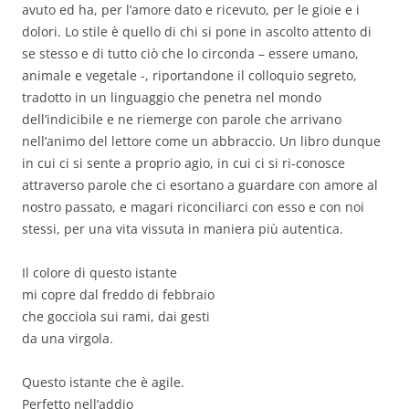
avuto ed ha, per l’amore dato e ricevuto, per le gioie e i
dolori. Lo stile è quello di chi si pone in ascolto attento di
se stesso e di tutto ciò che lo circonda – essere umano,
animale e vegetale -, riportandone il colloquio segreto,
tradotto in un linguaggio che penetra nel mondo
dell’indicibile e ne riemerge con parole che arrivano
nell’animo del lettore come un abbraccio. Un libro dunque
in cui ci si sente a proprio agio, in cui ci si ri-conosce
attraverso parole che ci esortano a guardare con amore al
nostro passato, e magari riconciliarci con esso e con noi
stessi, per una vita vissuta in maniera più autentica.
Il colore di questo istante
mi copre dal freddo di febbraio
che gocciola sui rami, dai gesti
da una virgola.
Questo istante che è agile.
Perfetto nell’addio