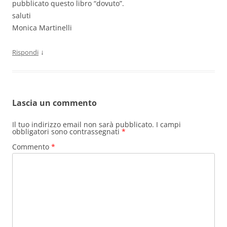
pubblicato questo libro “dovuto”.
saluti
Monica Martinelli
↓
Rispondi
Lascia un commento
Il tuo indirizzo email non sarà pubblicato.
I campi
obbligatori sono contrassegnati
*
Commento
*