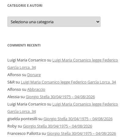
CATEGORIE E AUTORI
Categorie
e
autori
COMMENTI RECENTI
Luigi Maria Corsanico
su
Luigi Maria Corsanico legge Federico
Garcìa Lorca. 34
Alfonso
su
Donare
S&R
su
Luigi Maria Corsanico legge Federico Garcìa Lorca. 34
Alfonso
su
Abbraccio
Alessia
su
Giorgio Stella 30/04/1975 – 04/08/2026
Luigi Maria Corsanico
su
Luigi Maria Corsanico legge Federico
Garcìa Lorca. 34
giselda pontesilli
su
Giorgio Stella 30/04/1975 – 04/08/2026
Roby
su
Giorgio Stella 30/04/1975 – 04/08/2026
Francesco Pallotta
su
Giorgio Stella 30/04/1975 – 04/08/2026