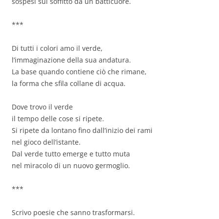
sospesi sul soffitto da un batticuore.
***
Di tutti i colori amo il verde,
l’immaginazione della sua andatura.
La base quando contiene ciò che rimane,
la forma che sfila collane di acqua.
Dove trovo il verde
il tempo delle cose si ripete.
Si ripete da lontano fino dall’inizio dei rami
nel gioco dell’istante.
Dal verde tutto emerge e tutto muta
nel miracolo di un nuovo germoglio.
***
Scrivo poesie che sanno trasformarsi.