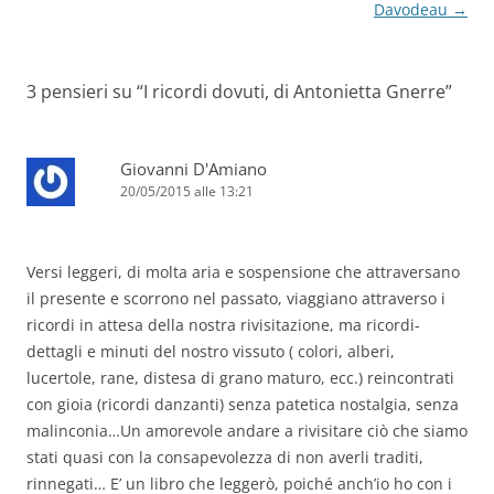
Davodeau
→
3 pensieri su “
I ricordi dovuti, di Antonietta Gnerre
”
Giovanni D'Amiano
20/05/2015 alle 13:21
Versi leggeri, di molta aria e sospensione che attraversano
il presente e scorrono nel passato, viaggiano attraverso i
ricordi in attesa della nostra rivisitazione, ma ricordi-
dettagli e minuti del nostro vissuto ( colori, alberi,
lucertole, rane, distesa di grano maturo, ecc.) reincontrati
con gioia (ricordi danzanti) senza patetica nostalgia, senza
malinconia…Un amorevole andare a rivisitare ciò che siamo
stati quasi con la consapevolezza di non averli traditi,
rinnegati… E’ un libro che leggerò, poiché anch’io ho con i