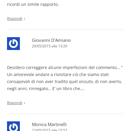
ricordi un simile rapporto.
↓
Rispondi
Giovanni D'Amiano
20/05/2015 alle 13:29
Desidero correggere alcune imperfezioni del commento… ”
Un amorevole andare a rivisitare ciò che siamo stati
consapevoli di non aver tradito quel vissuto, di non averlo,
negli anni, rinnegato… E’ un libro che….
↓
Rispondi
Monica Martinelli
22/05/2015 alle 15:57