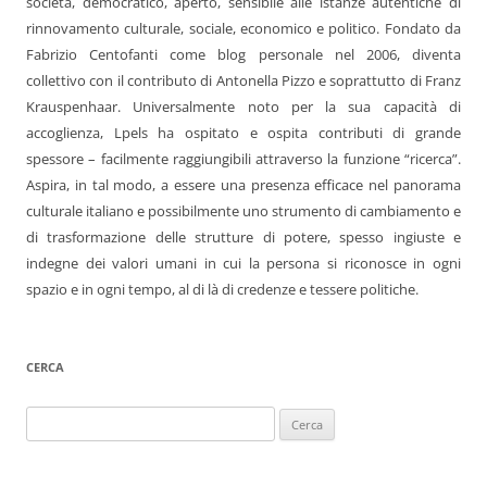
società, democratico, aperto, sensibile alle istanze autentiche di
rinnovamento culturale, sociale, economico e politico. Fondato da
Fabrizio Centofanti come blog personale nel 2006, diventa
collettivo con il contributo di Antonella Pizzo e soprattutto di Franz
Krauspenhaar. Universalmente noto per la sua capacità di
accoglienza, Lpels ha ospitato e ospita contributi di grande
spessore – facilmente raggiungibili attraverso la funzione “ricerca”.
Aspira, in tal modo, a essere una presenza efficace nel panorama
culturale italiano e possibilmente uno strumento di cambiamento e
di trasformazione delle strutture di potere, spesso ingiuste e
indegne dei valori umani in cui la persona si riconosce in ogni
spazio e in ogni tempo, al di là di credenze e tessere politiche.
CERCA
Ricerca
per: