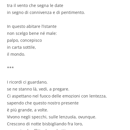
tra il vento che segna le date
in segno di connivenza e di pentimento.
In questo abitare l’istante
non scelgo bene né male:
palpo, concepisco
in carta sottile,
il mondo.
***
I ricordi ci guardano,
se ne stanno là, vedi, a pregare.
Ci aspettano nel fuoco delle emozioni con lentezza,
sapendo che questo nostro presente
è più grande, a volte.
Vivono negli specchi, sulle lenzuola, ovunque.
Crescono di notte bisbigliando fra loro,