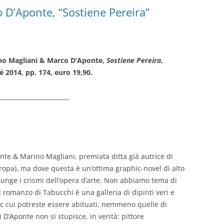
 D’Aponte, “Sostiene Pereira”
no Magliani & Marco D’Aponte,
Sostiene Pereira
,
 2014, pp. 174, euro 19,90.
_______________________
nte & Marino Magliani, premiata ditta già autrice di
opa), ma dove questa è un’ottima graphic-novel di alto
iunge i crismi dell’opera d’arte. Non abbiamo tema di
l romanzo di Tabucchi è una galleria di dipinti veri e
ic cui potreste essere abituati, nemmeno quelle di
i D’Aponte non si stupisce, in verità: pittore