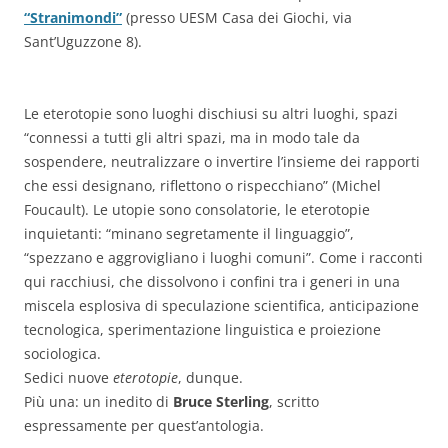
“Stranimondi”
(presso UESM Casa dei Giochi,
via
Sant’Uguzzone 8).
Le eterotopie sono luoghi dischiusi su altri luoghi, spazi
“connessi a tutti gli altri spazi, ma in modo tale da
sospendere, neutralizzare o invertire l’insieme dei rapporti
che essi designano, riflettono o rispecchiano” (Michel
Foucault). Le utopie sono consolatorie, le eterotopie
inquietanti: “minano segretamente il linguaggio”,
“spezzano e aggrovigliano i luoghi comuni”. Come i racconti
qui racchiusi, che dissolvono i confini tra i generi in una
miscela esplosiva di speculazione scientifica, anticipazione
tecnologica, sperimentazione linguistica e proiezione
sociologica.
Sedici nuove
eterotopie
, dunque.
Più una: un inedito di
Bruce Sterling
, scritto
espressamente per quest’antologia.