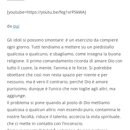
[youtube=https://youtu.be/feg1vrP5kWA]
da
qui
Gli idoli si possono smontare: è un esercizio da compiere
ogni giorno. Tutti tendiamo a mettere su un piedistallo
qualcosa o qualcuno, e sbagliamo, come insegna la buona
religione. Il primo comandamento ricorda di amare Dio con
tutto il cuore, la mente, l’anima e le forze. Si potrebbe
obiettare che così non resta spazio per niente e per
nessuno, ma è vero il contrario, perché Dio è amore
purissimo, dunque è l’unico che non toglie agli altri, ma
aggiunge.
Il problema si pone quando al posto di Dio mettiamo
qualcosa o qualcun altro: non essendo puro, contamina le
nostre facoltà, riduce il talento, accorcia la vista spirituale,
che ci mette in contatto con l’inconscio.