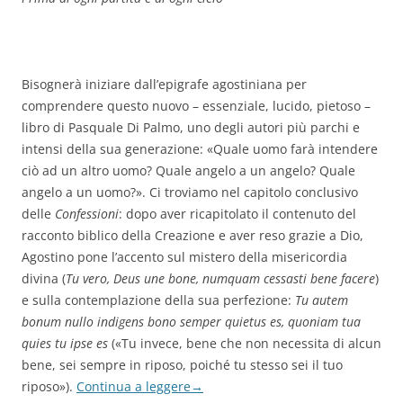
Bisognerà iniziare dall’epigrafe agostiniana per
comprendere questo nuovo – essenziale, lucido, pietoso –
libro di Pasquale Di Palmo, uno degli autori più parchi e
intensi della sua generazione: «Quale uomo farà intendere
ciò ad un altro uomo? Quale angelo a un angelo? Quale
angelo a un uomo?». Ci troviamo nel capitolo conclusivo
delle
Confessioni
: dopo aver ricapitolato il contenuto del
racconto biblico della Creazione e aver reso grazie a Dio,
Agostino pone l’accento sul mistero della misericordia
divina (
Tu vero, Deus une bone, numquam cessasti bene facere
)
e sulla contemplazione della sua perfezione:
Tu autem
bonum nullo indigens bono semper quietus es, quoniam tua
quies tu ipse es
(«Tu invece, bene che non necessita di alcun
bene, sei sempre in riposo, poiché tu stesso sei il tuo
riposo»).
Continua a leggere
→