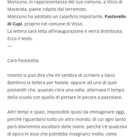
Monzuno, in rappresentanza del suo comune, a Visso di
Macerata, paese colpito dal terremoto.
Monzuno ha adottato un caseificio importante,
Pastorello
di Cupi
, proprio nel comune di Visso.
La lettera sarà letta all’inaugurazione e verrà distribuita.
Ecco il testo.
—
Caro Pastorello,
intanto si può dire che mi sembra di scrivere a Gesù
Bambino la lettera per Natale, oppure ad uno di quei
pastorelli che, quando c’era una volta, alternava il tempo
della scuola con quello di portare le pecore a pascolare.
Altri tempi e spazi, impossibili quasi da immaginare oggi,
perché riguardano tutto un altro mondo, di cui ogni tanto
però dovremmo ascoltare delle storie, perché c’è qualcosa
di epico in esse che potrebbe insegnarci molto, come