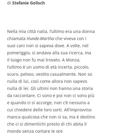
di
Stefanie Golisch
Nella mia città natia, l’ultimo era una donna
chiamata
Hunde-Martha
che viveva con i
suoi cani non si sapeva dove. A volte, nel
pomeriggio, si andava alla sua ricerca, ma
il luogo non fu mai trovato. A Monza,
l’ultimo è un uomo di età incerta, piccolo,
scuro, peloso, vestito casualmente. Non so
nulla di lui, così come allora non sapevo
nulla di lei. Gli ultimi non hanno una storia
da raccontare. Ci sono e poi non ci sono più
e quando ci si accorge, non c’è nessuno a
cui chiedere delle loro sorti. All’improvviso
manca qualcosa che non si sa, ma è destino
che ci si dimentichi presto di chi abita il
mondo senza contare le ore