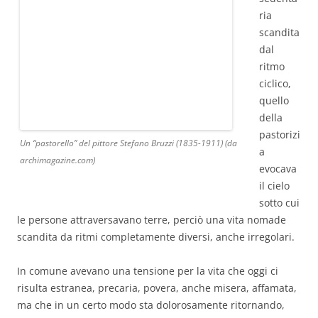
ria
scandita
dal
ritmo
ciclico,
quello
della
pastorizi
Un “pastorello” del pittore Stefano Bruzzi (1835-1911) (da
a
archimagazine.com)
evocava
il cielo
sotto cui
le persone attraversavano terre, perciò una vita nomade
scandita da ritmi completamente diversi, anche irregolari.
In comune avevano una tensione per la vita che oggi ci
risulta estranea, precaria, povera, anche misera, affamata,
ma che in un certo modo sta dolorosamente ritornando,