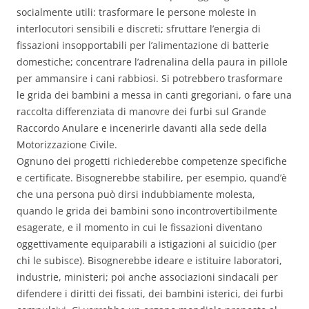
socialmente utili: trasformare le persone moleste in
interlocutori sensibili e discreti; sfruttare l’energia di
fissazioni insopportabili per l’alimentazione di batterie
domestiche; concentrare l’adrenalina della paura in pillole
per ammansire i cani rabbiosi. Si potrebbero trasformare
le grida dei bambini a messa in canti gregoriani, o fare una
raccolta differenziata di manovre dei furbi sul Grande
Raccordo Anulare e incenerirle davanti alla sede della
Motorizzazione Civile.
Ognuno dei progetti richiederebbe competenze specifiche
e certificate. Bisognerebbe stabilire, per esempio, quand’è
che una persona può dirsi indubbiamente molesta,
quando le grida dei bambini sono incontrovertibilmente
esagerate, e il momento in cui le fissazioni diventano
oggettivamente equiparabili a istigazioni al suicidio (per
chi le subisce). Bisognerebbe ideare e istituire laboratori,
industrie, ministeri; poi anche associazioni sindacali per
difendere i diritti dei fissati, dei bambini isterici, dei furbi