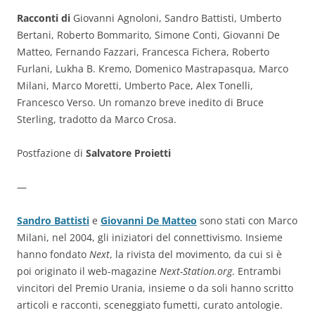
Racconti di
Giovanni Agnoloni, Sandro Battisti, Umberto
Bertani, Roberto Bommarito, Simone Conti, Giovanni De
Matteo, Fernando Fazzari, Francesca Fichera, Roberto
Furlani, Lukha B. Kremo, Domenico Mastrapasqua, Marco
Milani, Marco Moretti, Umberto Pace, Alex Tonelli,
Francesco Verso. Un romanzo breve inedito di Bruce
Sterling, tradotto da Marco Crosa.
Postfazione di
Salvatore Proietti
—
Sandro Battisti
e
Giovanni De Matteo
sono stati con Marco
Milani, nel 2004, gli iniziatori del connettivismo. Insieme
hanno fondato
Next
, la rivista del movimento, da cui si è
poi originato il web-magazine
Next-Station.org
. Entrambi
vincitori del Premio Urania, insieme o da soli hanno scritto
articoli e racconti, sceneggiato fumetti, curato antologie.