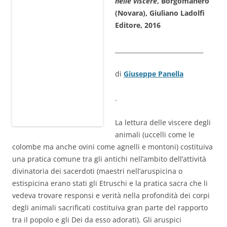
nelle viscere
, Borgomanero
(Novara), Giuliano Ladolfi
Editore, 2016
_____________________________
di
Giuseppe Panella
.
La lettura delle viscere degli
animali (uccelli come le
colombe ma anche ovini come agnelli e montoni) costituiva
una pratica comune tra gli antichi nell’ambito dell’attività
divinatoria dei sacerdoti (maestri nell’aruspicina o
estispicina erano stati gli Etruschi e la pratica sacra che li
vedeva trovare responsi e verità nella profondità dei corpi
degli animali sacrificati costituiva gran parte del rapporto
tra il popolo e gli Dei da esso adorati). Gli aruspici