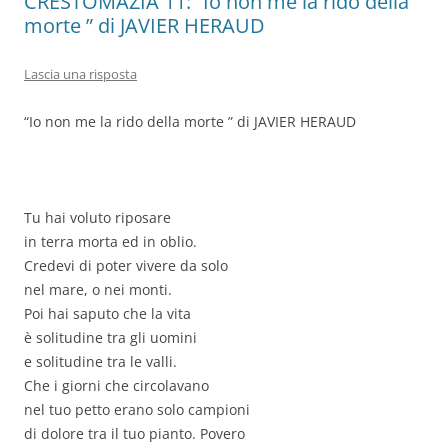
CRESTOMAZIA 11: “Io non me la rido della
morte ” di JAVIER HERAUD
Lascia una risposta
“Io non me la rido della morte ” di JAVIER HERAUD
Tu hai voluto riposare
in terra morta ed in oblio.
Credevi di poter vivere da solo
nel mare, o nei monti.
Poi hai saputo che la vita
è solitudine tra gli uomini
e solitudine tra le valli.
Che i giorni che circolavano
nel tuo petto erano solo campioni
di dolore tra il tuo pianto. Povero