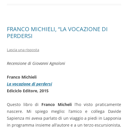
o
p
k
FRANCO MICHIELI, “LA VOCAZIONE DI
PERDERSI
Lascia una risposta
Recensione di Giovanni Agnoloni
Franco Michieli
La vocazione di perdersi
Ediciclo Editore, 2015
Questo libro di
Franco Micheli
l’ho visto praticamente
nascere. Mi spiego meglio: l’amico e collega Davide
Sapienza mi aveva parlato di un viaggio a piedi in Lapponia
in programma insieme all’autore e a un terzo escursionista,