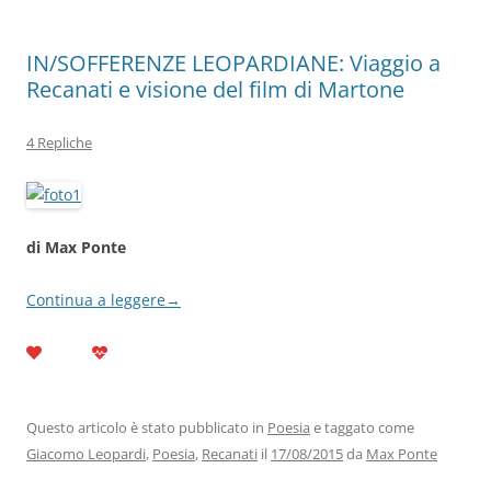
IN/SOFFERENZE LEOPARDIANE: Viaggio a
Recanati e visione del film di Martone
4 Repliche
di Max Ponte
Continua a leggere
→
Questo articolo è stato pubblicato in
Poesia
e taggato come
Giacomo Leopardi
,
Poesia
,
Recanati
il
17/08/2015
da
Max Ponte