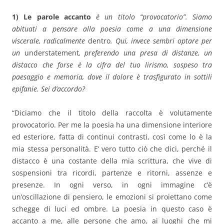
1)
Le parole accanto
è un titolo “provocatorio”. Siamo
abituati a pensare alla poesia come a una dimensione
viscerale, radicalmente
dentro
. Qui, invece sembri optare per
un
understatement
, preferendo una presa di distanze, un
distacco che forse è la cifra del tuo lirismo, sospeso tra
paesaggio e memoria, dove il dolore è trasfigurato in sottili
epifanie. Sei d’accordo?
“Diciamo che il titolo della raccolta è volutamente
provocatorio. Per me la poesia ha una dimensione interiore
ed esteriore, fatta di continui contrasti, così come lo è la
mia stessa personalità. E’ vero tutto ciò che dici, perché il
distacco è una costante della mia scrittura, che vive di
sospensioni tra ricordi, partenze e ritorni, assenze e
presenze. In ogni verso, in ogni immagine c’è
un’oscillazione di pensiero, le emozioni si proiettano come
schegge di luci ed ombre. La poesia in questo caso è
accanto a me, alle persone che amo, ai luoghi che mi