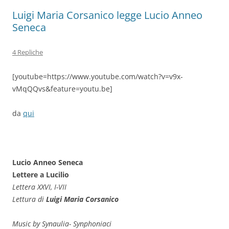
Luigi Maria Corsanico legge Lucio Anneo
Seneca
4 Repliche
[youtube=https://www.youtube.com/watch?v=v9x-
vMqQQvs&feature=youtu.be]
da
qui
Lucio Anneo Seneca
Lettere a Lucilio
Lettera XXVI, I-VII
Lettura di
Luigi Maria Corsanico
Music by Synaulia- Synphoniaci