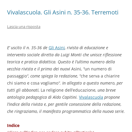
k
Vivalascuola. Gli Asini n. 35-36. Terremoti
Lascia una risposta
E’ uscito il n. 35-36 de
Gli Asini
, rivista di educazione e
intervento sociale diretta da Luigi Monti che unisce riflessione
teorica e pratica didattica. Questo è l’ultimo numero della
vecchia rivista e il primo dei nuovi
Asini
, “
un numero di
passaggio
“, come spiega la redazione, “
che serva a chiarire
chi siamo e cosa vogliamo
“. In allegato a questo numero, per
tutti gli abbonati,
La religione dell’educazione
, una breve
antologia pedagogica di Aldo Capitini.
Vivalascuola
propone
l’indice della rivista e, per gentile consessione della redazione,
che ringraziamo, il manifesto programmatico della nuova serie.
Indice