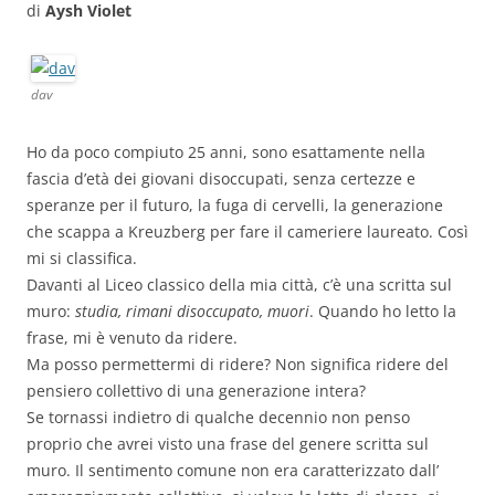
di
Aysh Violet
dav
Ho da poco compiuto 25 anni, sono esattamente nella
fascia d’età dei giovani disoccupati, senza certezze e
speranze per il futuro, la fuga di cervelli, la generazione
che scappa a Kreuzberg per fare il cameriere laureato. Così
mi si classifica.
Davanti al Liceo classico della mia città, c’è una scritta sul
muro:
studia, rimani disoccupato, muori
. Quando ho letto la
frase, mi è venuto da ridere.
Ma posso permettermi di ridere? Non significa ridere del
pensiero collettivo di una generazione intera?
Se tornassi indietro di qualche decennio non penso
proprio che avrei visto una frase del genere scritta sul
muro. Il sentimento comune non era caratterizzato dall’