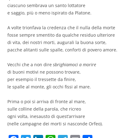
ciascuno sembrava un santo lottatore
e saggio, più o meno ispirato da Platone.
A volte trionfava la credenza che il nulla della morte
fosse sempre smentito da qualche residuo ulteriore
di vita, dei nostri morti, augurali la buona sorte,
pacche alitanti sulle spalle, conforti di povero amore.
Vecchi che a non dire
sbrighiamoci a morire
di buoni motivi ne possono trovare,
per esempio il tressette da finire,
le spalle al monte, gli occhi fissi al mare.
Prima o poi si arriva di fronte al mare,
sulle colline della parola, che ricreo
ogni volta, inesausto di quest’arrivare
(nelle campagne dei morti si nasconde Orfeo).