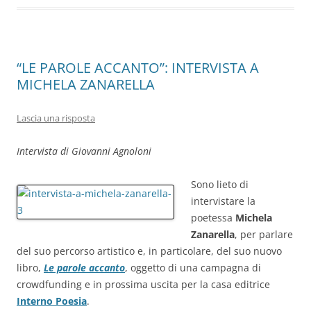
o
p
k
“LE PAROLE ACCANTO”: INTERVISTA A
MICHELA ZANARELLA
Lascia una risposta
Intervista di Giovanni Agnoloni
Sono lieto di
intervistare la
poetessa
Michela
Zanarella
, per parlare
del suo percorso artistico e, in particolare, del suo nuovo
libro,
Le parole accanto
, oggetto di una campagna di
crowdfunding e in prossima uscita per la casa editrice
Interno Poesia
.