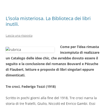
k
L’isola misteriosa. La Biblioteca dei libri
inutili.
Lascia una risposta
Come per l’idea rimasta
incompiuta di realizzare
un Catalogo delle idee chic, che avrebbe dovuto essere il
seguito e la conclusione del romanzo Bouvard e Pécuche
di Flaubert, letture e proposte di libri singolari eppure
dimenticati.
Tre croci, Federigo Tozzi (1918)
Scritto in pochi giorni alla fine del 1918, Tre croci narra la
storia di tre fratelli, Giulio, Niccolò ed Enrico Gambi. Essi