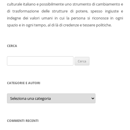
culturale italiano e possibilmente uno strumento di cambiamento e
di trasformazione delle strutture di potere, spesso ingiuste e
indegne dei valori umani in cui la persona si riconosce in ogni
spazio e in ogni tempo, al di là di credenze e tessere politiche.
CERCA
Ricerca
per:
CATEGORIE E AUTORI
Categorie
e
autori
COMMENTI RECENTI