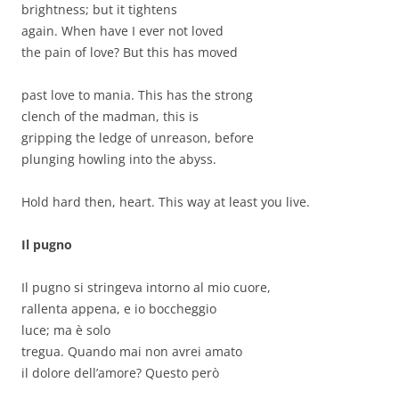
brightness; but it tightens
again. When have I ever not loved
the pain of love? But this has moved
past love to mania. This has the strong
clench of the madman, this is
gripping the ledge of unreason, before
plunging howling into the abyss.
Hold hard then, heart. This way at least you live.
Il pugno
Il pugno si stringeva intorno al mio cuore,
rallenta appena, e io boccheggio
luce; ma è solo
tregua. Quando mai non avrei amato
il dolore dell’amore? Questo però