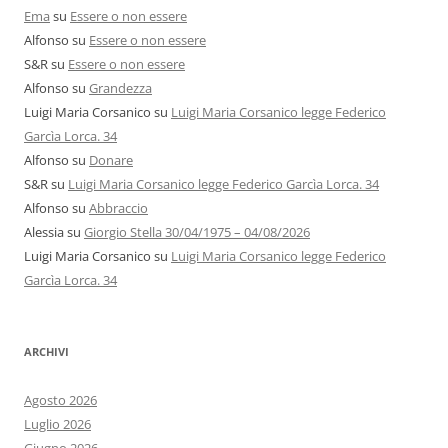
Ema
su
Essere o non essere
Alfonso
su
Essere o non essere
S&R
su
Essere o non essere
Alfonso
su
Grandezza
Luigi Maria Corsanico
su
Luigi Maria Corsanico legge Federico
Garcìa Lorca. 34
Alfonso
su
Donare
S&R
su
Luigi Maria Corsanico legge Federico Garcìa Lorca. 34
Alfonso
su
Abbraccio
Alessia
su
Giorgio Stella 30/04/1975 – 04/08/2026
Luigi Maria Corsanico
su
Luigi Maria Corsanico legge Federico
Garcìa Lorca. 34
ARCHIVI
Agosto 2026
Luglio 2026