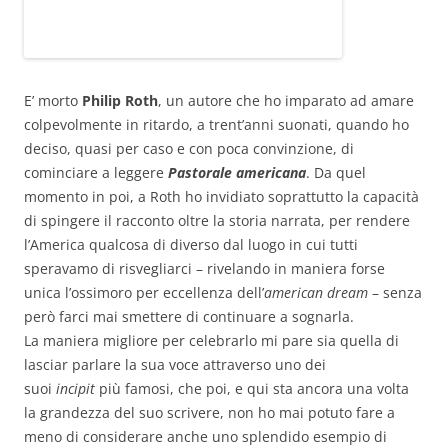
E’ morto
Philip Roth
, un autore che ho imparato ad amare
colpevolmente in ritardo, a trent’anni suonati, quando ho
deciso, quasi per caso e con poca convinzione, di
cominciare a leggere
Pastorale americana
. Da quel
momento in poi, a Roth ho invidiato soprattutto la capacità
di spingere il racconto oltre la storia narrata, per rendere
l’America qualcosa di diverso dal luogo in cui tutti
speravamo di risvegliarci – rivelando in maniera forse
unica l’ossimoro per eccellenza dell’
american dream
– senza
però farci mai smettere di continuare a sognarla.
La maniera migliore per celebrarlo mi pare sia quella di
lasciar parlare la sua voce attraverso uno dei
suoi
incipit
più famosi, che poi, e qui sta ancora una volta
la grandezza del suo scrivere, non ho mai potuto fare a
meno di considerare anche uno splendido esempio di