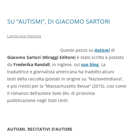
k
SU “AUTISMI”, DI GIACOMO SARTORI
Lascia una risposta
Questo pezzo su
Autismi
di
Giacomo
Sartori
(
Miraggi Editore
) è stato scritto e postato
da
Frederika Randall
, in inglese, sul
suo blog
. La
traduttrice e giornalista americana ha tradotto alcuni
testi della raccolta (postati in origine su “NazioneIndiana”,
e poi rivisti) per la “Massachusetts Revue” (2015), così come
il romanzo dell’autore
Sono Dio
, di prossima
pubblicazione negli Stati Uniti.
AUTISMI, RECITATIVI D’AUTORE