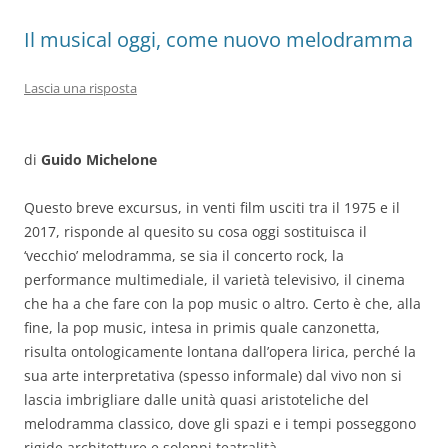
Il musical oggi, come nuovo melodramma
Lascia una risposta
di
Guido Michelone
Questo breve excursus, in venti film usciti tra il 1975 e il
2017, risponde al quesito su cosa oggi sostituisca il
‘vecchio’ melodramma, se sia il concerto rock, la
performance multimediale, il varietà televisivo, il cinema
che ha a che fare con la pop music o altro. Certo è che, alla
fine, la pop music, intesa in primis quale canzonetta,
risulta ontologicamente lontana dall’opera lirica, perché la
sua arte interpretativa (spesso informale) dal vivo non si
lascia imbrigliare dalle unità quasi aristoteliche del
melodramma classico, dove gli spazi e i tempi posseggono
rigide architetture e solenni teatralità.