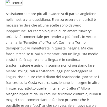
Assistiamo sempre più all’invadenza di parole anglofone
nella nostra vita quotidiana. E senza essere dei puristi è
necessario dire che alcune scelte sono davvero
inopportune. Ad esempio quella di chiamare “Bakery”
un’attività commerciale per renderla più “cool”, in vece di
chiamarla “Panetteria” o “Forno”. Così nella Torino
dell’aperitivo vi imbatterete in questa insegna. Ma che
fare? Perché se tu vai a lamentarti con un linguista medio
costui ti farà capire che la lingua è in continua
trasformazione e quindi insomma non ci possiamo fare
niente. Poi figurati a sostenere leggi per proteggere la
lingua, rischi pure che ti diano del reazionario, (anche se i
francesi sulla Costa Azzurra sanzionano le insegne in altre
lingue, soprattutto quelle in italiano). E allora? Allora
bisogna ripartire da un comune territorio culturale, riunirsi
magari con i commercianti e far loro presente che è
possibile essere “cool” anche con vecchie e nuove parole