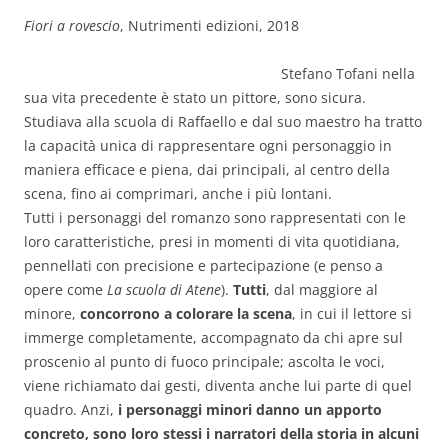
Fiori a rovescio
, Nutrimenti edizioni, 2018
Stefano Tofani nella
sua vita precedente è stato un pittore, sono sicura.
Studiava alla scuola di Raffaello e dal suo maestro ha tratto
la capacità unica di rappresentare ogni personaggio in
maniera efficace e piena, dai principali, al centro della
scena, fino ai comprimari, anche i più lontani.
Tutti i personaggi del romanzo sono rappresentati con le
loro caratteristiche, presi in momenti di vita quotidiana,
pennellati con precisione e partecipazione (e penso a
opere come
La scuola di Atene
).
Tutti
, dal maggiore al
minore,
concorrono a colorare la scena
, in cui il lettore si
immerge completamente, accompagnato da chi apre sul
proscenio al punto di fuoco principale; ascolta le voci,
viene richiamato dai gesti, diventa anche lui parte di quel
quadro. Anzi,
i personaggi minori danno un apporto
concreto, sono loro stessi i narratori della storia in alcuni