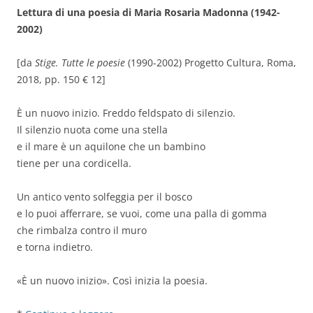
Lettura di una poesia di Maria Rosaria Madonna (1942-
2002)
[da
Stige. Tutte le poesie
(1990-2002) Progetto Cultura, Roma,
2018, pp. 150 € 12]
È un nuovo inizio. Freddo feldspato di silenzio.
Il silenzio nuota come una stella
e il mare è un aquilone che un bambino
tiene per una cordicella.
Un antico vento solfeggia per il bosco
e lo puoi afferrare, se vuoi, come una palla di gomma
che rimbalza contro il muro
e torna indietro.
«È un nuovo inizio». Così inizia la poesia.