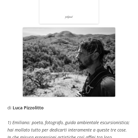
di
Luca Pizzolitto
1) Emiliano: poeta, fotografo, guida ambientale escursionistica;
hai mollato tutto per dedicarti interamente a queste tre cose.
In che misura espressioni artistiche così affini tra loro