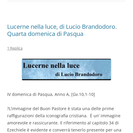
o
p
k
Lucerne nella luce, di Lucio Brandodoro.
Quarta domenica di Pasqua
1 Replica
IV domenica di Pasqua,
Anno A,
[Gv.10,1-10]
?
L’immagine del
Buon Pastore
è stata una delle prime
raffigurazioni della iconografia cristiana. È un’ immagine
amorevole e rassicurante. Il riferimento al capitolo 34 di
Ezechiele è evidente e converrà tenerlo presente per una