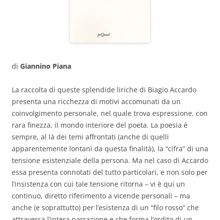
di
Giannino Piana
La raccolta di queste splendide liriche di Biagio Accardo
presenta una ricchezza di motivi accomunati da un
coinvolgimento personale, nel quale trova espressione, con
rara finezza, il mondo interiore del poeta. La poesia è
sempre, al là dei temi affrontati (anche di quelli
apparentemente lontani da questa finalità), la “cifra” di una
tensione esistenziale della persona. Ma nel caso di Accardo
essa presenta connotati del tutto particolari, e non solo per
l’insistenza con cui tale tensione ritorna – vi è qui un
continuo, diretto riferimento a vicende personali – ma
anche (e soprattutto) per l’esistenza di un “filo rosso” che
attraversa l’intera narrazione e che forma l’ordito di un