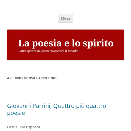
Vai
al
La poesia e lo spirito
contenuto
Potrà questa bellezza rovesciare il mondo?
Menu
ARCHIVIO MENSILE:
APRILE 2023
Giovanni Parrini, Quattro più quattro
poesie
Lascia una risposta