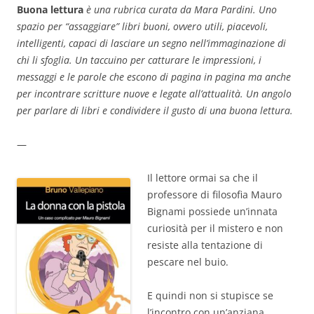
Buona lettura
è una rubrica curata da Mara Pardini. Uno
spazio per “assaggiare” libri buoni, ovvero utili, piacevoli,
intelligenti, capaci di lasciare un segno nell’immaginazione di
chi li sfoglia.
Un taccuino per catturare le impressioni, i
messaggi e le parole che escono di pagina in pagina ma anche
per incontrare scritture nuove e legate all’attualità.
Un angolo
per parlare di libri e condividere il gusto di una buona lettura.
—
Il lettore ormai sa che il
professore di filosofia Mauro
Bignami possiede un’innata
curiosità per il mistero e non
resiste alla tentazione di
pescare nel buio.
E quindi non si stupisce se
l’incontro con un’anziana