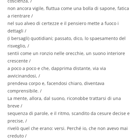
coscienza, /
non ancora vigile, fluttua come una bolla di sapone, fatica
a rientrare /
nel suo alveo di certezze e il pensiero mette a fuoco i
dettagli /
(i bersagli) quotidiani; passato, dico, lo spaesamento del
risveglio, /
sentii come un ronzio nelle orecchie, un suono interiore
crescente /
a poco a poco e che, dapprima distante, via via
avvicinandosi, /
prendeva corpo e, facendosi chiaro, diventava
comprensibile. /
La mente, allora, dal suono, riconobbe trattarsi di una
breve /
sequenza di parole, e il ritmo, scandito da cesure decise e
precise, /
rivelò quel che erano: versi. Perché io, che non avevo mai
creduto /