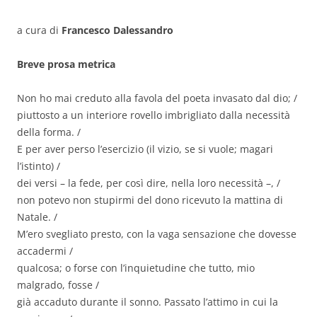
a cura di
Francesco Dalessandro
Breve prosa metrica
Non ho mai creduto alla favola del poeta invasato dal dio; /
piuttosto a un interiore rovello imbrigliato dalla necessità
della forma. /
E per aver perso l’esercizio (il vizio, se si vuole; magari
l’istinto) /
dei versi – la fede, per così dire, nella loro necessità –, /
non potevo non stupirmi del dono ricevuto la mattina di
Natale. /
M’ero svegliato presto, con la vaga sensazione che dovesse
accadermi /
qualcosa; o forse con l’inquietudine che tutto, mio
malgrado, fosse /
già accaduto durante il sonno. Passato l’attimo in cui la