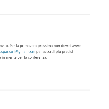
l’invito. Per la primavera prossima non dovrei avere
a.sparzani@gmail.com
per accordi più precisi
a in mente per la conferenza.