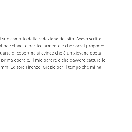
 suo contatto dalla redazione del sito. Avevo scritto
i ha coinvolto particolarmente e che vorrei proporle:
uarta di copertina si evince che è un giovane poeta
a prima opera e, il mio parere è che davvero cattura le
remmi Editore Firenze. Grazie per il tempo che mi ha