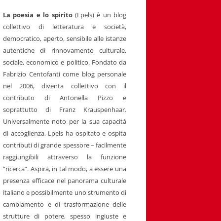
La poesia e lo spirito
(Lpels) è un blog
collettivo di letteratura e società,
democratico, aperto, sensibile alle istanze
autentiche di rinnovamento culturale,
sociale, economico e politico. Fondato da
Fabrizio Centofanti come blog personale
nel 2006, diventa collettivo con il
contributo di Antonella Pizzo e
soprattutto di Franz Krauspenhaar.
Universalmente noto per la sua capacità
di accoglienza, Lpels ha ospitato e ospita
contributi di grande spessore – facilmente
raggiungibili attraverso la funzione
“ricerca”. Aspira, in tal modo, a essere una
presenza efficace nel panorama culturale
italiano e possibilmente uno strumento di
cambiamento e di trasformazione delle
strutture di potere, spesso ingiuste e