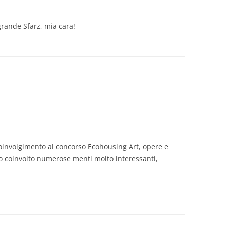
rande Sfarz, mia cara!
coinvolgimento al concorso Ecohousing Art, opere e
mo coinvolto numerose menti molto interessanti,