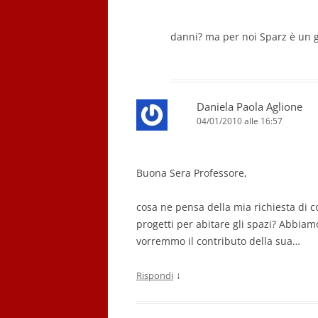
danni? ma per noi Sparz è un g
Daniela Paola Aglione
04/01/2010 alle 16:57
Buona Sera Professore,
cosa ne pensa della mia richiesta di 
progetti per abitare gli spazi? Abbia
vorremmo il contributo della sua…
↓
Rispondi