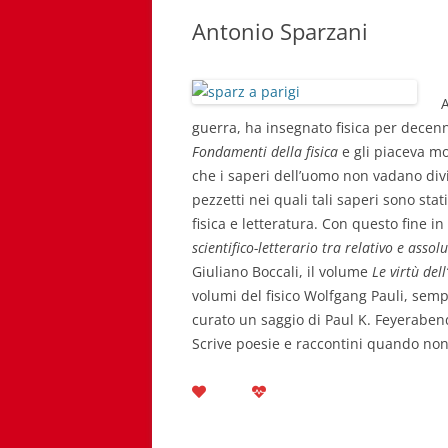
Antonio Sparzani
A
guerra, ha insegnato fisica per decenni
Fondamenti della fisica
e gli piaceva mo
che i saperi dell’uomo non vadano divi
pezzetti nei quali tali saperi sono stat
fisica e letteratura. Con questo fine in
scientifico-letterario tra relativo e assol
Giuliano Boccali, il volume
Le virtù dell
volumi del fisico Wolfgang Pauli, semp
curato un saggio di Paul K. Feyerabe
Scrive poesie e raccontini quando no