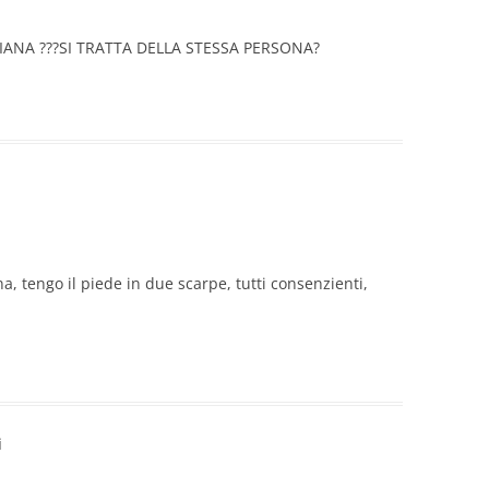
IANA ???SI TRATTA DELLA STESSA PERSONA?
na, tengo il piede in due scarpe, tutti consenzienti,
i