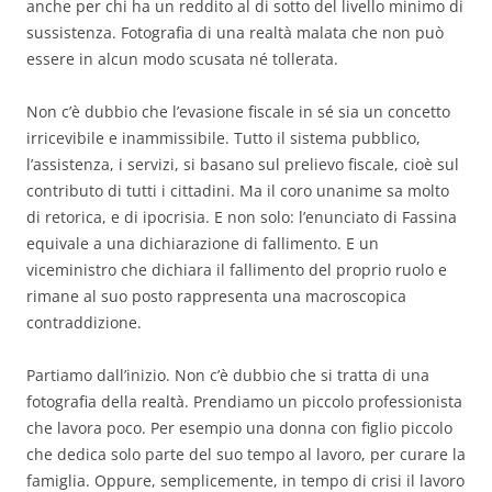
anche per chi ha un reddito al di sotto del livello minimo di
sussistenza. Fotografia di una realtà malata che non può
essere in alcun modo scusata né tollerata.
Non c’è dubbio che l’evasione fiscale in sé sia un concetto
irricevibile e inammissibile. Tutto il sistema pubblico,
l’assistenza, i servizi, si basano sul prelievo fiscale, cioè sul
contributo di tutti i cittadini. Ma il coro unanime sa molto
di retorica, e di ipocrisia. E non solo: l’enunciato di Fassina
equivale a una dichiarazione di fallimento. E un
viceministro che dichiara il fallimento del proprio ruolo e
rimane al suo posto rappresenta una macroscopica
contraddizione.
Partiamo dall’inizio. Non c’è dubbio che si tratta di una
fotografia della realtà. Prendiamo un piccolo professionista
che lavora poco. Per esempio una donna con figlio piccolo
che dedica solo parte del suo tempo al lavoro, per curare la
famiglia. Oppure, semplicemente, in tempo di crisi il lavoro