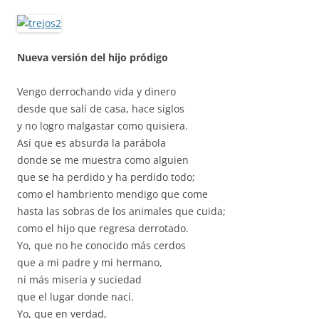
Nueva versión del hijo pródigo
Vengo derrochando vida y dinero
desde que salí de casa, hace siglos
y no logro malgastar como quisiera.
Así que es absurda la parábola
donde se me muestra como alguien
que se ha perdido y ha perdido todo;
como el hambriento mendigo que come
hasta las sobras de los animales que cuida;
como el hijo que regresa derrotado.
Yo, que no he conocido más cerdos
que a mi padre y mi hermano,
ni más miseria y suciedad
que el lugar donde nací.
Yo, que en verdad,