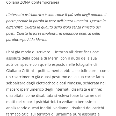
Collana ZONA Contemporanea
L’internato psichiatrico è solo come il più solo degli uomini. Il
poeta prende la parola in vece dell’intera umanità. Questa la
differenza. Questa la qualità della gioia senza rimedio dei
poeti. Questa la forse involontaria denuncia politica della
parolacorpo Alda Merini.
Ebbi già modo di scrivere … intorno all’identificazione
assoluta della poesia di Merini con il nudo della sua
autrice, specie con quello esposto nelle fotografie di
Giuliano Grittini – politicamente, ebbi a sottolineare – come
un risarcimento già quasi postumo della sua carne fatta
sobbalzare dagli elettrochoc e così rimossa, schierata nel
macero ipernumerico degli internati, disertata e infine:
disabitata, come disabitata si voleva fosse la carne dei
matti nei reparti psichiatrici. Lo vediamo benissimo
analizzando questi inediti. Vediamo i risultati dei carichi
farmacologici sui territori di un’anima pure assoluta e