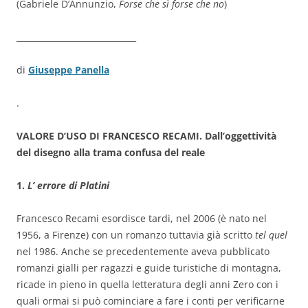
(Gabriele D’Annunzio,
Forse che sì forse che no
)
_____________________________
di
Giuseppe Panella
.
VALORE D’USO DI FRANCESCO RECAMI. Dall’oggettività
del disegno alla trama confusa del reale
1.
L’ errore di Platini
Francesco Recami esordisce tardi, nel 2006 (è nato nel
1956, a Firenze) con un romanzo tuttavia già scritto
tel quel
nel 1986. Anche se precedentemente aveva pubblicato
romanzi gialli per ragazzi e guide turistiche di montagna,
ricade in pieno in quella letteratura degli anni Zero con i
quali ormai si può cominciare a fare i conti per verificarne