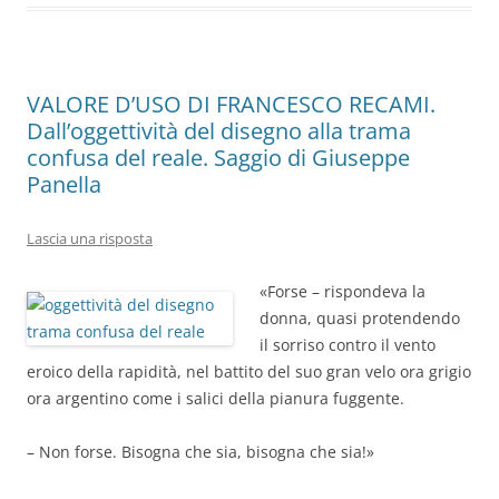
k
VALORE D’USO DI FRANCESCO RECAMI.
Dall’oggettività del disegno alla trama
confusa del reale. Saggio di Giuseppe
Panella
Lascia una risposta
«Forse – rispondeva la
donna, quasi protendendo
il sorriso contro il vento
eroico della rapidità, nel battito del suo gran velo ora grigio
ora argentino come i salici della pianura fuggente.
– Non forse. Bisogna che sia, bisogna che sia!»