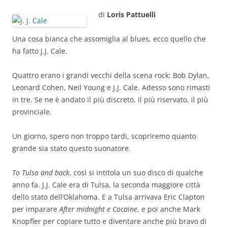
di
Loris Pattuelli
Una cosa bianca che assomiglia al blues, ecco quello che
ha fatto J.J. Cale.
Quattro erano i grandi vecchi della scena rock: Bob Dylan,
Leonard Cohen, Neil Young e J.J. Cale. Adesso sono rimasti
in tre. Se ne è andato il più discreto, il più riservato, il più
provinciale.
Un giorno, spero non troppo tardi, scopriremo quanto
grande sia stato questo suonatore.
To Tulsa and back
, così si intitola un suo disco di qualche
anno fa. J.J. Cale era di Tulsa, la seconda maggiore città
dello stato dell’Oklahoma. E a Tulsa arrivava Eric Clapton
per imparare
After midnight e Cocaine
, e poi anche Mark
Knopfler per copiare tutto e diventare anche più bravo di