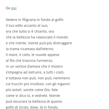
Da
qui
Vedere in filigrana in fondo al golfo
il tuo volto accanto al suo,
ora che tutto si è chiarito, ora
che la bellezza ha rovesciato il mondo
e che niente, niente può più distruggere
la trama ricamata dall’eterno,
il mare, il cielo, le nuvole appese
al filo che trascina l’universo,
in un vortice d’amore che il mostro
s’impegna ad ostruire, a tutti i costi,
e tuttavia non può, non può, nemmeno
coi trucchi più insidiosi, con gli inganni
più astuti: sarete come Dio, fate
come vi dico io, e vedrete. Niente
può oscurare la bellezza di questo
golfo di Sirolo, dove, lá in fondo,