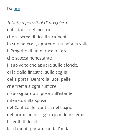
Da
qui
Salvato a pezzettini di preghiera
dalle fauci del mostro –
che si serve di docili strumenti
in suo potere -, apprendi un po’ alla volta
il Progetto di un miracolo, l’ora
che scocca nonostante,
il suo volto che appare sullo sfondo,
di là dalla finestra, sulla soglia
della porta. Dentro la luce, pelle
che trema a ogni rumore,
il suo sguardo si posa sull’istante
intenso, sulla sposa
del Cantico dei cantici, nel sogno
del primo pomeriggio, quando insieme
li senti, li ricevi,
lasciandoti portare su dall’onda