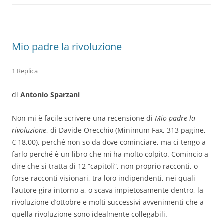
o
p
k
Mio padre la rivoluzione
1 Replica
di
Antonio Sparzani
Non mi è facile scrivere una recensione di
Mio padre la
rivoluzione
, di Davide Orecchio (Minimum Fax, 313 pagine,
€ 18,00), perché non so da dove cominciare, ma ci tengo a
farlo perché è un libro che mi ha molto colpito. Comincio a
dire che si tratta di 12 “capitoli”, non proprio racconti, o
forse racconti visionari, tra loro indipendenti, nei quali
l’autore gira intorno a, o scava impietosamente dentro, la
rivoluzione d’ottobre e molti successivi avvenimenti che a
quella rivoluzione sono idealmente collegabili.