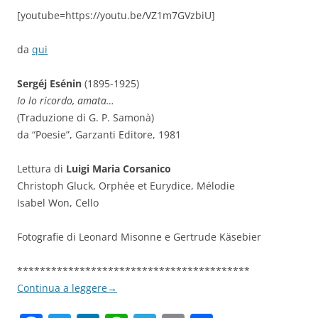
[youtube=https://youtu.be/VZ1m7GVzbiU]
da
qui
Sergéj Esénin
(1895-1925)
Io lo ricordo, amata…
(Traduzione di G. P. Samonà)
da “Poesie”, Garzanti Editore, 1981
Lettura di
Luigi Maria Corsanico
Christoph Gluck, Orphée et Eurydice, Mélodie
Isabel Won, Cello
Fotografie di Leonard Misonne e Gertrude Käsebier
*****************************************
Continua a leggere
→