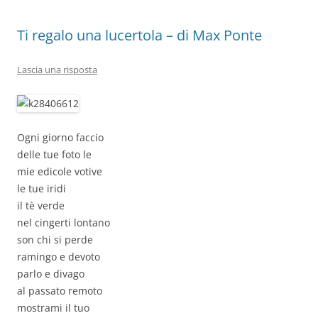
k
Ti regalo una lucertola – di Max Ponte
Lascia una risposta
Ogni giorno faccio
delle tue foto le
mie edicole votive
le tue iridi
il tè verde
nel cingerti lontano
son chi si perde
ramingo e devoto
parlo e divago
al passato remoto
mostrami il tuo