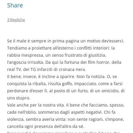
Share
3 Repliche
Se il male è sempre in prima pagina un motivo dev’esserci.
Tendiamo a proiettare all’esterno i conflitti interiori: la
rabbia inespressa, un senso frustrato di giustizia,
l’angoscia irrisolta. Da qui la fortuna dei film horror, della
real TV, dei TG infarciti di cronaca nera.
Il bene, invece, è incline a sparire. Non fa notizia. O, se
conquista la ribalta, risulta goffo, impacciato, come a farsi
perdonare d’esser lì, al posto di un furto, di un omicidio, di
uno stupro.
Vale anche per la nostra vita. Il bene che facciamo, spesso,
cade nell’oblio, sommerso dagli aspetti negativi. Chi fa
violenza, sembra averla vinta: non sente ragioni, s’impone,
cancella ogni presenza dell’altro da sé.