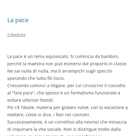
k
La pace
5 Repliche
La pace è un tema equivocato. Si comincia da bambini,
perché la maestra non può esimersi dal proporlo in classe.
Ne sai nulla di nulla, ma ti arrampichi sugli specchi
sperando che tutto fili liscio.
Crescendo cominci a litigare, per cui circoscrivi il concetto
al “fare pace”, che spesso è un formalismo funzionale a
evitare ulteriori fastidi.
Poi c’è l’deale, materia per giovani naïve, con la vocazione a
mettere, come si dice, i fiori nei cannoni.
Successivamente, è un correttivo alla nevrosi che minaccia
di inquinare la vita sociale. Non si distingue molto dalla