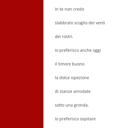
In te non credo
slabbrato scoglio dei venti
dei rostri.
Io preferisco anche oggi
il timore buono
la dolce ispezione
di stanze annidate
sotto una gronda.
Io preferisco ospitare