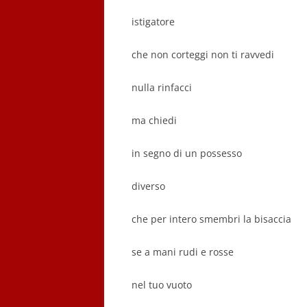
istigatore
che non corteggi non ti ravvedi
nulla rinfacci
ma chiedi
in segno di un possesso
diverso
che per intero smembri la bisaccia
se a mani rudi e rosse
nel tuo vuoto