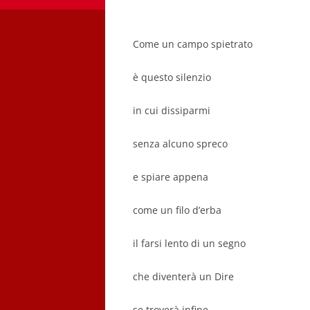
Come un campo spietrato
è questo silenzio
in cui dissiparmi
senza alcuno spreco
e spiare appena
come un filo d’erba
il farsi lento di un segno
che diventerà un Dire
se troverà infine