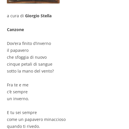
a cura di
Giorgio Stella
Canzone
Dov’era finito d’inverno
il papavero
che sfoggia di nuovo
cinque petali di sangue
sotto la mano del vento?
Fra te e me
c’è sempre
un inverno.
E tu sei sempre
come un papavero minaccioso
quando ti rivedo.