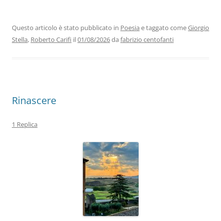
c
itt
k
at
e
ai
n
e
er
e
s
gr
l
di
b
dI
A
a
vi
Questo articolo è stato pubblicato in
Poesia
e taggato come
Giorgio
Stella
,
Roberto Carifi
il
01/08/2026
da
fabrizio centofanti
o
n
p
m
di
o
p
k
Rinascere
1 Replica