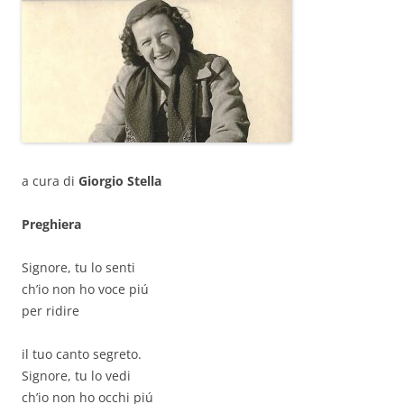
a cura di
Giorgio Stella
Preghiera
Signore, tu lo senti
ch’io non ho voce piú
per ridire
il tuo canto segreto.
Signore, tu lo vedi
ch’io non ho occhi piú