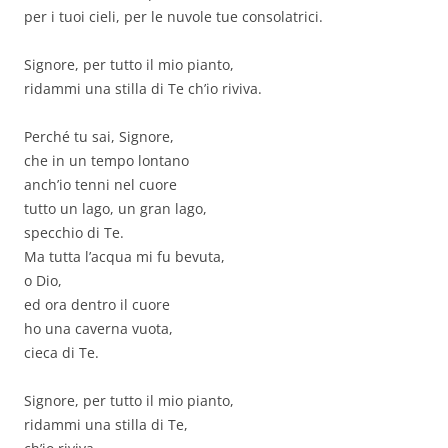
per i tuoi cieli, per le nuvole tue consolatrici.
Signore, per tutto il mio pianto,
ridammi una stilla di Te ch’io riviva.
Perché tu sai, Signore,
che in un tempo lontano
anch’io tenni nel cuore
tutto un lago, un gran lago,
specchio di Te.
Ma tutta l’acqua mi fu bevuta,
o Dio,
ed ora dentro il cuore
ho una caverna vuota,
cieca di Te.
Signore, per tutto il mio pianto,
ridammi una stilla di Te,