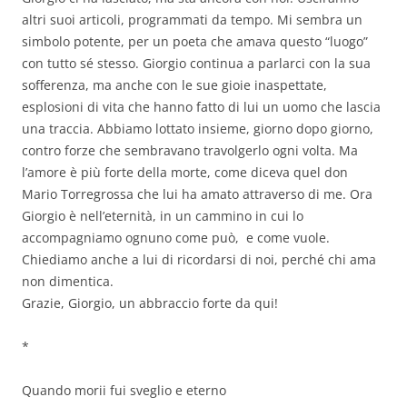
altri suoi articoli, programmati da tempo. Mi sembra un
simbolo potente, per un poeta che amava questo “luogo”
con tutto sé stesso. Giorgio continua a parlarci con la sua
sofferenza, ma anche con le sue gioie inaspettate,
esplosioni di vita che hanno fatto di lui un uomo che lascia
una traccia. Abbiamo lottato insieme, giorno dopo giorno,
contro forze che sembravano travolgerlo ogni volta. Ma
l’amore è più forte della morte, come diceva quel don
Mario Torregrossa che lui ha amato attraverso di me. Ora
Giorgio è nell’eternità, in un cammino in cui lo
accompagniamo ognuno come può, e come vuole.
Chiediamo anche a lui di ricordarsi di noi, perché chi ama
non dimentica.
Grazie, Giorgio, un abbraccio forte da qui!
*
Quando morii fui sveglio e eterno