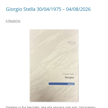
Giorgio Stella 30/04/1975 – 04/08/2026
6 Repliche
Giorgio ci ha lasciato, ma sta ancora con noi. Usciranno