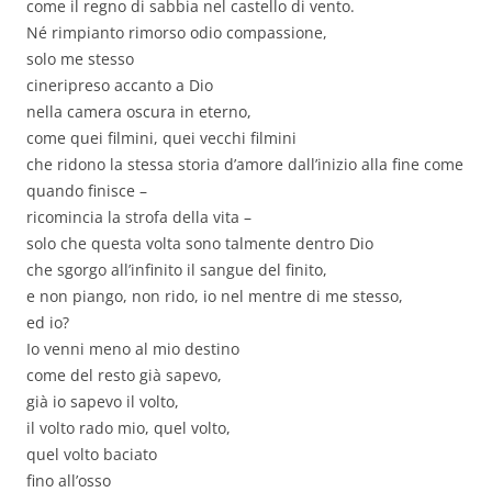
come il regno di sabbia nel castello di vento.
Né rimpianto rimorso odio compassione,
solo me stesso
cineripreso accanto a Dio
nella camera oscura in eterno,
come quei filmini, quei vecchi filmini
che ridono la stessa storia d’amore dall’inizio alla fine come
quando finisce –
ricomincia la strofa della vita –
solo che questa volta sono talmente dentro Dio
che sgorgo all’infinito il sangue del finito,
e non piango, non rido, io nel mentre di me stesso,
ed io?
Io venni meno al mio destino
come del resto già sapevo,
già io sapevo il volto,
il volto rado mio, quel volto,
quel volto baciato
fino all’osso