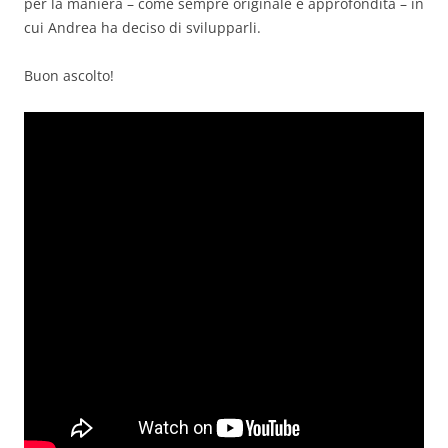
per la maniera – come sempre originale e approfondita – in
cui Andrea ha deciso di svilupparli.
Buon ascolto!