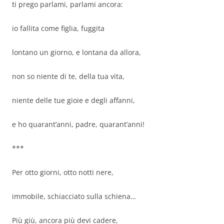
ti prego parlami, parlami ancora:
io fallita come figlia, fuggita
lontano un giorno, e lontana da allora,
non so niente di te, della tua vita,
niente delle tue gioie e degli affanni,
e ho quarant’anni, padre, quarant’anni!
***
Per otto giorni, otto notti nere,
immobile, schiacciato sulla schiena…
Più giù, ancora più devi cadere,