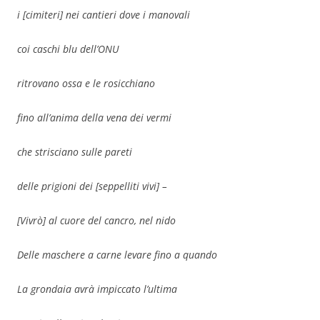
i [cimiteri] nei cantieri dove i manovali
coi caschi blu dell’ONU
ritrovano ossa e le rosicchiano
fino all’anima della vena dei vermi
che strisciano sulle pareti
delle prigioni dei
[
seppelliti vivi
]
–
[
Vivrò
]
al cuore del cancro, nel nido
Delle maschere a carne levare
fino a
quando
La grondaia avrà impiccato l’ultima