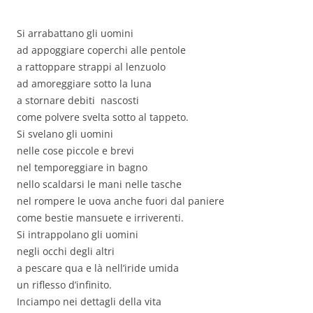
Si arrabattano gli uomini
ad appoggiare coperchi alle pentole
a rattoppare strappi al lenzuolo
ad amoreggiare sotto la luna
a stornare debiti nascosti
come polvere svelta sotto al tappeto.
Si svelano gli uomini
nelle cose piccole e brevi
nel temporeggiare in bagno
nello scaldarsi le mani nelle tasche
nel rompere le uova anche fuori dal paniere
come bestie mansuete e irriverenti.
Si intrappolano gli uomini
negli occhi degli altri
a pescare qua e là nell’iride umida
un riflesso d’infinito.
Inciampo nei dettagli della vita