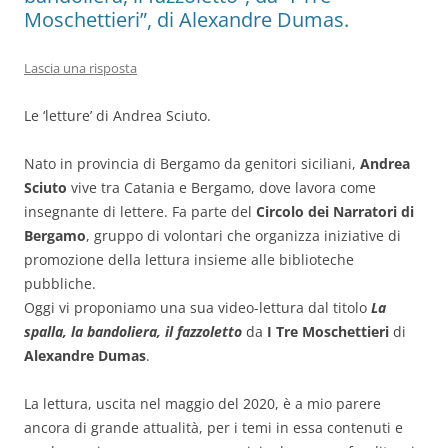
Moschettieri”, di Alexandre Dumas.
Lascia una risposta
Le ‘letture’ di Andrea Sciuto.
Nato in provincia di Bergamo da genitori siciliani,
Andrea
Sciuto
vive tra Catania e Bergamo, dove lavora come
insegnante di lettere. Fa parte del
Circolo dei Narratori di
Bergamo
, gruppo di volontari che organizza iniziative di
promozione della lettura insieme alle biblioteche
pubbliche.
Oggi vi proponiamo una sua video-lettura dal titolo
La
spalla, la bandoliera, il fazzoletto
da
I Tre Moschettieri
di
Alexandre Dumas
.
La lettura, uscita nel maggio del 2020, è a mio parere
ancora di grande attualità, per i temi in essa contenuti e