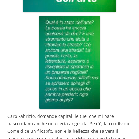
Caro Fabrizio, domande capitali le tue, che mi pare
nascondano anche una certa angoscia. Se c’è, la condivido.
Come dice un filosofo, non è la bellezza che salverà il
mondo (come certo sai il principe Myshkin non lo ha mai