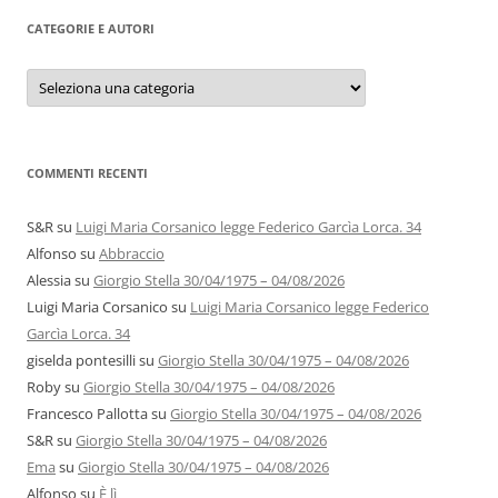
CATEGORIE E AUTORI
Categorie
e
autori
COMMENTI RECENTI
S&R
su
Luigi Maria Corsanico legge Federico Garcìa Lorca. 34
Alfonso
su
Abbraccio
Alessia
su
Giorgio Stella 30/04/1975 – 04/08/2026
Luigi Maria Corsanico
su
Luigi Maria Corsanico legge Federico
Garcìa Lorca. 34
giselda pontesilli
su
Giorgio Stella 30/04/1975 – 04/08/2026
Roby
su
Giorgio Stella 30/04/1975 – 04/08/2026
Francesco Pallotta
su
Giorgio Stella 30/04/1975 – 04/08/2026
S&R
su
Giorgio Stella 30/04/1975 – 04/08/2026
Ema
su
Giorgio Stella 30/04/1975 – 04/08/2026
Alfonso
su
È lì