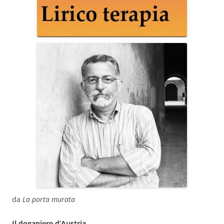
da
La porta murata
Il doganiere d’Austria