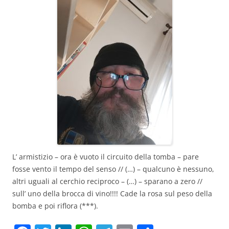
L’ armistizio – ora è vuoto il circuito della tomba – pare
fosse vento il tempo del senso // (…) – qualcuno è nessuno,
altri uguali al cerchio reciproco – (…) – sparano a zero //
sull’ uno della brocca di vino!!!! Cade la rosa sul peso della
bomba e poi riflora (***).