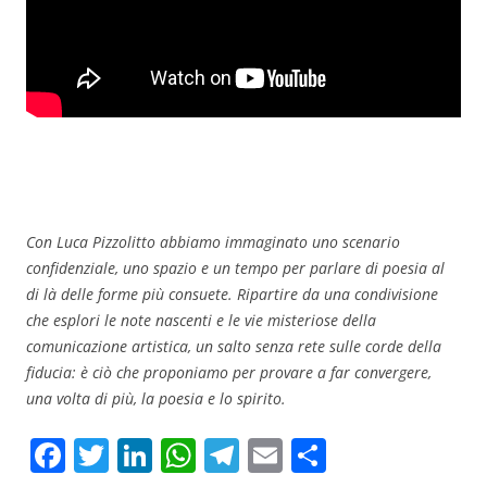
Con Luca Pizzolitto abbiamo immaginato uno scenario
confidenziale, uno spazio e un tempo per parlare di poesia al
di là delle forme più consuete. Ripartire da una condivisione
che esplori le note nascenti e le vie misteriose della
comunicazione artistica, un salto senza rete sulle corde della
fiducia: è ciò che proponiamo per provare a far convergere,
una volta di più, la poesia e lo spirito.
F
T
Li
W
T
E
C