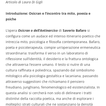
Articolo di Laura Di Gigli
Introduzione: Osicran e l’incontro tra mito, poesia e
psiche
L’opera
Osicran o dell’Antinarciso
di
Saverio Bafaro
si
configura come un audace ed intenso itinerario poetico che
intreccia mito, psicologia e filosofia contemporanea. Bafaro,
poeta e psicoterapeuta, compie un’operazione ermeneutica
straordinaria: trasforma il verso in un laboratorio di
riflessione sull’identità, il desiderio e la frattura ontologica
che attraversa l’essere umano. Il testo si nutre di una
cultura raffinata e poliedrica, spaziando dal simbolismo
mitologico alla psicologia gestaltica e lacaniana, passando
attraverso suggestioni che richiamano il pensiero
freudiano, junghiano, fenomenologico ed esistenzialista. In
questa analisi si cercherà non solo di delineare i tratti
distintivi della raccolta poetica, ma anche di esplorare i
molteplici strati culturali che ne sostanziano la densità