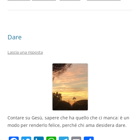
o
p
k
Dare
Lascia una risposta
Contare su Gesù, sapere che ha quello che ci manca: è un
modo per renderlo felice, perché chi ama desidera dare.