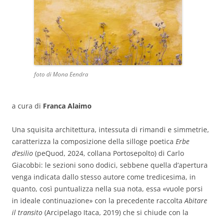
foto di Mona Eendra
a cura di
Franca Alaimo
Una squisita architettura, intessuta di rimandi e simmetrie,
caratterizza la composizione della silloge poetica
Erbe
d’esilio
(peQuod, 2024, collana Portosepolto) di Carlo
Giacobbi: le sezioni sono dodici, sebbene quella d’apertura
venga indicata dallo stesso autore come tredicesima, in
quanto, così puntualizza nella sua nota, essa «vuole porsi
in ideale continuazione» con la precedente raccolta
Abitare
il transito
(Arcipelago Itaca, 2019) che si chiude con la