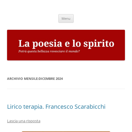
Vai
al
La poesia e lo spirito
contenuto
Potrà questa bellezza rovesciare il mondo?
Menu
ARCHIVIO MENSILE:
DICEMBRE 2024
Lirico terapia. Francesco Scarabicchi
Lascia una risposta