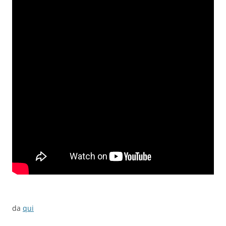
da
qui