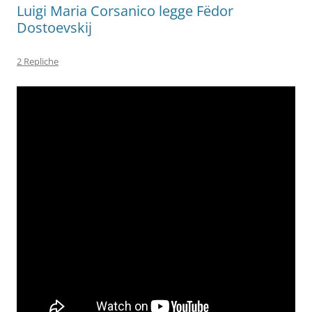
Luigi Maria Corsanico legge Fëdor
Dostoevskij
2 Repliche