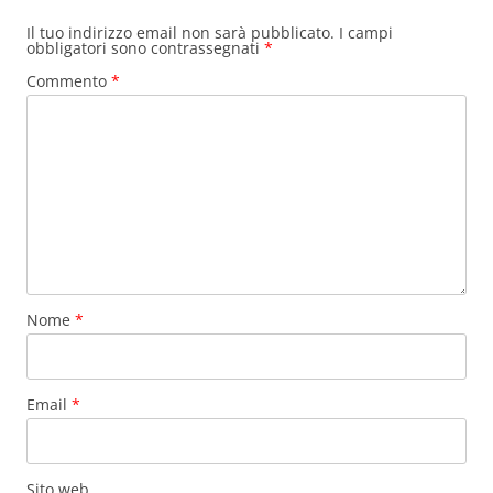
Il tuo indirizzo email non sarà pubblicato.
I campi
obbligatori sono contrassegnati
*
Commento
*
Nome
*
Email
*
Sito web