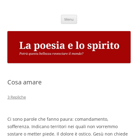
Vai
al
La poesia e lo spirito
contenuto
Potrà questa bellezza rovesciare il mondo?
Menu
Cosa amare
3 Repliche
Ci sono parole che fanno paura: comandamento,
sofferenza. Indicano territori nei quali non vorremmo
sostare o metter piede. Il dolore è ostico. Gesù non chiede