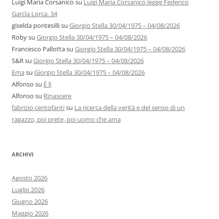
Luigi Maria Corsanico
su
Luigi Maria Corsanico legge Federico
Garcìa Lorca. 34
giselda pontesilli
su
Giorgio Stella 30/04/1975 – 04/08/2026
Roby
su
Giorgio Stella 30/04/1975 – 04/08/2026
Francesco Pallotta
su
Giorgio Stella 30/04/1975 – 04/08/2026
S&R
su
Giorgio Stella 30/04/1975 – 04/08/2026
Ema
su
Giorgio Stella 30/04/1975 – 04/08/2026
Alfonso
su
È lì
Alfonso
su
Rinascere
fabrizio centofanti
su
La ricerca della verità e del senso di un
ragazzo, poi prete, poi uomo che ama
ARCHIVI
Agosto 2026
Luglio 2026
Giugno 2026
Maggio 2026