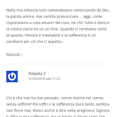
Nella mia infanzia tutti comandavano cominciando da Dio…
la parola amore, mai sentita pronunciare … oggi, come
rispondiamo a cosa amare? Nè cosa, nè chi! Tutto è dono e
la nostra storia ha un un Fine. Quando ci rendiamo conto
di questo, l’Amore è inevitabile e la sofferenza è un
corollario per ciò che ci aspetta…
↓
Rispondi
Robetta Z
31/05/2018 alle 11:23
Chi è che non ha mai pensato : vorrei morire nel sonno,
senza soffrire? Poi soffri e la sofferenza dura tanto, sembra
non finire mai. Riesci anche a dire nella preghiera: Signore,
ti offro la mia sofferenza, ma in fondo in fondo speri che