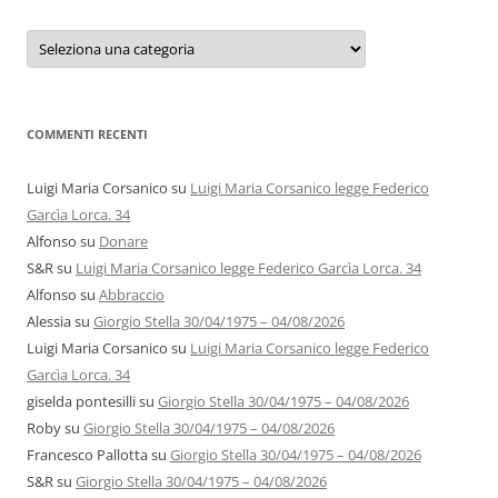
Categorie
e
autori
COMMENTI RECENTI
Luigi Maria Corsanico
su
Luigi Maria Corsanico legge Federico
Garcìa Lorca. 34
Alfonso
su
Donare
S&R
su
Luigi Maria Corsanico legge Federico Garcìa Lorca. 34
Alfonso
su
Abbraccio
Alessia
su
Giorgio Stella 30/04/1975 – 04/08/2026
Luigi Maria Corsanico
su
Luigi Maria Corsanico legge Federico
Garcìa Lorca. 34
giselda pontesilli
su
Giorgio Stella 30/04/1975 – 04/08/2026
Roby
su
Giorgio Stella 30/04/1975 – 04/08/2026
Francesco Pallotta
su
Giorgio Stella 30/04/1975 – 04/08/2026
S&R
su
Giorgio Stella 30/04/1975 – 04/08/2026