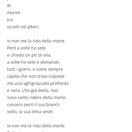
di
morire
tra
uccelli ed alberi.
Io non me la rido della morte.
Però a volte ho sete
e chiedo un po’ di vita,
a volte ho sete e domando
tutti i giorni, e come sempre
capita che non trovo risposte
ma una sghignazzata profonda
e nera. L’ho già detto, mai
sono solito ridere della morte,
conosco però il suo bianco
volto, la sua tetra veste.
Io non me la rido della morte.