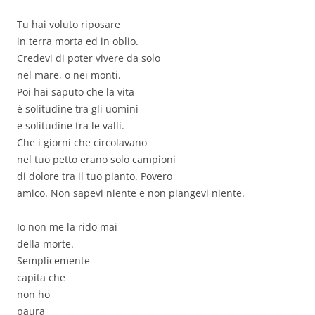
Tu hai voluto riposare
in terra morta ed in oblio.
Credevi di poter vivere da solo
nel mare, o nei monti.
Poi hai saputo che la vita
è solitudine tra gli uomini
e solitudine tra le valli.
Che i giorni che circolavano
nel tuo petto erano solo campioni
di dolore tra il tuo pianto. Povero
amico. Non sapevi niente e non piangevi niente.
Io non me la rido mai
della morte.
Semplicemente
capita che
non ho
paura