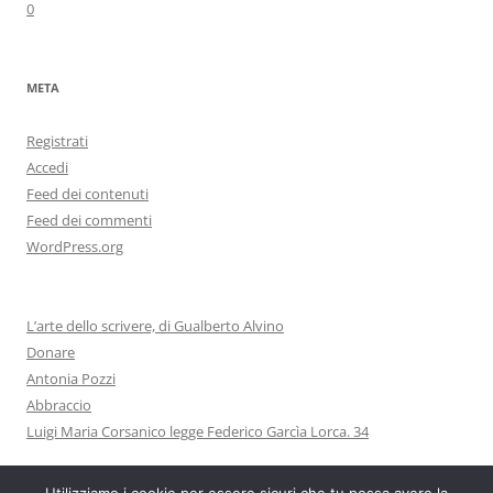
0
META
Registrati
Accedi
Feed dei contenuti
Feed dei commenti
WordPress.org
L’arte dello scrivere, di Gualberto Alvino
Donare
Antonia Pozzi
Abbraccio
Luigi Maria Corsanico legge Federico Garcìa Lorca. 34