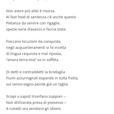
Non avere più alibi è risorsa.
Al fast food di sentenza c’è anche questa
Pietanza da servire con rigaglie,
spezie varie d’avanzo e faccia tosta
Fioccano locuzioni da conquista,
negli acquartieramenti si fa incetta
di lingua requisita e mal riposta,
“amara terra mia” va in soffitta.
Di detti e contraddetti la brodaglia
Fiumi azzurrognoli espande in tutta fretta,
sul senso-segno pende già un taglia.
Sciapi o sapidi trionfano zupponi –
Non dichiarata presa di possesso –
A cubetti ora vendono gli idiomi.