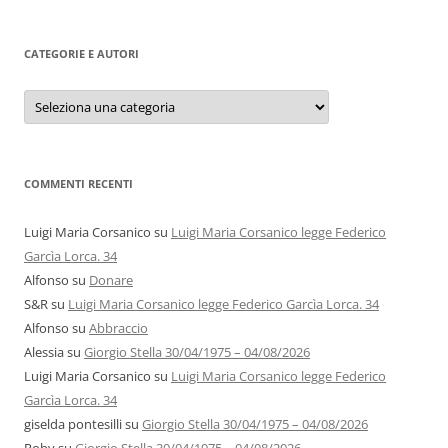
CATEGORIE E AUTORI
Categorie
e
autori
COMMENTI RECENTI
Luigi Maria Corsanico
su
Luigi Maria Corsanico legge Federico
Garcìa Lorca. 34
Alfonso
su
Donare
S&R
su
Luigi Maria Corsanico legge Federico Garcìa Lorca. 34
Alfonso
su
Abbraccio
Alessia
su
Giorgio Stella 30/04/1975 – 04/08/2026
Luigi Maria Corsanico
su
Luigi Maria Corsanico legge Federico
Garcìa Lorca. 34
giselda pontesilli
su
Giorgio Stella 30/04/1975 – 04/08/2026