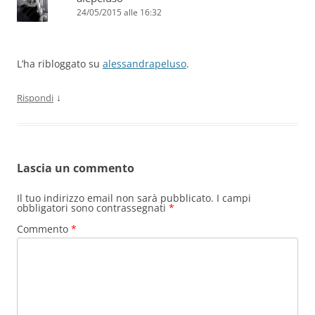
24/05/2015 alle 16:32
L’ha ribloggato su
alessandrapeluso
.
↓
Rispondi
Lascia un commento
Il tuo indirizzo email non sarà pubblicato.
I campi
obbligatori sono contrassegnati
*
Commento
*