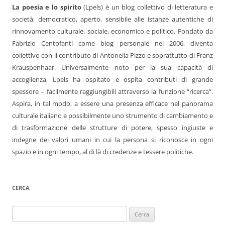
La poesia e lo spirito
(Lpels) è un blog collettivo di letteratura e
società, democratico, aperto, sensibile alle istanze autentiche di
rinnovamento culturale, sociale, economico e politico. Fondato da
Fabrizio Centofanti come blog personale nel 2006, diventa
collettivo con il contributo di Antonella Pizzo e soprattutto di Franz
Krauspenhaar. Universalmente noto per la sua capacità di
accoglienza, Lpels ha ospitato e ospita contributi di grande
spessore – facilmente raggiungibili attraverso la funzione “ricerca”.
Aspira, in tal modo, a essere una presenza efficace nel panorama
culturale italiano e possibilmente uno strumento di cambiamento e
di trasformazione delle strutture di potere, spesso ingiuste e
indegne dei valori umani in cui la persona si riconosce in ogni
spazio e in ogni tempo, al di là di credenze e tessere politiche.
CERCA
Ricerca
per: