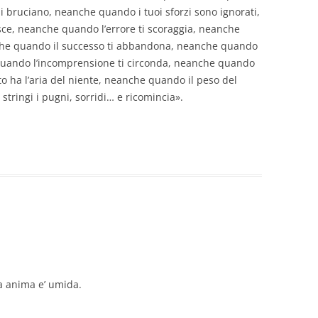
 bruciano, neanche quando i tuoi sforzi sono ignorati,
sce, neanche quando l’errore ti scoraggia, neanche
nche quando il successo ti abbandona, neanche quando
 quando l’incomprensione ti circonda, neanche quando
to ha l’aria del niente, neanche quando il peso del
 stringi i pugni, sorridi… e ricomincia».
ia anima e’ umida.