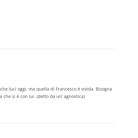
oche luci oggi, ma quella di Francesco è vivida. Bisogna
a che si è con lui. (detto da un’ agnostica)