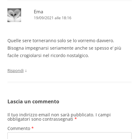
Ema
19/09/2021 alle 18:16
Quelle sere torneranno solo se lo vorremo davvero.
Bisogna impegnarsi seriamente anche se spesso e’ più
facile crogiolarsi nel ricordo nostalgico.
↓
Rispondi
Lascia un commento
Il tuo indirizzo email non sarà pubblicato.
I campi
obbligatori sono contrassegnati
*
Commento
*