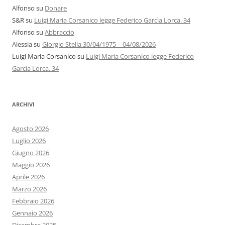
Alfonso
su
Donare
S&R
su
Luigi Maria Corsanico legge Federico Garcìa Lorca. 34
Alfonso
su
Abbraccio
Alessia
su
Giorgio Stella 30/04/1975 – 04/08/2026
Luigi Maria Corsanico
su
Luigi Maria Corsanico legge Federico
Garcìa Lorca. 34
ARCHIVI
Agosto 2026
Luglio 2026
Giugno 2026
Maggio 2026
Aprile 2026
Marzo 2026
Febbraio 2026
Gennaio 2026