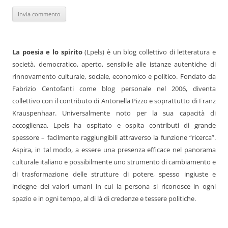
La poesia e lo spirito
(Lpels) è un blog collettivo di letteratura e
società, democratico, aperto, sensibile alle istanze autentiche di
rinnovamento culturale, sociale, economico e politico. Fondato da
Fabrizio Centofanti come blog personale nel 2006, diventa
collettivo con il contributo di Antonella Pizzo e soprattutto di Franz
Krauspenhaar. Universalmente noto per la sua capacità di
accoglienza, Lpels ha ospitato e ospita contributi di grande
spessore – facilmente raggiungibili attraverso la funzione “ricerca”.
Aspira, in tal modo, a essere una presenza efficace nel panorama
culturale italiano e possibilmente uno strumento di cambiamento e
di trasformazione delle strutture di potere, spesso ingiuste e
indegne dei valori umani in cui la persona si riconosce in ogni
spazio e in ogni tempo, al di là di credenze e tessere politiche.