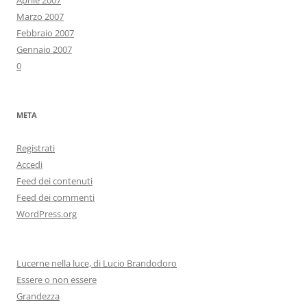
Aprile 2007
Marzo 2007
Febbraio 2007
Gennaio 2007
0
META
Registrati
Accedi
Feed dei contenuti
Feed dei commenti
WordPress.org
Lucerne nella luce, di Lucio Brandodoro
Essere o non essere
Grandezza