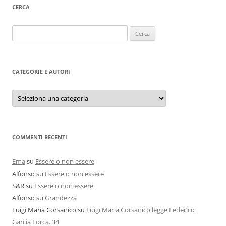
CERCA
Ricerca
per:
CATEGORIE E AUTORI
Categorie
e
autori
COMMENTI RECENTI
Ema
su
Essere o non essere
Alfonso
su
Essere o non essere
S&R
su
Essere o non essere
Alfonso
su
Grandezza
Luigi Maria Corsanico
su
Luigi Maria Corsanico legge Federico
Garcìa Lorca. 34