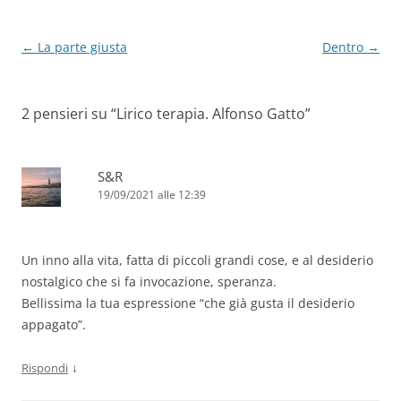
Navigazione
←
La parte giusta
Dentro
→
articolo
2 pensieri su “
Lirico terapia. Alfonso Gatto
”
S&R
19/09/2021 alle 12:39
Un inno alla vita, fatta di piccoli grandi cose, e al desiderio
nostalgico che si fa invocazione, speranza.
Bellissima la tua espressione “che già gusta il desiderio
appagato”.
↓
Rispondi