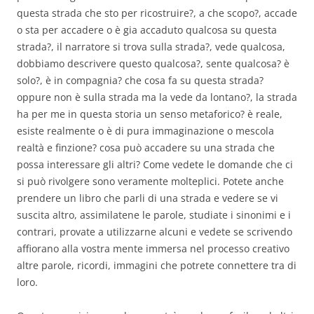
questa strada che sto per ricostruire?, a che scopo?, accade
o sta per accadere o è gia accaduto qualcosa su questa
strada?, il narratore si trova sulla strada?, vede qualcosa,
dobbiamo descrivere questo qualcosa?, sente qualcosa? è
solo?, è in compagnia? che cosa fa su questa strada?
oppure non è sulla strada ma la vede da lontano?, la strada
ha per me in questa storia un senso metaforico? è reale,
esiste realmente o è di pura immaginazione o mescola
realtà e finzione? cosa può accadere su una strada che
possa interessare gli altri? Come vedete le domande che ci
si può rivolgere sono veramente molteplici. Potete anche
prendere un libro che parli di una strada e vedere se vi
suscita altro, assimilatene le parole, studiate i sinonimi e i
contrari, provate a utilizzarne alcuni e vedete se scrivendo
affiorano alla vostra mente immersa nel processo creativo
altre parole, ricordi, immagini che potrete connettere tra di
loro.