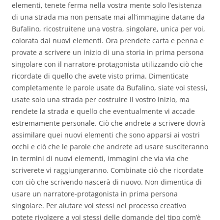
elementi, tenete ferma nella vostra mente solo l’esistenza
di una strada ma non pensate mai all’immagine datane da
Bufalino, ricostruitene una vostra, singolare, unica per voi,
colorata dai nuovi elementi. Ora prendete carta e penna e
provate a scrivere un inizio di una storia in prima persona
singolare con il narratore-protagonista utilizzando ciò che
ricordate di quello che avete visto prima. Dimenticate
completamente le parole usate da Bufalino, siate voi stessi,
usate solo una strada per costruire il vostro inizio, ma
rendete la strada e quello che eventualmente vi accade
estremamente personale. Ciò che andrete a scrivere dovrà
assimilare quei nuovi elementi che sono apparsi ai vostri
occhi e ciò che le parole che andrete ad usare susciteranno
in termini di nuovi elementi, immagini che via via che
scriverete vi raggiungeranno. Combinate ciò che ricordate
con ciò che scrivendo nascerà di nuovo. Non dimentica di
usare un narratore-protagonista in prima persona
singolare. Per aiutare voi stessi nel processo creativo
potete rivolgere a voi stessi delle domande del tipo com’è