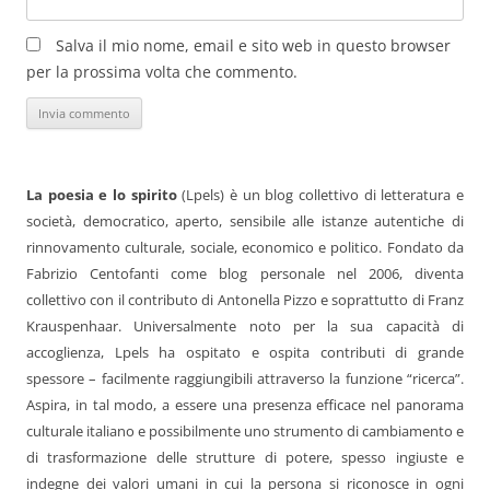
Salva il mio nome, email e sito web in questo browser
per la prossima volta che commento.
La poesia e lo spirito
(Lpels) è un blog collettivo di letteratura e
società, democratico, aperto, sensibile alle istanze autentiche di
rinnovamento culturale, sociale, economico e politico. Fondato da
Fabrizio Centofanti come blog personale nel 2006, diventa
collettivo con il contributo di Antonella Pizzo e soprattutto di Franz
Krauspenhaar. Universalmente noto per la sua capacità di
accoglienza, Lpels ha ospitato e ospita contributi di grande
spessore – facilmente raggiungibili attraverso la funzione “ricerca”.
Aspira, in tal modo, a essere una presenza efficace nel panorama
culturale italiano e possibilmente uno strumento di cambiamento e
di trasformazione delle strutture di potere, spesso ingiuste e
indegne dei valori umani in cui la persona si riconosce in ogni