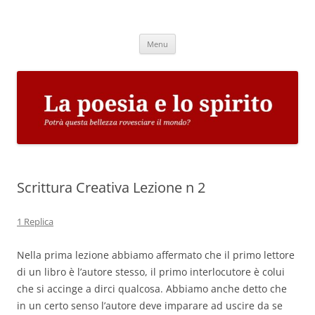
Vai
al
La poesia e lo spirito
contenuto
Potrà questa bellezza rovesciare il mondo?
Menu
Scrittura Creativa Lezione n 2
1 Replica
Nella prima lezione abbiamo affermato che il primo lettore
di un libro è l’autore stesso, il primo interlocutore è colui
che si accinge a dirci qualcosa. Abbiamo anche detto che
in un certo senso l’autore deve imparare ad uscire da se