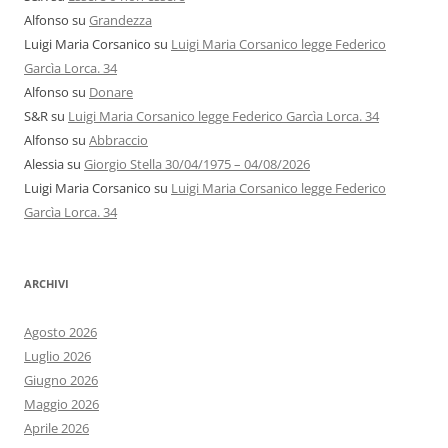
Alfonso
su
Grandezza
Luigi Maria Corsanico
su
Luigi Maria Corsanico legge Federico
Garcìa Lorca. 34
Alfonso
su
Donare
S&R
su
Luigi Maria Corsanico legge Federico Garcìa Lorca. 34
Alfonso
su
Abbraccio
Alessia
su
Giorgio Stella 30/04/1975 – 04/08/2026
Luigi Maria Corsanico
su
Luigi Maria Corsanico legge Federico
Garcìa Lorca. 34
ARCHIVI
Agosto 2026
Luglio 2026
Giugno 2026
Maggio 2026
Aprile 2026