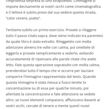
l’improvvisa sorpresa di uno strapiombo. L’immagine si
impone decisamente ai nostri occhi come cinematografica
e il lettore è subito preso dal suo vedere questa strada,
“color cenere, piatta”.
Tentiamo subito un primo esercizio. Provate a rileggere
tutto il passo citato sopra, dove viene indicato tra parentesi
da quale libro è stato estratto. Rileggetelo con molta
attenzione almeno tre volte con calma, poi smettete di
leggerlo e provate semplicemente a vederlo, evitando
accuratamente di ripensare alle parole citate che avete
letto. Fate questa operazione sopratutto con molta calma,
prendendovi tutto il tempo che vi occorre per lasciare
comparire l’immagine rappresentata dal testo. Quando
questa immagine è stata messa a fuoco tenete la
concentrazione su di essa per qualche minuto, poi
allentate la concentrazione e fate attenzione se vedete
altro, se nuovi elementi compaiono, affluiscono davanti ai
vostri occhi, cercate di tenere a mente questi nuovi