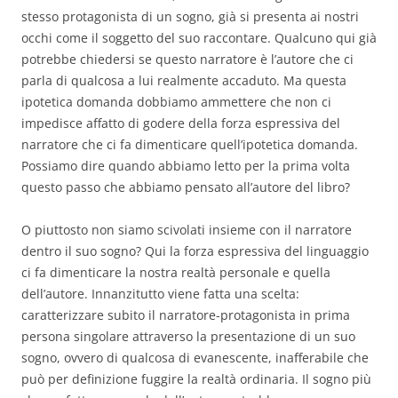
stesso protagonista di un sogno, già si presenta ai nostri
occhi come il soggetto del suo raccontare. Qualcuno qui già
potrebbe chiedersi se questo narratore è l’autore che ci
parla di qualcosa a lui realmente accaduto. Ma questa
ipotetica domanda dobbiamo ammettere che non ci
impedisce affatto di godere della forza espressiva del
narratore che ci fa dimenticare quell’ipotetica domanda.
Possiamo dire quando abbiamo letto per la prima volta
questo passo che abbiamo pensato all’autore del libro?
O piuttosto non siamo scivolati insieme con il narratore
dentro il suo sogno? Qui la forza espressiva del linguaggio
ci fa dimenticare la nostra realtà personale e quella
dell’autore. Innanzitutto viene fatta una scelta:
caratterizzare subito il narratore-protagonista in prima
persona singolare attraverso la presentazione di un suo
sogno, ovvero di qualcosa di evanescente, inafferabile che
può per definizione fuggire la realtà ordinaria. Il sogno più