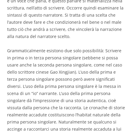
è un voce che parla, e questo parlare si materializza nella
scrittura, nell’atto di scrivere. Occorre quindi esaminare la
sintassi di questo narratore. Si tratta di una scelta che
l’autore deve fare e che condizionerà nel bene o nel male
tutto ciò che andrà a scrivere, che vincolerà la narrazione
alla natura del narratore scelto.
Grammaticalmente esistono due solo possibilità: Scrivere
in prima o in terza persona singolare (sebbene si possa
usare anche la seconda persona singolare, come nel caso
dello scrittore cinese Gao Xingjian). L’uso della prima e
terza persona singolare possono però avere significati
diversi. L’uso della prima persona singolare è la messa in
scena di un “io” narrante. L’uso della prima persona
singolare dà l’impressione di una storia autentica, cioè
vissuta dalla persona che la racconta. Le cronache di storie
realmente accadute costituiscono l’habitat naturale della
prima persona singolare. Naturalmente se qualcuno si
accinge a raccontarci una storia realmente accaduta a lui