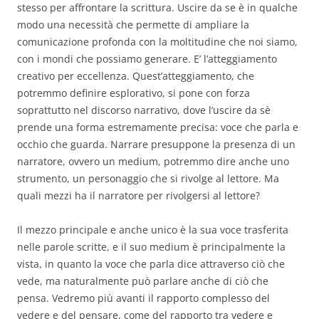
stesso per affrontare la scrittura. Uscire da se è in qualche
modo una necessità che permette di ampliare la
comunicazione profonda con la moltitudine che noi siamo,
con i mondi che possiamo generare. E’ l’atteggiamento
creativo per eccellenza. Quest’atteggiamento, che
potremmo definire esplorativo, si pone con forza
soprattutto nel discorso narrativo, dove l’uscire da sè
prende una forma estremamente precisa: voce che parla e
occhio che guarda. Narrare presuppone la presenza di un
narratore, ovvero un medium, potremmo dire anche uno
strumento, un personaggio che si rivolge al lettore. Ma
quali mezzi ha il narratore per rivolgersi al lettore?
Il mezzo principale e anche unico è la sua voce trasferita
nelle parole scritte, e il suo medium è principalmente la
vista, in quanto la voce che parla dice attraverso ciò che
vede, ma naturalmente può parlare anche di ciò che
pensa. Vedremo più avanti il rapporto complesso del
vedere e del pensare, come del rapporto tra vedere e