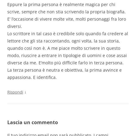
Eppure la prima persona è realmente magica per chi
scrive, sempre che non stia scrivendo la propria biografia.
E’ l’occasione di vivere molte vite, molti personaggi fra loro
diversi.
Lo scrittore in tal caso è credibile solo quando fa credere al
lettore che gli sta raccontando, ogni volta, la sua storia,
quando così non è. A me piace molto scrivere in questo
modo, riuscire a entrare in tipologie di uomini e cose assai
diverse da me. E’molto più difficile farlo in terza persona.
La terza persona è neutra e obiettiva, la prima avvince e
appassiona. E identifica.
↓
Rispondi
Lascia un commento
Il tuo indirizzo email non sarà pubblicato.
I campi