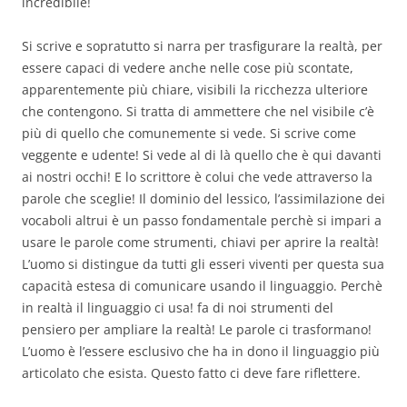
incredibile!
Si scrive e sopratutto si narra per trasfigurare la realtà, per
essere capaci di vedere anche nelle cose più scontate,
apparentemente più chiare, visibili la ricchezza ulteriore
che contengono. Si tratta di ammettere che nel visibile c’è
più di quello che comunemente si vede. Si scrive come
veggente e udente! Si vede al di là quello che è qui davanti
ai nostri occhi! E lo scrittore è colui che vede attraverso la
parole che sceglie! Il dominio del lessico, l’assimilazione dei
vocaboli altrui è un passo fondamentale perchè si impari a
usare le parole come strumenti, chiavi per aprire la realtà!
L’uomo si distingue da tutti gli esseri viventi per questa sua
capacità estesa di comunicare usando il linguaggio. Perchè
in realtà il linguaggio ci usa! fa di noi strumenti del
pensiero per ampliare la realtà! Le parole ci trasformano!
L’uomo è l’essere esclusivo che ha in dono il linguaggio più
articolato che esista. Questo fatto ci deve fare riflettere.