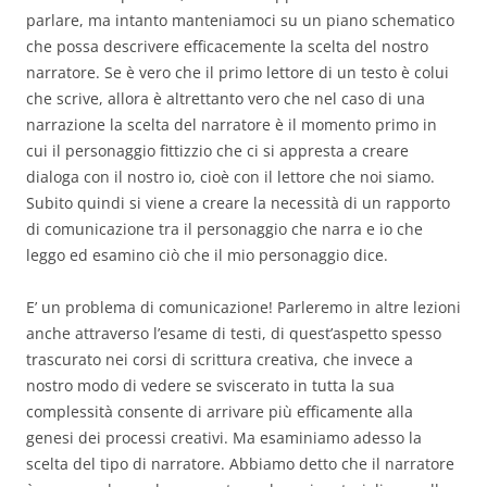
parlare, ma intanto manteniamoci su un piano schematico
che possa descrivere efficacemente la scelta del nostro
narratore. Se è vero che il primo lettore di un testo è colui
che scrive, allora è altrettanto vero che nel caso di una
narrazione la scelta del narratore è il momento primo in
cui il personaggio fittizzio che ci si appresta a creare
dialoga con il nostro io, cioè con il lettore che noi siamo.
Subito quindi si viene a creare la necessità di un rapporto
di comunicazione tra il personaggio che narra e io che
leggo ed esamino ciò che il mio personaggio dice.
E’ un problema di comunicazione! Parleremo in altre lezioni
anche attraverso l’esame di testi, di quest’aspetto spesso
trascurato nei corsi di scrittura creativa, che invece a
nostro modo di vedere se sviscerato in tutta la sua
complessità consente di arrivare più efficamente alla
genesi dei processi creativi. Ma esaminiamo adesso la
scelta del tipo di narratore. Abbiamo detto che il narratore