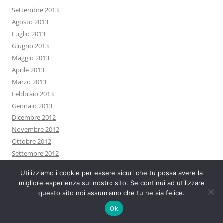
Settembre 2013
Agosto 2013
Luglio 2013
Giugno 2013
Maggio 2013
Aprile 2013
Marzo 2013
Febbraio 2013
Gennaio 2013
Dicembre 2012
Novembre 2012
Ottobre 2012
Settembre 2012
Agosto 2012
Utilizziamo i cookie per essere sicuri che tu possa avere la
Luglio 2012
migliore esperienza sul nostro sito. Se continui ad utilizzare
Giugno 2012
questo sito noi assumiamo che tu ne sia felice.
Maggio 2012
Ok
Aprile 2012