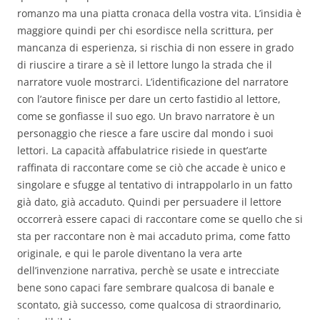
romanzo ma una piatta cronaca della vostra vita. L’insidia è
maggiore quindi per chi esordisce nella scrittura, per
mancanza di esperienza, si rischia di non essere in grado
di riuscire a tirare a sè il lettore lungo la strada che il
narratore vuole mostrarci. L’identificazione del narratore
con l’autore finisce per dare un certo fastidio al lettore,
come se gonfiasse il suo ego. Un bravo narratore è un
personaggio che riesce a fare uscire dal mondo i suoi
lettori. La capacità affabulatrice risiede in quest’arte
raffinata di raccontare come se ciò che accade è unico e
singolare e sfugge al tentativo di intrappolarlo in un fatto
già dato, già accaduto. Quindi per persuadere il lettore
occorrerà essere capaci di raccontare come se quello che si
sta per raccontare non è mai accaduto prima, come fatto
originale, e qui le parole diventano la vera arte
dell’invenzione narrativa, perchè se usate e intrecciate
bene sono capaci fare sembrare qualcosa di banale e
scontato, già successo, come qualcosa di straordinario,