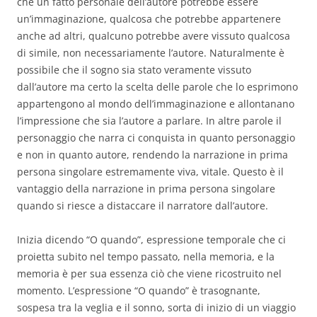
che un fatto personale dell’autore potrebbe essere
un’immaginazione, qualcosa che potrebbe appartenere
anche ad altri, qualcuno potrebbe avere vissuto qualcosa
di simile, non necessariamente l’autore. Naturalmente è
possibile che il sogno sia stato veramente vissuto
dall’autore ma certo la scelta delle parole che lo esprimono
appartengono al mondo dell’immaginazione e allontanano
l’impressione che sia l’autore a parlare. In altre parole il
personaggio che narra ci conquista in quanto personaggio
e non in quanto autore, rendendo la narrazione in prima
persona singolare estremamente viva, vitale. Questo è il
vantaggio della narrazione in prima persona singolare
quando si riesce a distaccare il narratore dall’autore.
Inizia dicendo “O quando”, espressione temporale che ci
proietta subito nel tempo passato, nella memoria, e la
memoria è per sua essenza ciò che viene ricostruito nel
momento. L’espressione “O quando” è trasognante,
sospesa tra la veglia e il sonno, sorta di inizio di un viaggio