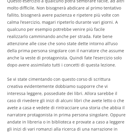
Questo esercizio a qualcuno potrà sembrare facile, ad altri
molto difficile. Non bisognerà abdicare al primo tentativo
fallito, bisognerà avere pazienza e ripetere più volte con
calma l’esercizio, magari ripeterlo durante vari giorni. A
qualcuno per esempio potrebbe venire più facile
realizzarlo camminando anche per strada. Fate bene
attenzione alle cose che sono state dette intorno all’uso
della prima persona singolare con il narratore che assume
anche la veste di protagonista. Quindi fate l’esercizio solo
dopo avere assimilato tutti i concetti di questa lezione.
Se vi state cimentando con questo corso di scrittura
creativa evidentemente dobbiamo supporre che vi
interessa leggere, possediate dei libri. Allora sarebbe il
caso di rivedere gli inizi di alcuni libri che avete letto o che
avete a casa e vedete di rintracciare una storia che abbia il
narratore protagonista in prima persona singolare. Oppure
andate in libreria o in biblioteca e provate a caso a leggere
gli inizi di vari romanzi alla ricerca di una narrazione in