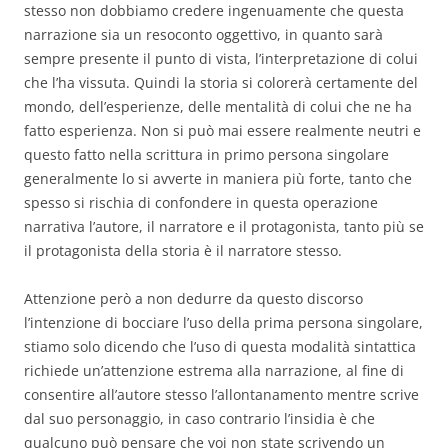
stesso non dobbiamo credere ingenuamente che questa
narrazione sia un resoconto oggettivo, in quanto sarà
sempre presente il punto di vista, l’interpretazione di colui
che l’ha vissuta. Quindi la storia si colorerà certamente del
mondo, dell’esperienze, delle mentalità di colui che ne ha
fatto esperienza. Non si può mai essere realmente neutri e
questo fatto nella scrittura in primo persona singolare
generalmente lo si avverte in maniera più forte, tanto che
spesso si rischia di confondere in questa operazione
narrativa l’autore, il narratore e il protagonista, tanto più se
il protagonista della storia è il narratore stesso.
Attenzione però a non dedurre da questo discorso
l’intenzione di bocciare l’uso della prima persona singolare,
stiamo solo dicendo che l’uso di questa modalità sintattica
richiede un’attenzione estrema alla narrazione, al fine di
consentire all’autore stesso l’allontanamento mentre scrive
dal suo personaggio, in caso contrario l’insidia è che
qualcuno può pensare che voi non state scrivendo un