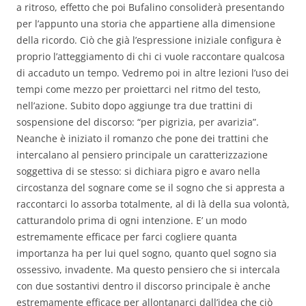
a ritroso, effetto che poi Bufalino consoliderà presentando
per l’appunto una storia che appartiene alla dimensione
della ricordo. Ciò che già l’espressione iniziale configura è
proprio l’atteggiamento di chi ci vuole raccontare qualcosa
di accaduto un tempo. Vedremo poi in altre lezioni l’uso dei
tempi come mezzo per proiettarci nel ritmo del testo,
nell’azione. Subito dopo aggiunge tra due trattini di
sospensione del discorso: “per pigrizia, per avarizia”.
Neanche è iniziato il romanzo che pone dei trattini che
intercalano al pensiero principale un caratterizzazione
soggettiva di se stesso: si dichiara pigro e avaro nella
circostanza del sognare come se il sogno che si appresta a
raccontarci lo assorba totalmente, al di là della sua volontà,
catturandolo prima di ogni intenzione. E’ un modo
estremamente efficace per farci cogliere quanta
importanza ha per lui quel sogno, quanto quel sogno sia
ossessivo, invadente. Ma questo pensiero che si intercala
con due sostantivi dentro il discorso principale è anche
estremamente efficace per allontanarci dall’idea che ciò