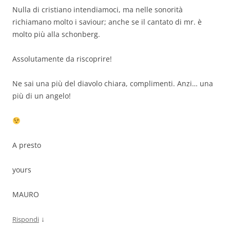
Nulla di cristiano intendiamoci, ma nelle sonorità
richiamano molto i saviour; anche se il cantato di mr. è
molto più alla schonberg.
Assolutamente da riscoprire!
Ne sai una più del diavolo chiara, complimenti. Anzi… una
più di un angelo!
A presto
yours
MAURO
↓
Rispondi