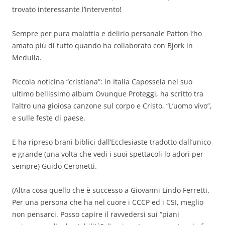
trovato interessante l’intervento!
Sempre per pura malattia e delirio personale Patton l’ho
amato più di tutto quando ha collaborato con Bjork in
Medulla.
Piccola noticina “cristiana”: in Italia Capossela nel suo
ultimo bellissimo album Ovunque Proteggi, ha scritto tra
l’altro una gioiosa canzone sul corpo e Cristo, “L’uomo vivo”,
e sulle feste di paese.
E ha ripreso brani biblici dall’Ecclesiaste tradotto dall’unico
e grande (una volta che vedi i suoi spettacoli lo adori per
sempre) Guido Ceronetti.
(Altra cosa quello che è successo a Giovanni Lindo Ferretti.
Per una persona che ha nel cuore i CCCP ed i CSI, meglio
non pensarci. Posso capire il ravvedersi sui “piani