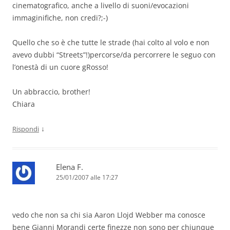
cinematografico, anche a livello di suoni/evocazioni
immaginifiche, non credi?;-)
Quello che so è che tutte le strade (hai colto al volo e non
avevo dubbi “Streets”!)percorse/da percorrere le seguo con
l’onestà di un cuore gRosso!
Un abbraccio, brother!
Chiara
↓
Rispondi
Elena F.
25/01/2007 alle 17:27
vedo che non sa chi sia Aaron Llojd Webber ma conosce
bene Gianni Morandi certe finezze non sono per chiunque