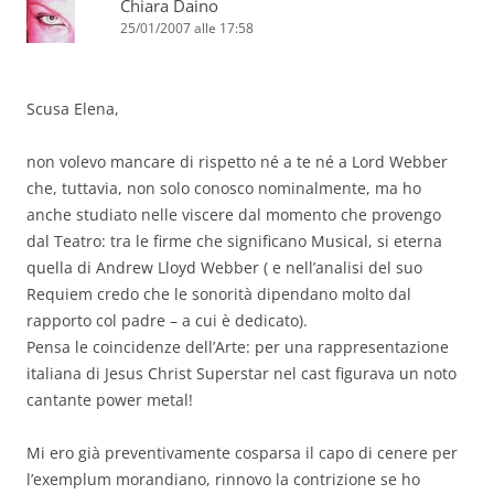
Chiara Daino
25/01/2007 alle 17:58
Scusa Elena,
non volevo mancare di rispetto né a te né a Lord Webber
che, tuttavia, non solo conosco nominalmente, ma ho
anche studiato nelle viscere dal momento che provengo
dal Teatro: tra le firme che significano Musical, si eterna
quella di Andrew Lloyd Webber ( e nell’analisi del suo
Requiem credo che le sonorità dipendano molto dal
rapporto col padre – a cui è dedicato).
Pensa le coincidenze dell’Arte: per una rappresentazione
italiana di Jesus Christ Superstar nel cast figurava un noto
cantante power metal!
Mi ero già preventivamente cosparsa il capo di cenere per
l’exemplum morandiano, rinnovo la contrizione se ho