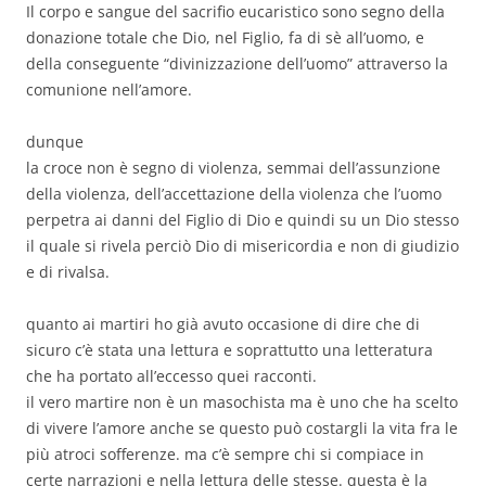
Il corpo e sangue del sacrifio eucaristico sono segno della
donazione totale che Dio, nel Figlio, fa di sè all’uomo, e
della conseguente “divinizzazione dell’uomo” attraverso la
comunione nell’amore.
dunque
la croce non è segno di violenza, semmai dell’assunzione
della violenza, dell’accettazione della violenza che l’uomo
perpetra ai danni del Figlio di Dio e quindi su un Dio stesso
il quale si rivela perciò Dio di misericordia e non di giudizio
e di rivalsa.
quanto ai martiri ho già avuto occasione di dire che di
sicuro c’è stata una lettura e soprattutto una letteratura
che ha portato all’eccesso quei racconti.
il vero martire non è un masochista ma è uno che ha scelto
di vivere l’amore anche se questo può costargli la vita fra le
più atroci sofferenze. ma c’è sempre chi si compiace in
certe narrazioni e nella lettura delle stesse. questa è la