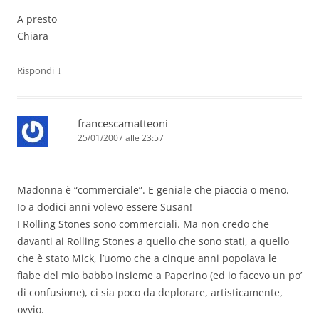
A presto
Chiara
↓
Rispondi
francescamatteoni
25/01/2007 alle 23:57
Madonna è “commerciale”. E geniale che piaccia o meno.
Io a dodici anni volevo essere Susan!
I Rolling Stones sono commerciali. Ma non credo che
davanti ai Rolling Stones a quello che sono stati, a quello
che è stato Mick, l’uomo che a cinque anni popolava le
fiabe del mio babbo insieme a Paperino (ed io facevo un po’
di confusione), ci sia poco da deplorare, artisticamente,
ovvio.