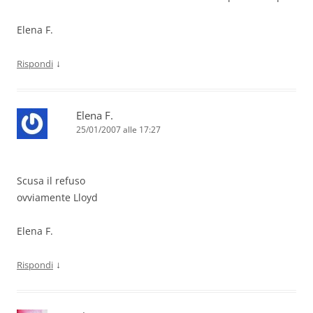
Elena F.
↓
Rispondi
Elena F.
25/01/2007 alle 17:27
Scusa il refuso
ovviamente Lloyd
Elena F.
↓
Rispondi