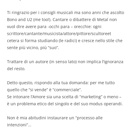
Ti ringrazio per i consigli musicali ma sono anni che ascolto
Bono and U2 (me too!). Cantare o dibattere di Metal non
vuol dire avere para -occhi para – orecchie: ogni
scrittore/cantante/musicista/attore/pittore/scultoreet
cetera si forma studiando (le radici) e cresce nello stile che
sente più vicino, più “suo”.
Trattare di un autore (in senso lato) non implica l’ignoranza
del resto.
Detto questo, rispondo alla tua domanda: per me tutto
quello che “si vende” è “commerciale”.
Se intonare l’Amore sia una scelta di “marketing” o meno –
è un problema etico del singolo e del suo modus operandi.
Non è mia abitudini instaurare un “processo alle
intenzioni”…