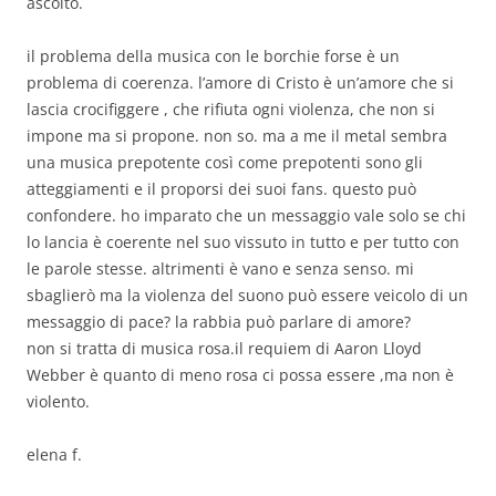
ascolto.
il problema della musica con le borchie forse è un
problema di coerenza. l’amore di Cristo è un’amore che si
lascia crocifiggere , che rifiuta ogni violenza, che non si
impone ma si propone. non so. ma a me il metal sembra
una musica prepotente così come prepotenti sono gli
atteggiamenti e il proporsi dei suoi fans. questo può
confondere. ho imparato che un messaggio vale solo se chi
lo lancia è coerente nel suo vissuto in tutto e per tutto con
le parole stesse. altrimenti è vano e senza senso. mi
sbaglierò ma la violenza del suono può essere veicolo di un
messaggio di pace? la rabbia può parlare di amore?
non si tratta di musica rosa.il requiem di Aaron Lloyd
Webber è quanto di meno rosa ci possa essere ,ma non è
violento.
elena f.