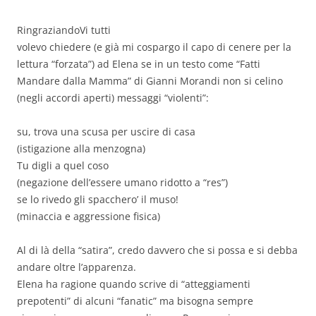
RingraziandoVi tutti
volevo chiedere (e già mi cospargo il capo di cenere per la
lettura “forzata”) ad Elena se in un testo come “Fatti
Mandare dalla Mamma” di Gianni Morandi non si celino
(negli accordi aperti) messaggi “violenti”:
su, trova una scusa per uscire di casa
(istigazione alla menzogna)
Tu digli a quel coso
(negazione dell’essere umano ridotto a “res”)
se lo rivedo gli spacchero’ il muso!
(minaccia e aggressione fisica)
Al di là della “satira”, credo davvero che si possa e si debba
andare oltre l’apparenza.
Elena ha ragione quando scrive di “atteggiamenti
prepotenti” di alcuni “fanatic” ma bisogna sempre