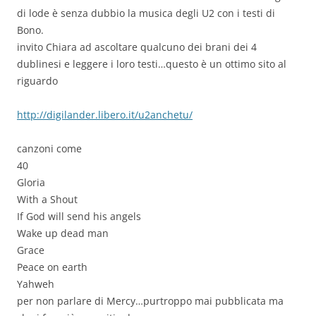
di lode è senza dubbio la musica degli U2 con i testi di
Bono.
invito Chiara ad ascoltare qualcuno dei brani dei 4
dublinesi e leggere i loro testi…questo è un ottimo sito al
riguardo
http://digilander.libero.it/u2anchetu/
canzoni come
40
Gloria
With a Shout
If God will send his angels
Wake up dead man
Grace
Peace on earth
Yahweh
per non parlare di Mercy…purtroppo mai pubblicata ma