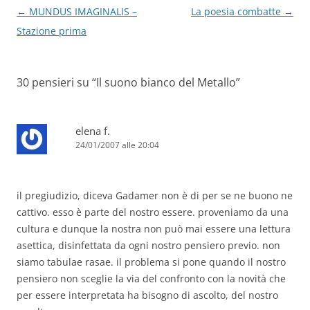
Navigazione
←
MUNDUS IMAGINALIS –
La poesia combatte
→
articolo
Stazione prima
30 pensieri su “
Il suono bianco del Metallo
”
elena f.
24/01/2007 alle 20:04
il pregiudizio, diceva Gadamer non è di per se ne buono ne
cattivo. esso è parte del nostro essere. proveniamo da una
cultura e dunque la nostra non può mai essere una lettura
asettica, disinfettata da ogni nostro pensiero previo. non
siamo tabulae rasae. il problema si pone quando il nostro
pensiero non sceglie la via del confronto con la novità che
per essere interpretata ha bisogno di ascolto, del nostro