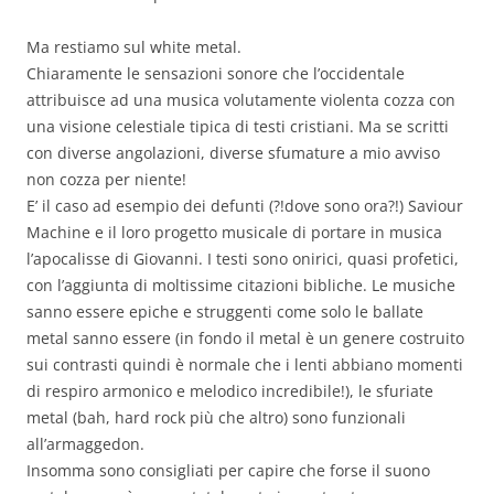
Ma restiamo sul white metal.
Chiaramente le sensazioni sonore che l’occidentale
attribuisce ad una musica volutamente violenta cozza con
una visione celestiale tipica di testi cristiani. Ma se scritti
con diverse angolazioni, diverse sfumature a mio avviso
non cozza per niente!
E’ il caso ad esempio dei defunti (?!dove sono ora?!) Saviour
Machine e il loro progetto musicale di portare in musica
l’apocalisse di Giovanni. I testi sono onirici, quasi profetici,
con l’aggiunta di moltissime citazioni bibliche. Le musiche
sanno essere epiche e struggenti come solo le ballate
metal sanno essere (in fondo il metal è un genere costruito
sui contrasti quindi è normale che i lenti abbiano momenti
di respiro armonico e melodico incredibile!), le sfuriate
metal (bah, hard rock più che altro) sono funzionali
all’armaggedon.
Insomma sono consigliati per capire che forse il suono