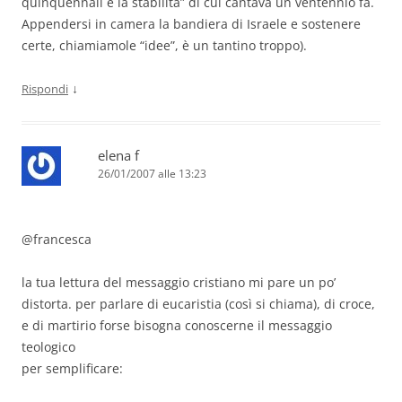
quinquennali e la stabilità” di cui cantava un ventennio fa.
Appendersi in camera la bandiera di Israele e sostenere
certe, chiamiamole “idee”, è un tantino troppo).
↓
Rispondi
elena f
26/01/2007 alle 13:23
@francesca
la tua lettura del messaggio cristiano mi pare un po’
distorta. per parlare di eucaristia (così si chiama), di croce,
e di martirio forse bisogna conoscerne il messaggio
teologico
per semplificare: