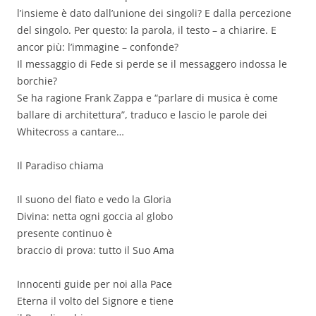
l’insieme è dato dall’unione dei singoli? E dalla percezione
del singolo. Per questo: la parola, il testo – a chiarire. E
ancor più: l’immagine – confonde?
Il messaggio di Fede si perde se il messaggero indossa le
borchie?
Se ha ragione Frank Zappa e “parlare di musica è come
ballare di architettura”, traduco e lascio le parole dei
Whitecross a cantare…
Il Paradiso chiama
Il suono del fiato e vedo la Gloria
Divina: netta ogni goccia al globo
presente continuo è
braccio di prova: tutto il Suo Ama
Innocenti guide per noi alla Pace
Eterna il volto del Signore e tiene