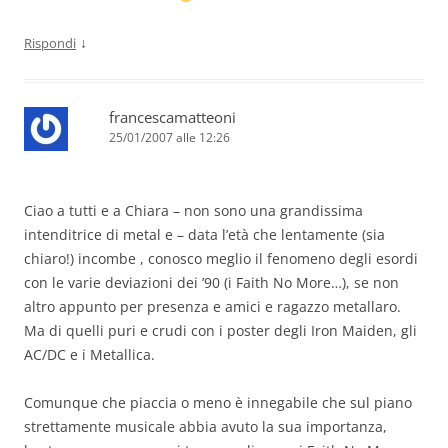
↓
Rispondi
francescamatteoni
25/01/2007 alle 12:26
Ciao a tutti e a Chiara – non sono una grandissima
intenditrice di metal e – data l’età che lentamente (sia
chiaro!) incombe , conosco meglio il fenomeno degli esordi
con le varie deviazioni dei ’90 (i Faith No More…), se non
altro appunto per presenza e amici e ragazzo metallaro.
Ma di quelli puri e crudi con i poster degli Iron Maiden, gli
AC/DC e i Metallica.
Comunque che piaccia o meno è innegabile che sul piano
strettamente musicale abbia avuto la sua importanza,