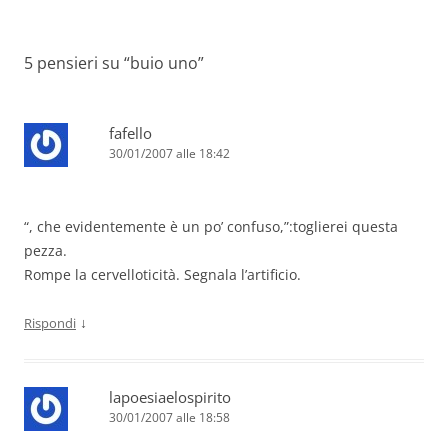
5 pensieri su “
buio uno
”
fafello
30/01/2007 alle 18:42
“, che evidentemente è un po’ confuso,”:toglierei questa
pezza.
Rompe la cervelloticità. Segnala l’artificio.
↓
Rispondi
lapoesiaelospirito
30/01/2007 alle 18:58