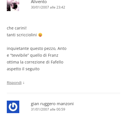
Alivento
30/01/2007 alle 23:42
che carini!
tanti scricciolini
inquietante questo pezzo, Anto
e “tevvibile” quello di Franz
ottima la correzione di Fafello
aspetto il seguito
↓
Rispondi
gian ruggero manzoni
31/01/2007 alle 00:59