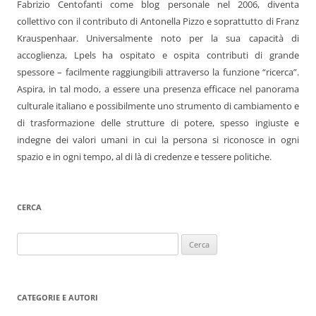
Fabrizio Centofanti come blog personale nel 2006, diventa
collettivo con il contributo di Antonella Pizzo e soprattutto di Franz
Krauspenhaar. Universalmente noto per la sua capacità di
accoglienza, Lpels ha ospitato e ospita contributi di grande
spessore – facilmente raggiungibili attraverso la funzione “ricerca”.
Aspira, in tal modo, a essere una presenza efficace nel panorama
culturale italiano e possibilmente uno strumento di cambiamento e
di trasformazione delle strutture di potere, spesso ingiuste e
indegne dei valori umani in cui la persona si riconosce in ogni
spazio e in ogni tempo, al di là di credenze e tessere politiche.
CERCA
Ricerca
per:
CATEGORIE E AUTORI