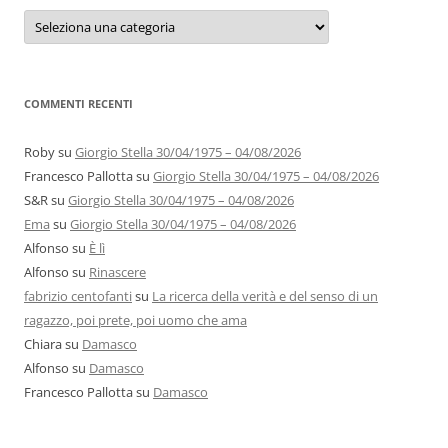
Categorie
e
autori
COMMENTI RECENTI
Roby
su
Giorgio Stella 30/04/1975 – 04/08/2026
Francesco Pallotta
su
Giorgio Stella 30/04/1975 – 04/08/2026
S&R
su
Giorgio Stella 30/04/1975 – 04/08/2026
Ema
su
Giorgio Stella 30/04/1975 – 04/08/2026
Alfonso
su
È lì
Alfonso
su
Rinascere
fabrizio centofanti
su
La ricerca della verità e del senso di un
ragazzo, poi prete, poi uomo che ama
Chiara
su
Damasco
Alfonso
su
Damasco
Francesco Pallotta
su
Damasco