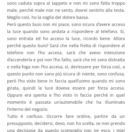
sono caduta sopra al tappeto e non mi sono fatta troppo
male, perché male non ne sento, dovrei sentirlo alla testa.
Meglio così, ho la soglia del dolore bassa.
Però questo buio non mi piace, sono sicura d’avere acceso
la luce quando sono andata a rispondere al telefono. Sì,
sono entrata ed ho acceso la luce, ricordo bene. Allora
perché questo buio? Sarà che nella fretta di rispondere al
telefono non l’ho accesa, sarà che avevo intenzione
d’accenderla e poi non l’ho fatto, sarà che mi sono distratta
e nella foga non l’ho accesa, sì, dev’essere per forza così, a
questo punto non sono più sicura di niente, sono confusa,
però l’ho visto bene in faccia quell’uomo quando mi sono
girata, quindi la luce doveva essere per forza accesa.
Oppure era spenta e l’ho visto in faccia perché in quel
momento è passata un’automobile che ha illuminato
l’interno del negozio.
Tutto è confuso. Occorre fare ordine, partire da un
presupposto, decidersi, devo, non ho scelta, se non prendo
una decisione da questo scompiglio non ne esco, i miei