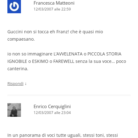
Francesca Matteoni
12/03/2007 alle 22:59
Guccini non si tocca eh Franz! che è quasi mio
compaesano.
io non so immaginare L’AVVELENATA o PICCOLA STORIA
IGNOBILE o ESKIMO o FAREWELL senza la sua voce… poco
canterina.
↓
Rispondi
Enrico Cerquiglini
12/03/2007 alle 23:04
In un panorama di voci tutte uguali, stessi toni, stessi