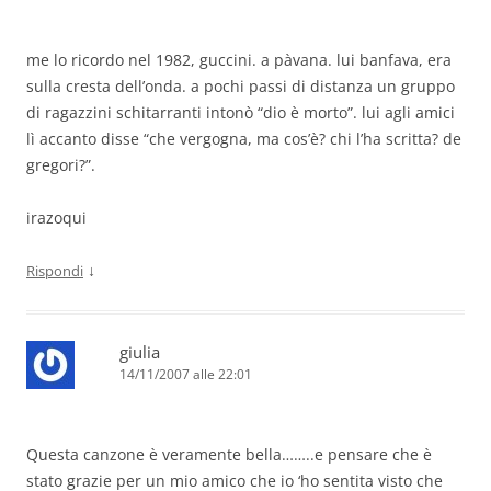
me lo ricordo nel 1982, guccini. a pàvana. lui banfava, era
sulla cresta dell’onda. a pochi passi di distanza un gruppo
di ragazzini schitarranti intonò “dio è morto”. lui agli amici
lì accanto disse “che vergogna, ma cos’è? chi l’ha scritta? de
gregori?”.
irazoqui
↓
Rispondi
giulia
14/11/2007 alle 22:01
Questa canzone è veramente bella……..e pensare che è
stato grazie per un mio amico che io ‘ho sentita visto che