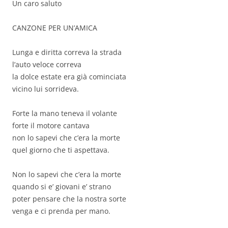
Un caro saluto
CANZONE PER UN’AMICA
Lunga e diritta correva la strada
l’auto veloce correva
la dolce estate era già cominciata
vicino lui sorrideva.
Forte la mano teneva il volante
forte il motore cantava
non lo sapevi che c’era la morte
quel giorno che ti aspettava.
Non lo sapevi che c’era la morte
quando si e’ giovani e’ strano
poter pensare che la nostra sorte
venga e ci prenda per mano.