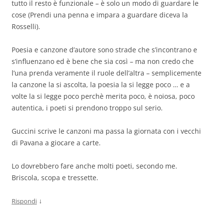
tutto il resto è funzionale – è solo un modo di guardare le
cose (Prendi una penna e impara a guardare diceva la
Rosselli).
Poesia e canzone d’autore sono strade che s’incontrano e
s’influenzano ed è bene che sia così – ma non credo che
l’una prenda veramente il ruole dell’altra – semplicemente
la canzone la si ascolta, la poesia la si legge poco … e a
volte la si legge poco perchè merita poco, è noiosa, poco
autentica, i poeti si prendono troppo sul serio.
Guccini scrive le canzoni ma passa la giornata con i vecchi
di Pavana a giocare a carte.
Lo dovrebbero fare anche molti poeti, secondo me.
Briscola, scopa e tressette.
↓
Rispondi