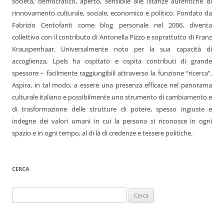
società, democratico, aperto, sensibile alle istanze autentiche di
rinnovamento culturale, sociale, economico e politico. Fondato da
Fabrizio Centofanti come blog personale nel 2006, diventa
collettivo con il contributo di Antonella Pizzo e soprattutto di Franz
Krauspenhaar. Universalmente noto per la sua capacità di
accoglienza, Lpels ha ospitato e ospita contributi di grande
spessore – facilmente raggiungibili attraverso la funzione “ricerca”.
Aspira, in tal modo, a essere una presenza efficace nel panorama
culturale italiano e possibilmente uno strumento di cambiamento e
di trasformazione delle strutture di potere, spesso ingiuste e
indegne dei valori umani in cui la persona si riconosce in ogni
spazio e in ogni tempo, al di là di credenze e tessere politiche.
CERCA
Ricerca
per: