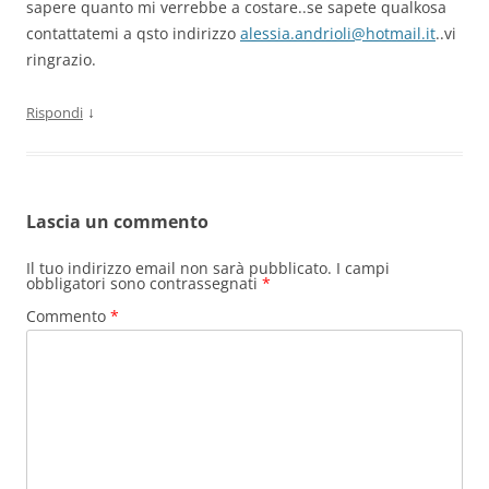
sapere quanto mi verrebbe a costare..se sapete qualkosa
contattatemi a qsto indirizzo
alessia.andrioli@hotmail.it
..vi
ringrazio.
↓
Rispondi
Lascia un commento
Il tuo indirizzo email non sarà pubblicato.
I campi
obbligatori sono contrassegnati
*
Commento
*