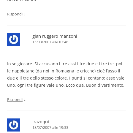
↓
Rispondi
gian ruggero manzoni
15/03/2007 alle 03:46
Io so giocare. Si accusano i tre assi i tre due e i tre tre, poi
le napoletane (da noi in Romagna le cricche) cioè l’asso il
due e il tre dello stesso colore. I punti si contano: asso vale
uno, ogni tre figure vale uno. Ecco qua. Buon divertimento.
↓
Rispondi
irazoqui
18/07/2007 alle 19:33