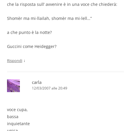
che la risposta sull’ avvenire è in una voce che chiederà:
Shomèr ma mi-llailah, shomèr ma mi-lell…”
a che punto è la notte?
Guccini come Heidegger?
↓
Rispondi
carla
12/03/2007 alle 20:49
voce cupa,
bassa
inquietante
unica