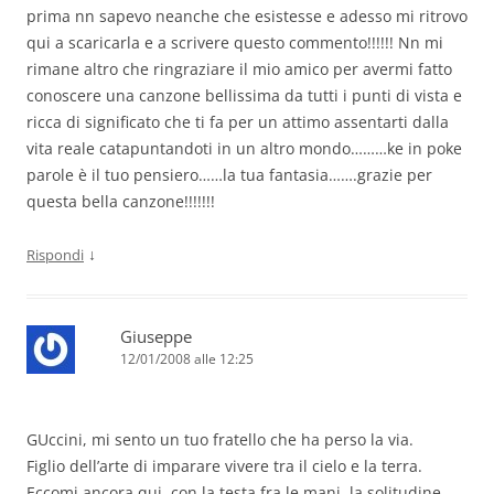
prima nn sapevo neanche che esistesse e adesso mi ritrovo
qui a scaricarla e a scrivere questo commento!!!!!! Nn mi
rimane altro che ringraziare il mio amico per avermi fatto
conoscere una canzone bellissima da tutti i punti di vista e
ricca di significato che ti fa per un attimo assentarti dalla
vita reale catapuntandoti in un altro mondo………ke in poke
parole è il tuo pensiero……la tua fantasia…….grazie per
questa bella canzone!!!!!!!
↓
Rispondi
Giuseppe
12/01/2008 alle 12:25
GUccini, mi sento un tuo fratello che ha perso la via.
Figlio dell’arte di imparare vivere tra il cielo e la terra.
Eccomi ancora qui, con la testa fra le mani, la solitudine