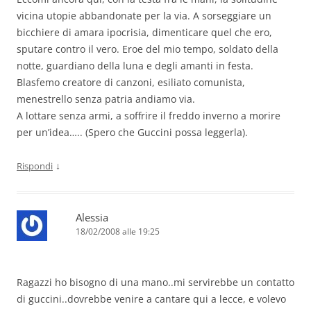
vicina utopie abbandonate per la via. A sorseggiare un
bicchiere di amara ipocrisia, dimenticare quel che ero,
sputare contro il vero. Eroe del mio tempo, soldato della
notte, guardiano della luna e degli amanti in festa.
Blasfemo creatore di canzoni, esiliato comunista,
menestrello senza patria andiamo via.
A lottare senza armi, a soffrire il freddo inverno a morire
per un’idea….. (Spero che Guccini possa leggerla).
↓
Rispondi
Alessia
18/02/2008 alle 19:25
Ragazzi ho bisogno di una mano..mi servirebbe un contatto
di guccini..dovrebbe venire a cantare qui a lecce, e volevo