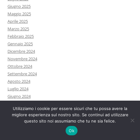
Giugno 2025
Maggio 2025
Aprile 2025
Marzo 2025
Febbraio 2025
Gennaio 2025
Dicembre 2024
Novembre 2024
Ottobre 2024
Settembre 2024
Agosto 2024
Luglio 2024
Giugno 2024
Maggio 2024
Utilizziamo i cookie per essere sicuri che tu possa avere la
Aprile 2024
migliore esperienza sul nostro sito. Se continui ad utilizzare
Marzo 2024
questo sito noi assumiamo che tu ne sia felice.
Febbraio 2024
Ok
Gennaio 2024