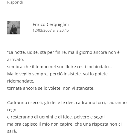
↓
Rispondi
Enrico Cerquiglini
12/03/2007 alle 20:45
“La notte, udite, sta per finire, ma il giorno ancora non è
arrivato,
sembra che il tempo nel suo fluire resti inchiodato…
Ma io veglio sempre, perciò insistete, voi lo potete,
ridomandate,
tornate ancora se lo volete, non vi stancate…
Cadranno i secoli, gli dei e le dee, cadranno torri, cadranno
regni
e resteranno di uomini e di idee, polvere e segni,
ma ora capisco il mio non capire, che una risposta non ci
sarà,