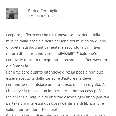
Enrico Cerquiglini
12/03/2007 alle 23:33
Leopardi, affermava che fu “funesta separazione della
musica dalla poesia e della persona del musico da quello
di poeta, attributi anticamente, e secondo la primitiva
natura di tali arti, indivise e indivisibili” (Zibaldone)e
condivido quasi in toto quanto il recanatese affermava 170
e più anni fa.
Per precisare quanto intendevo dire: La poesia non può
essere sostituita dalla canzone d’autore ma deve
comunque riacquistare un suo senso, una sua dignità. A
che serve la poesia non letta da nessuno? Su cosa può
incidere? Dei migliaia di libri che escono ogni anno (amici a
parte) a chi interessa qualcosa? Centinaia di libri, anche
validi, non vendono 10 copie!
Certo che i poeti dovrebbero passare le giornate anche a