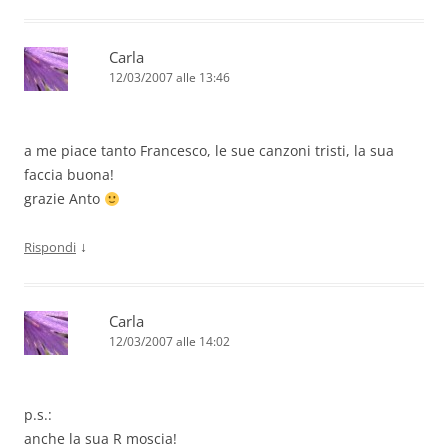
Carla
12/03/2007 alle 13:46
a me piace tanto Francesco, le sue canzoni tristi, la sua
faccia buona!
grazie Anto
↓
Rispondi
Carla
12/03/2007 alle 14:02
p.s.:
anche la sua R moscia!