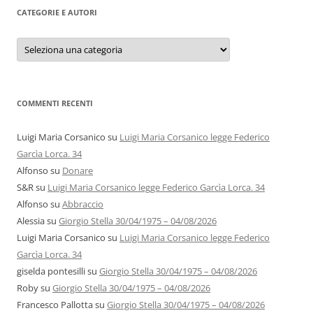
CATEGORIE E AUTORI
Categorie
e
autori
COMMENTI RECENTI
Luigi Maria Corsanico
su
Luigi Maria Corsanico legge Federico
Garcìa Lorca. 34
Alfonso
su
Donare
S&R
su
Luigi Maria Corsanico legge Federico Garcìa Lorca. 34
Alfonso
su
Abbraccio
Alessia
su
Giorgio Stella 30/04/1975 – 04/08/2026
Luigi Maria Corsanico
su
Luigi Maria Corsanico legge Federico
Garcìa Lorca. 34
giselda pontesilli
su
Giorgio Stella 30/04/1975 – 04/08/2026
Roby
su
Giorgio Stella 30/04/1975 – 04/08/2026
Francesco Pallotta
su
Giorgio Stella 30/04/1975 – 04/08/2026