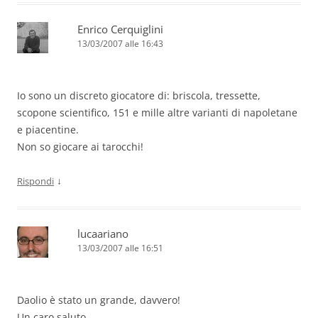
Enrico Cerquiglini
13/03/2007 alle 16:43
Io sono un discreto giocatore di: briscola, tressette,
scopone scientifico, 151 e mille altre varianti di napoletane
e piacentine.
Non so giocare ai tarocchi!
↓
Rispondi
lucaariano
13/03/2007 alle 16:51
Daolio è stato un grande, davvero!
Un caro saluto