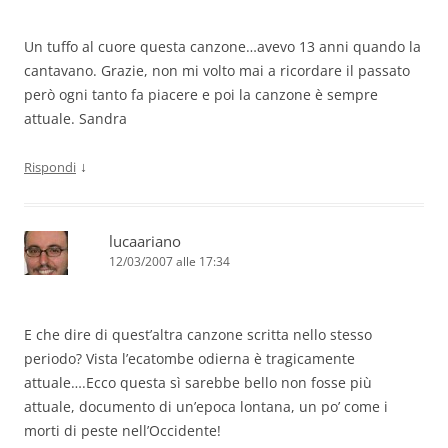
Un tuffo al cuore questa canzone…avevo 13 anni quando la
cantavano. Grazie, non mi volto mai a ricordare il passato
però ogni tanto fa piacere e poi la canzone è sempre
attuale. Sandra
↓
Rispondi
lucaariano
12/03/2007 alle 17:34
E che dire di quest’altra canzone scritta nello stesso
periodo? Vista l’ecatombe odierna è tragicamente
attuale….Ecco questa sì sarebbe bello non fosse più
attuale, documento di un’epoca lontana, un po’ come i
morti di peste nell’Occidente!