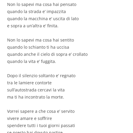
Non lo sapevi ma cosa hai pensato
quando la strada e’ impazzita
quando la macchina e’ uscita di lato
e sopra a un’altra e’ finita.
Non lo sapevi ma cosa hai sentito
quando lo schianto ti ha uccisa
quando anche il cielo di sopra e’ crollato
quando la vita e’ fuggita.
Dopo il silenzio soltanto e’ regnato
tra le lamiere contorte
sull’autostrada cercavi la vita
ma ti ha incontrato la morte.
Vorrei sapere a che cosa e’ servito
vivere amare e soffrire
spendere tutti i tuoi giorni passati
se presto hai dovuto partire.