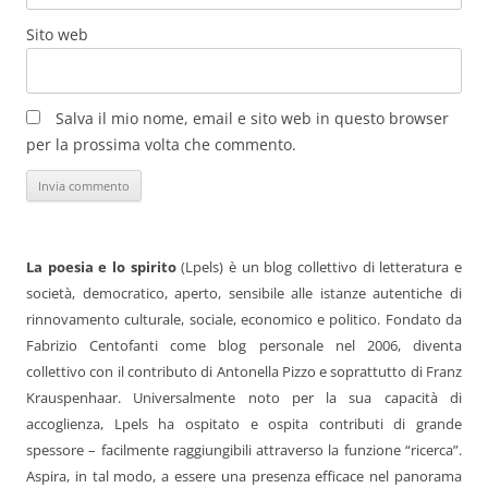
Sito web
Salva il mio nome, email e sito web in questo browser
per la prossima volta che commento.
La poesia e lo spirito
(Lpels) è un blog collettivo di letteratura e
società, democratico, aperto, sensibile alle istanze autentiche di
rinnovamento culturale, sociale, economico e politico. Fondato da
Fabrizio Centofanti come blog personale nel 2006, diventa
collettivo con il contributo di Antonella Pizzo e soprattutto di Franz
Krauspenhaar. Universalmente noto per la sua capacità di
accoglienza, Lpels ha ospitato e ospita contributi di grande
spessore – facilmente raggiungibili attraverso la funzione “ricerca”.
Aspira, in tal modo, a essere una presenza efficace nel panorama