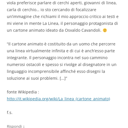
viola preferisce parlare di cerchi aperti, giovanni di linea,
carla di cerchio… io sto cercando di focalizzare
un’immagine che richiami il mio approccio critico ai testi e
mi viene in mente La Linea, il personaggio protagonista di
un cartone animato ideato da Osvaldo Cavandoli.
“Il cartone animato è costituito da un uomo che percorre
una linea virtualmente infinita e di cui è anch’esso parte
integrante. Il personaggio incontra nel suo cammino
numerosi ostacoli e spesso si rivolge al disegnatore in un
linguaggio incomprensibile affinché esso disegni la
soluzione ai suoi problemi. […]”
fonte Wikipedia :
http://it.wikipedia.org/wiki/La_linea_(cartone_animato)
f.s.
↓
Rispondi