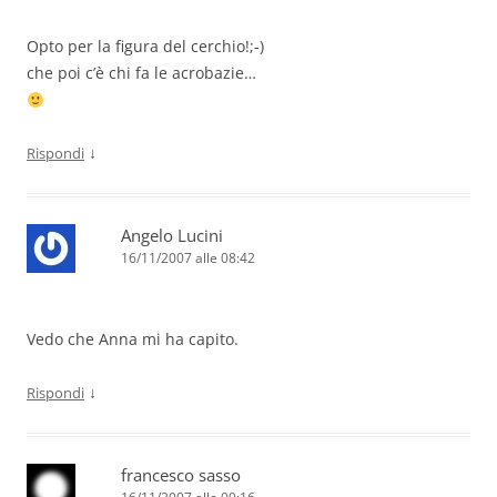
Opto per la figura del cerchio!;-)
che poi c’è chi fa le acrobazie…
↓
Rispondi
Angelo Lucini
16/11/2007 alle 08:42
Vedo che Anna mi ha capito.
↓
Rispondi
francesco sasso