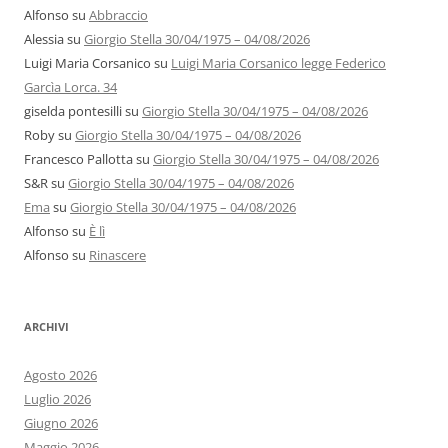
Alfonso
su
Abbraccio
Alessia
su
Giorgio Stella 30/04/1975 – 04/08/2026
Luigi Maria Corsanico
su
Luigi Maria Corsanico legge Federico
Garcìa Lorca. 34
giselda pontesilli
su
Giorgio Stella 30/04/1975 – 04/08/2026
Roby
su
Giorgio Stella 30/04/1975 – 04/08/2026
Francesco Pallotta
su
Giorgio Stella 30/04/1975 – 04/08/2026
S&R
su
Giorgio Stella 30/04/1975 – 04/08/2026
Ema
su
Giorgio Stella 30/04/1975 – 04/08/2026
Alfonso
su
È lì
Alfonso
su
Rinascere
ARCHIVI
Agosto 2026
Luglio 2026
Giugno 2026
Maggio 2026