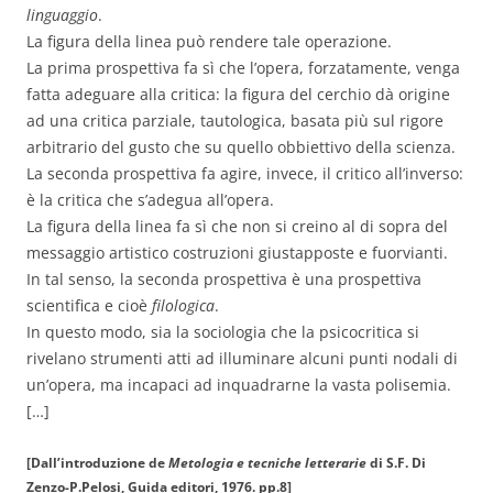
linguaggio
.
La figura della linea può rendere tale operazione.
La prima prospettiva fa sì che l’opera, forzatamente, venga
fatta adeguare alla critica: la figura del cerchio dà origine
ad una critica parziale, tautologica, basata più sul rigore
arbitrario del gusto che su quello obbiettivo della scienza.
La seconda prospettiva fa agire, invece, il critico all’inverso:
è la critica che s’adegua all’opera.
La figura della linea fa sì che non si creino al di sopra del
messaggio artistico costruzioni giustapposte e fuorvianti.
In tal senso, la seconda prospettiva è una prospettiva
scientifica e cioè
filologica
.
In questo modo, sia la sociologia che la psicocritica si
rivelano strumenti atti ad illuminare alcuni punti nodali di
un’opera, ma incapaci ad inquadrarne la vasta polisemia.
[…]
[Dall’introduzione de
Metologia e tecniche
letterarie
di S.F. Di
Zenzo-P.Pelosi, Guida editori, 1976. pp.8]