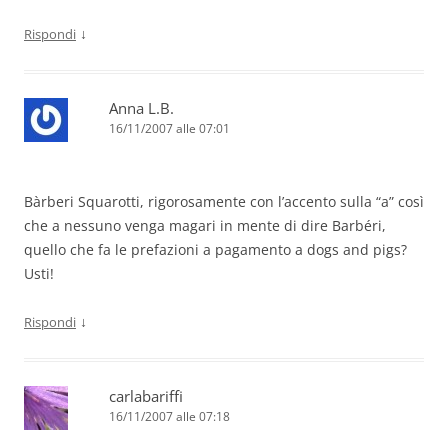
↓
Rispondi
Anna L.B.
16/11/2007 alle 07:01
Bàrberi Squarotti, rigorosamente con l’accento sulla “a” così
che a nessuno venga magari in mente di dire Barbéri,
quello che fa le prefazioni a pagamento a dogs and pigs?
Usti!
↓
Rispondi
carlabariffi
16/11/2007 alle 07:18