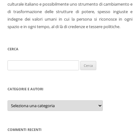
culturale italiano e possibilmente uno strumento di cambiamento e
di trasformazione delle strutture di potere, spesso ingiuste e
indegne dei valori umani in cui la persona si riconosce in ogni
spazio e in ogni tempo, al di là di credenze e tessere politiche.
CERCA
Ricerca
per:
CATEGORIE E AUTORI
Categorie
e
autori
COMMENTI RECENTI