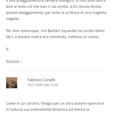
il mio atteggiamento è sempre filologico, io non amo fare a
dire al testo ciò che non ci sta scritto. (L’ho tenuto fermo,
questo atteggiamento, per tutta la scrittura di una tragedia
negata)
Per dire comunque, che Barberi Squarotti ha scritto ottimi
libri, a lezione invece era tremendo, metteva un sonno.
d.
↓
Rispondi
Fabrizio Corselli
16/11/2007 alle 12:26
Come in un cerchio, l’elogio per un altro autore ripercorre
in tutta la sua estensibilità dinamica ed eterna la