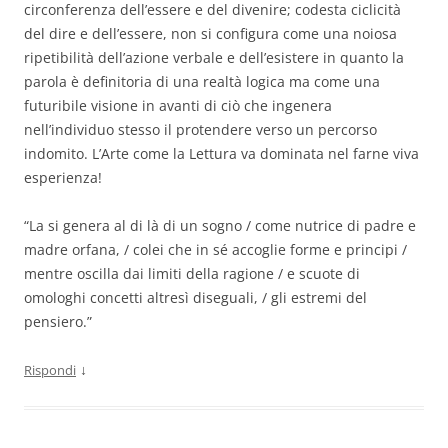
circonferenza dell’essere e del divenire; codesta ciclicità
del dire e dell’essere, non si configura come una noiosa
ripetibilità dell’azione verbale e dell’esistere in quanto la
parola è definitoria di una realtà logica ma come una
futuribile visione in avanti di ciò che ingenera
nell’individuo stesso il protendere verso un percorso
indomito. L’Arte come la Lettura va dominata nel farne viva
esperienza!
“La si genera al di là di un sogno / come nutrice di padre e
madre orfana, / colei che in sé accoglie forme e principi /
mentre oscilla dai limiti della ragione / e scuote di
omologhi concetti altresì diseguali, / gli estremi del
pensiero.”
↓
Rispondi