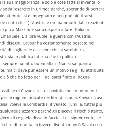
 la sua maggioranza, e solo a cose fatte si inventa lo
. Manda l’esercito in Crimea perché, sperando di portare
 ottenute, si è impegnato e non può più tirarsi
ende conto che 1) l’Austria è un mammuth dalle reazioni
no più a Mazzini e sono disposti a fare l’Italia in
manuele. E allora vuole la guerra con l’Austria.
ndi disegni, Cavour ha costantemente pescato nel
ità di cogliere le occasioni che si sarebbero
o, sia in politica interna che in politica
non sempre ha fatto buoni affari. Non si sa quanto
e, ma ci deve pur essere un motivo se gli fu attribuita
o ciò che ho fatto per il Re, sarei finito al bagno
 possibile di Cavour, resto convinto che i monumenti
per le ragioni indicate nei libri di scuola. Cavour (così
lia: voleva la Lombardia, il Veneto, l’Emilia, tutt’al più
 qualunque azzardo perché gli piaceva il rischio (tanto,
rno il re glielo disse in faccia: “Lei, signor conte, se
a lire di rendita; io invece divento monsù Savoia con