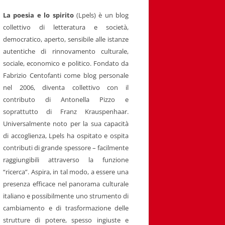
La poesia e lo spirito
(Lpels) è un blog
collettivo di letteratura e società,
democratico, aperto, sensibile alle istanze
autentiche di rinnovamento culturale,
sociale, economico e politico. Fondato da
Fabrizio Centofanti come blog personale
nel 2006, diventa collettivo con il
contributo di Antonella Pizzo e
soprattutto di Franz Krauspenhaar.
Universalmente noto per la sua capacità
di accoglienza, Lpels ha ospitato e ospita
contributi di grande spessore – facilmente
raggiungibili attraverso la funzione
“ricerca”. Aspira, in tal modo, a essere una
presenza efficace nel panorama culturale
italiano e possibilmente uno strumento di
cambiamento e di trasformazione delle
strutture di potere, spesso ingiuste e