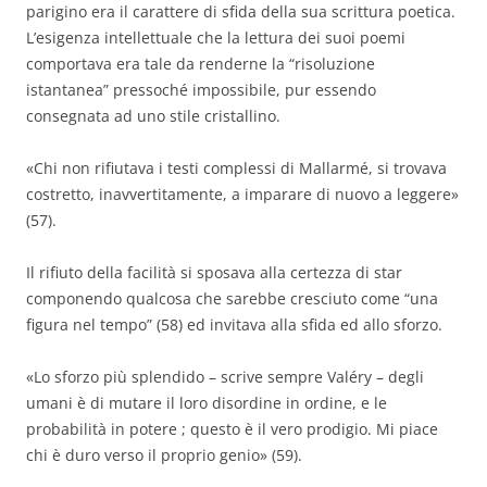
parigino era il carattere di sfida della sua scrittura poetica.
L’esigenza intellettuale che la lettura dei suoi poemi
comportava era tale da renderne la “risoluzione
istantanea” pressoché impossibile, pur essendo
consegnata ad uno stile cristallino.
«Chi non rifiutava i testi complessi di Mallarmé, si trovava
costretto, inavvertitamente, a imparare di nuovo a leggere»
(57).
Il rifiuto della facilità si sposava alla certezza di star
componendo qualcosa che sarebbe cresciuto come “una
figura nel tempo” (58) ed invitava alla sfida ed allo sforzo.
«Lo sforzo più splendido – scrive sempre Valéry – degli
umani è di mutare il loro disordine in ordine, e le
probabilità in potere ; questo è il vero prodigio. Mi piace
chi è duro verso il proprio genio» (59).