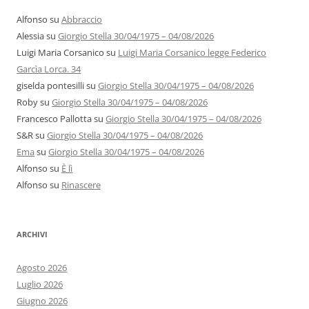
Alfonso
su
Abbraccio
Alessia
su
Giorgio Stella 30/04/1975 – 04/08/2026
Luigi Maria Corsanico
su
Luigi Maria Corsanico legge Federico
Garcìa Lorca. 34
giselda pontesilli
su
Giorgio Stella 30/04/1975 – 04/08/2026
Roby
su
Giorgio Stella 30/04/1975 – 04/08/2026
Francesco Pallotta
su
Giorgio Stella 30/04/1975 – 04/08/2026
S&R
su
Giorgio Stella 30/04/1975 – 04/08/2026
Ema
su
Giorgio Stella 30/04/1975 – 04/08/2026
Alfonso
su
È lì
Alfonso
su
Rinascere
ARCHIVI
Agosto 2026
Luglio 2026
Giugno 2026