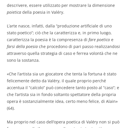
descrivere, essere utilizzato per mostrare la dimensione
poietica
della poesia in Valéry.
L’arte nasce, infatti, dalla “produzione artificiale di uno
stato poetico”; ciò che la caratterizza e, in primo luogo,
caratterizza la poesia è la compresenza di
fare poetico
e
farsi della poesia
che procedono di pari passo realizzandosi
attraverso quella strategia di caso e ferrea volontà che ne
sono la sostanza.
«Che l’artista sia un giocatore che tenta la fortuna è stato
felicemente detto da Valéry, il quale proprio perché
accentua il “calcolo” può concedere tanto posto al “caso”; e
che l’artista sia in fondo soltanto spettatore della propria
opera è sostanzialmente idea, certo meno felice, di Alain»
(64).
Ma proprio nel caso dell’opera poetica di Valéry non si può