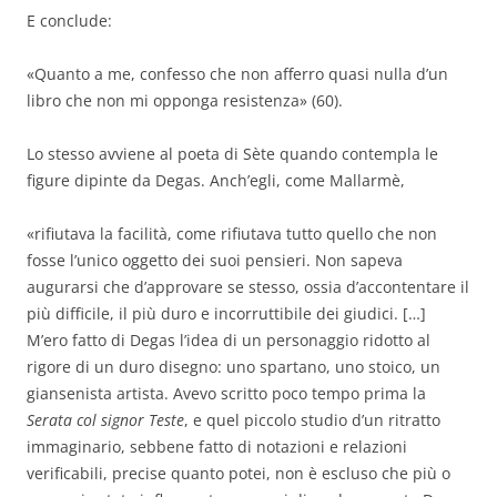
E conclude:
«Quanto a me, confesso che non afferro quasi nulla d’un
libro che non mi opponga resistenza» (60).
Lo stesso avviene al poeta di Sète quando contempla le
figure dipinte da Degas. Anch’egli, come Mallarmè,
«rifiutava la facilità, come rifiutava tutto quello che non
fosse l’unico oggetto dei suoi pensieri. Non sapeva
augurarsi che d’approvare se stesso, ossia d’accontentare il
più difficile, il più duro e incorruttibile dei giudici. […]
M’ero fatto di Degas l’idea di un personaggio ridotto al
rigore di un duro disegno: uno spartano, uno stoico, un
giansenista artista. Avevo scritto poco tempo prima la
Serata col signor Teste
, e quel piccolo studio d’un ritratto
immaginario, sebbene fatto di notazioni e relazioni
verificabili, precise quanto potei, non è escluso che più o