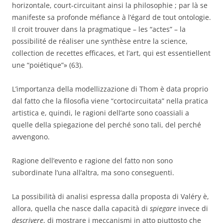
horizontale, court-circuitant ainsi la philosophie ; par là se
manifeste sa profonde méfiance à l’égard de tout ontologie.
Il croit trouver dans la pragmatique – les “actes” – la
possibilité de réaliser une synthèse entre la science,
collection de recettes efficaces, et l’art, qui est essentiellent
une “poiétique”» (63).
L’importanza della modellizzazione di Thom è data proprio
dal fatto che la filosofia viene “cortocircuitata” nella pratica
artistica e, quindi, le ragioni dell’arte sono coassiali a
quelle della spiegazione del perché sono tali, del perché
avvengono.
Ragione dell’evento e ragione del fatto non sono
subordinate l’una all’altra, ma sono conseguenti.
La possibilità di analisi espressa dalla proposta di Valéry è,
allora, quella che nasce dalla capacità di
spiegare
invece di
descrivere
, di mostrare i meccanismi in atto piuttosto che