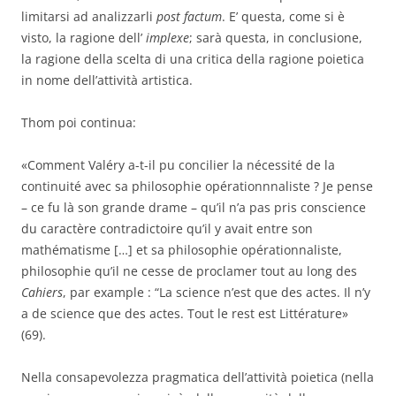
limitarsi ad analizzarli
post factum
. E’ questa, come si è
visto, la ragione dell’
implexe
; sarà questa, in conclusione,
la ragione della scelta di una critica della ragione poietica
in nome dell’attività artistica.
Thom poi continua:
«Comment Valéry a-t-il pu concilier la nécessité de la
continuité avec sa philosophie opérationnnaliste ? Je pense
– ce fu là son grande drame – qu’il n’a pas pris conscience
du caractère contradictoire qu’il y avait entre son
mathématisme […] et sa philosophie opérationnaliste,
philosophie qu’il ne cesse de proclamer tout au long des
Cahiers
, par example : “La science n’est que des actes. Il n’y
a de science que des actes. Tout le rest est Littérature»
(69).
Nella consapevolezza pragmatica dell’attività poietica (nella