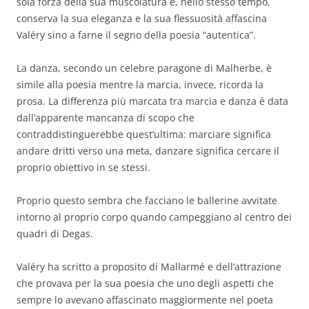
sola forza della sua muscolatura e, nello stesso tempo,
conserva la sua eleganza e la sua flessuosità affascina
Valéry sino a farne il segno della poesia “autentica”.
La danza, secondo un celebre paragone di Malherbe, è
simile alla poesia mentre la marcia, invece, ricorda la
prosa. La differenza più marcata tra marcia e danza è data
dall’apparente mancanza di scopo che
contraddistinguerebbe quest’ultima: marciare significa
andare dritti verso una meta, danzare significa cercare il
proprio obiettivo in se stessi.
Proprio questo sembra che facciano le ballerine avvitate
intorno al proprio corpo quando campeggiano al centro dei
quadri di Degas.
Valéry ha scritto a proposito di Mallarmé e dell’attrazione
che provava per la sua poesia che uno degli aspetti che
sempre lo avevano affascinato maggiormente nel poeta