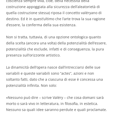
coscienza sempre viva, cioè, della necessità della
costruzione appoggiata alla sicurezza dell’aleatorietà di
quella costruzione stessa) riposa il concetto valéryano di
destino. Ed è in quest’ultimo che l’arte trova la sua ragione
d’essere, la conferma della sua esistenza.
Non si tratta, tuttavia, di una opzione ontologica quanto
della scelta (ancora una volta) della potenzialità dell’essere,
potenzialità che esclude, infatti e di conseguenza, la pura
presenza sull’orizzonte artistico.
La dinamicità dell’opera nasce dall’intrecciarsi delle sue
variabili e queste variabili sono “actes”, azioni e non
soltanto fatti, dato che a ciascuna di esse è concessa una
potenzialità infinita. Non solo:
«Nessuno può dire – scrive Valéry – che cosa domani sarà
morto o sarà vivo in letteratura, in filosofia, in estetica.
Nessuno sa quali idee saranno perdute e quali proclamate.