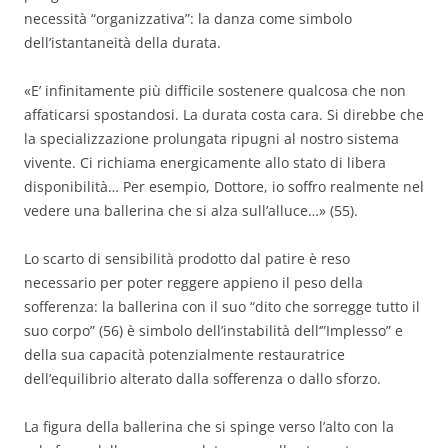
necessità “organizzativa”: la danza come simbolo
dell’istantaneità della durata.
«E’ infinitamente più difficile sostenere qualcosa che non
affaticarsi spostandosi. La durata costa cara. Si direbbe che
la specializzazione prolungata ripugni al nostro sistema
vivente. Ci richiama energicamente allo stato di libera
disponibilità… Per esempio, Dottore, io soffro realmente nel
vedere una ballerina che si alza sull’alluce…» (55).
Lo scarto di sensibilità prodotto dal patire è reso
necessario per poter reggere appieno il peso della
sofferenza: la ballerina con il suo “dito che sorregge tutto il
suo corpo” (56) è simbolo dell’instabilità dell‘”Implesso” e
della sua capacità potenzialmente restauratrice
dell’equilibrio alterato dalla sofferenza o dallo sforzo.
La figura della ballerina che si spinge verso l’alto con la