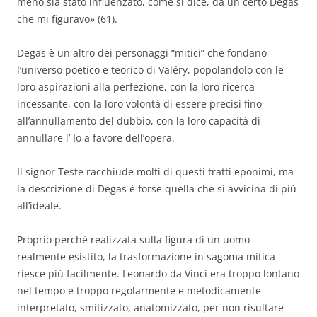
meno sia stato influenzato, come si dice, da un certo Degas
che mi figuravo» (61).
Degas è un altro dei personaggi “mitici” che fondano
l’universo poetico e teorico di Valéry, popolandolo con le
loro aspirazioni alla perfezione, con la loro ricerca
incessante, con la loro volontà di essere precisi fino
all’annullamento del dubbio, con la loro capacità di
annullare l’ Io a favore dell’opera.
Il signor Teste racchiude molti di questi tratti eponimi, ma
la descrizione di Degas è forse quella che si avvicina di più
all’ideale.
Proprio perché realizzata sulla figura di un uomo
realmente esistito, la trasformazione in sagoma mitica
riesce più facilmente. Leonardo da Vinci era troppo lontano
nel tempo e troppo regolarmente e metodicamente
interpretato, smitizzato, anatomizzato, per non risultare