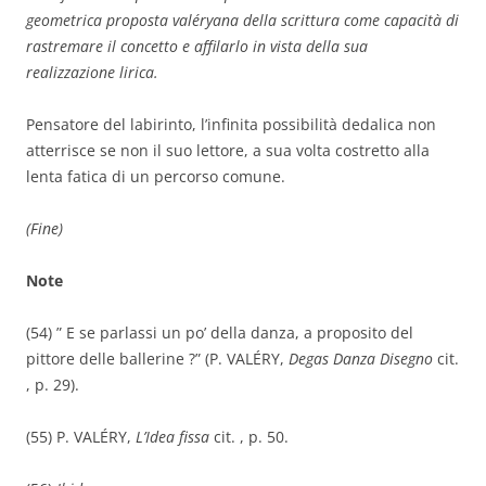
geometrica proposta valéryana della scrittura come capacità di
rastremare il concetto e affilarlo in vista della sua
realizzazione lirica.
Pensatore del labirinto, l’infinita possibilità dedalica non
atterrisce se non il suo lettore, a sua volta costretto alla
lenta fatica di un percorso comune.
(Fine)
Note
(54) ” E se parlassi un po’ della danza, a proposito del
pittore delle ballerine ?” (P. VALÉRY,
Degas Danza Disegno
cit.
, p. 29).
(55) P. VALÉRY,
L’Idea fissa
cit. , p. 50.