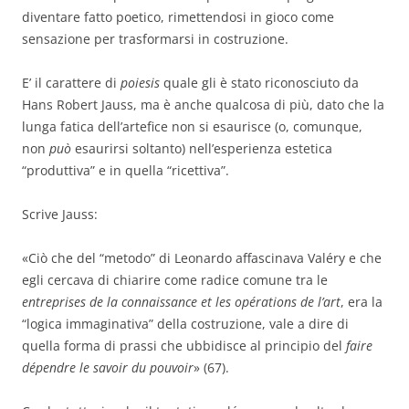
diventare fatto poetico, rimettendosi in gioco come
sensazione per trasformarsi in costruzione.
E’ il carattere di
poiesis
quale gli è stato riconosciuto da
Hans Robert Jauss, ma è anche qualcosa di più, dato che la
lunga fatica dell’artefice non si esaurisce (o, comunque,
non
può
esaurirsi soltanto) nell’esperienza estetica
“produttiva” e in quella “ricettiva”.
Scrive Jauss:
«Ciò che del “metodo” di Leonardo affascinava Valéry e che
egli cercava di chiarire come radice comune tra le
entreprises de la connaissance
et les opérations de l’art
, era la
“logica immaginativa” della costruzione, vale a dire di
quella forma di prassi che ubbidisce al principio del
faire
dépendre
le savoir du pouvoir
» (67).