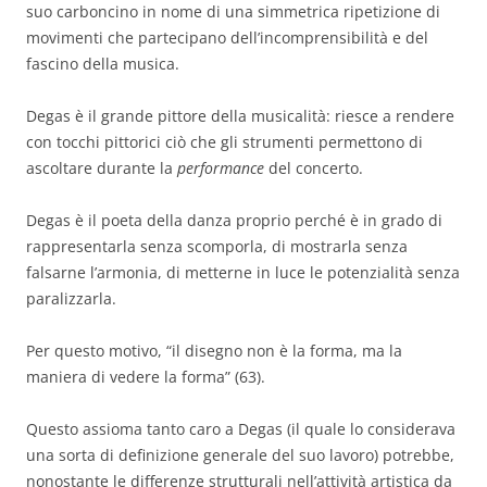
suo carboncino in nome di una simmetrica ripetizione di
movimenti che partecipano dell’incomprensibilità e del
fascino della musica.
Degas è il grande pittore della musicalità: riesce a rendere
con tocchi pittorici ciò che gli strumenti permettono di
ascoltare durante la
performance
del concerto.
Degas è il poeta della danza proprio perché è in grado di
rappresentarla senza scomporla, di mostrarla senza
falsarne l’armonia, di metterne in luce le potenzialità senza
paralizzarla.
Per questo motivo, “il disegno non è la forma, ma la
maniera di vedere la forma” (63).
Questo assioma tanto caro a Degas (il quale lo considerava
una sorta di definizione generale del suo lavoro) potrebbe,
nonostante le differenze strutturali nell’attività artistica da