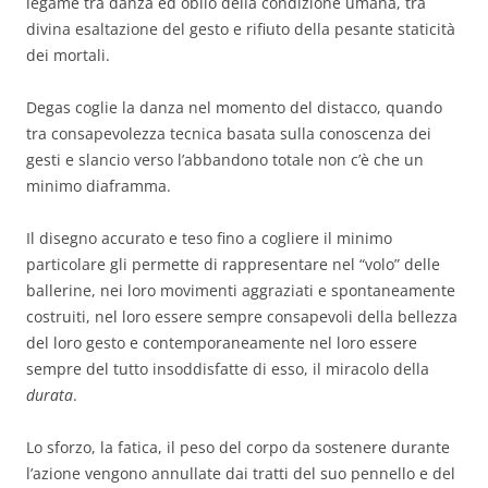
legame tra danza ed oblio della condizione umana, tra
divina esaltazione del gesto e rifiuto della pesante staticità
dei mortali.
Degas coglie la danza nel momento del distacco, quando
tra consapevolezza tecnica basata sulla conoscenza dei
gesti e slancio verso l’abbandono totale non c’è che un
minimo diaframma.
Il disegno accurato e teso fino a cogliere il minimo
particolare gli permette di rappresentare nel “volo” delle
ballerine, nei loro movimenti aggraziati e spontaneamente
costruiti, nel loro essere sempre consapevoli della bellezza
del loro gesto e contemporaneamente nel loro essere
sempre del tutto insoddisfatte di esso, il miracolo della
durata
.
Lo sforzo, la fatica, il peso del corpo da sostenere durante
l’azione vengono annullate dai tratti del suo pennello e del