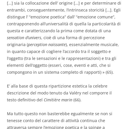
[…] sia la collocazione dell’ origine […] e per determinare di
entrambi, conseguentemente, l’intrinseca storicità […]. Egli
distingue l’ “emozione poetica” dall’ “emozione comune”,
contrapponendo all’universalità di quella la particolarità di
questa e caratterizzando la prima come dotata di una
sensation d’univers
, cioè di una forma di percezione
originaria (
perception naissante
), essenzialmente musicale,
in quanto capace di cogliere l’accordo tra il soggetto e
l’oggetto (tra le sensazioni e le rappresentazioni) e tra gli
elementi dell’oggetto (esseri, cose, eventi e atti, che si
compongono in un sistema completo di rapporti) » (65).
E’ alla base di questa ripartizione estetica la celebre
descrizione del modo tenuto da Valéry nel comporre il
testo definitivo del
Cimitière marin
(66).
Ma tutto questo non basterebbe egualmente se non si
tenesse conto del carattere di attività continua che
attraversa sempre l’emozione poetica e la spinge a