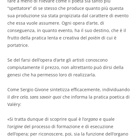
fare a meno di rilevare come il poeta sia tanto più
“spettatore” di se stesso che produce quanto più questa
sua produzione sia stata propiziata dal carattere di evento
che essa vuole assumere. Ogni opera d’arte, di
conseguenza, in quanto evento, ha il suo destino, che è il
frutto della pratica lenta e creativa del
poièin
di cui è
portatrice.
Se del farsi dell’opera d’arte gli artisti conoscono
compiutamente il prezzo, non altrettanto può dirsi della
genesi che ha permesso loro di realizzarla.
Come Sergio Givone sintetizza efficacemente, individuando
il
dire cela, sans savoir quoi
che informa la pratica poetica di
Valéry:
«Si tratta dunque di scoprire qual è l’
organo
e quale
l’
origine
del processo di formazione e di esecuzione
dell’opera; per riconoscere, poi, sia la funzione dell’organo