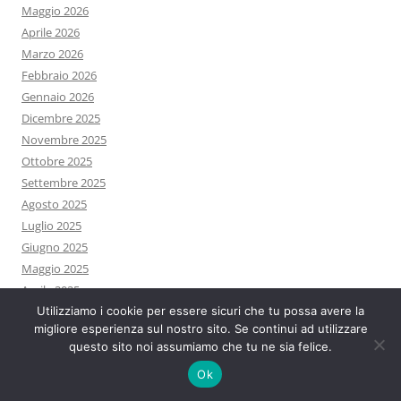
Maggio 2026
Aprile 2026
Marzo 2026
Febbraio 2026
Gennaio 2026
Dicembre 2025
Novembre 2025
Ottobre 2025
Settembre 2025
Agosto 2025
Luglio 2025
Giugno 2025
Maggio 2025
Aprile 2025
Utilizziamo i cookie per essere sicuri che tu possa avere la
Marzo 2025
migliore esperienza sul nostro sito. Se continui ad utilizzare
Febbraio 2025
questo sito noi assumiamo che tu ne sia felice.
Gennaio 2025
Ok
Dicembre 2024
Novembre 2024