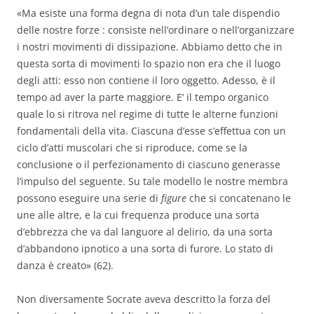
«Ma esiste una forma degna di nota d’un tale dispendio
delle nostre forze : consiste nell’ordinare o nell’organizzare
i nostri movimenti di dissipazione. Abbiamo detto che in
questa sorta di movimenti lo spazio non era che il luogo
degli atti: esso non contiene il loro oggetto. Adesso, è il
tempo ad aver la parte maggiore. E’ il tempo organico
quale lo si ritrova nel regime di tutte le alterne funzioni
fondamentali della vita. Ciascuna d’esse s’effettua con un
ciclo d’atti muscolari che si riproduce, come se la
conclusione o il perfezionamento di ciascuno generasse
l’impulso del seguente. Su tale modello le nostre membra
possono eseguire una serie di
figure
che si concatenano le
une alle altre, e la cui frequenza produce una sorta
d’ebbrezza che va dal languore al delirio, da una sorta
d’abbandono ipnotico a una sorta di furore. Lo stato di
danza è creato» (62).
Non diversamente Socrate aveva descritto la forza del