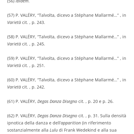
(56)
Ibidem
.
(57) P. VALÉRY, “Talvolta, dicevo a Stéphane Mallarmé…” , in
Varietà
cit. , p. 243.
(58) P. VALÉRY, “Talvolta, dicevo a Stéphane Mallarmé…” , in
Varietà
cit. , p. 245.
(59) P. VALÉRY, “Talvolta, dicevo a Stéphane Mallarmé…” , in
Varietà
cit. , p. 251.
(60) P. VALÉRY, “Talvolta, dicevo a Stéphane Mallarmé…” , in
Varietà
cit. , p. 242.
(61) P. VALÉRY,
Degas Danza Disegno
cit. , p. 20 e p. 26.
(62) P. VALÉRY,
Degas Danza Disegno
cit. , p. 31. Sulla densità
ipnotica della danza e dell’
apparition
(in riferimento
sostanzialmente alla
Lulu
di Frank Wedekind e alla sua