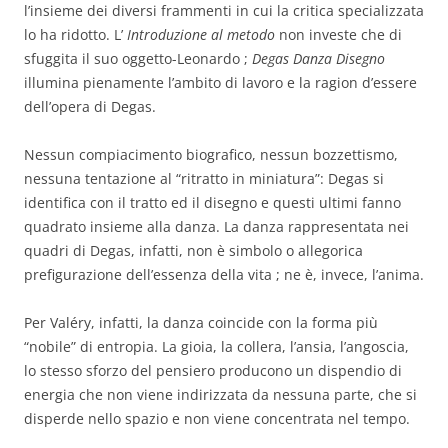
l’insieme dei diversi frammenti in cui la critica specializzata
lo ha ridotto. L’
Introduzione al metodo
non investe che di
sfuggita il suo oggetto-Leonardo ;
Degas Danza Disegno
illumina pienamente l’ambito di lavoro e la ragion d’essere
dell’opera di Degas.
Nessun compiacimento biografico, nessun bozzettismo,
nessuna tentazione al “ritratto in miniatura”: Degas si
identifica con il tratto ed il disegno e questi ultimi fanno
quadrato insieme alla danza. La danza rappresentata nei
quadri di Degas, infatti, non è simbolo o allegorica
prefigurazione dell’essenza della vita ; ne è, invece, l’anima.
Per Valéry, infatti, la danza coincide con la forma più
“nobile” di entropia. La gioia, la collera, l’ansia, l’angoscia,
lo stesso sforzo del pensiero producono un dispendio di
energia che non viene indirizzata da nessuna parte, che si
disperde nello spazio e non viene concentrata nel tempo.