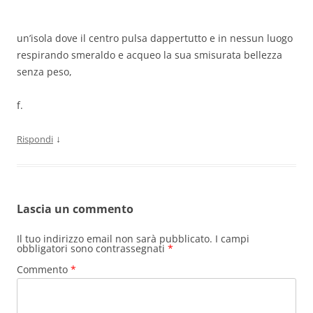
un’isola dove il centro pulsa dappertutto e in nessun luogo
respirando smeraldo e acqueo la sua smisurata bellezza
senza peso,
f.
↓
Rispondi
Lascia un commento
Il tuo indirizzo email non sarà pubblicato.
I campi
obbligatori sono contrassegnati
*
Commento
*