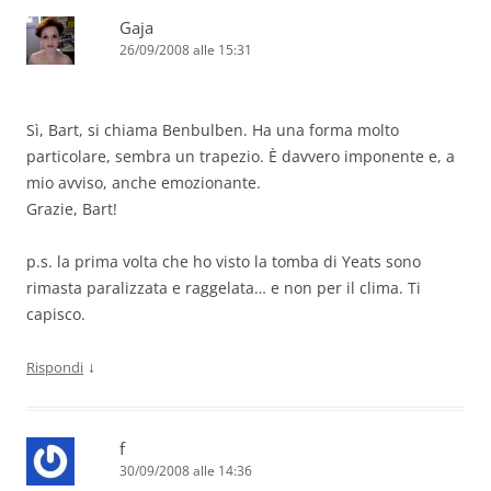
Gaja
26/09/2008 alle 15:31
Sì, Bart, si chiama Benbulben. Ha una forma molto
particolare, sembra un trapezio. È davvero imponente e, a
mio avviso, anche emozionante.
Grazie, Bart!
p.s. la prima volta che ho visto la tomba di Yeats sono
rimasta paralizzata e raggelata… e non per il clima. Ti
capisco.
↓
Rispondi
f
30/09/2008 alle 14:36