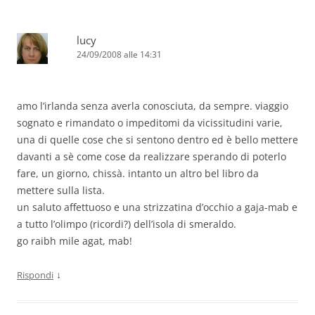
lucy
24/09/2008 alle 14:31
amo l’irlanda senza averla conosciuta, da sempre. viaggio
sognato e rimandato o impeditomi da vicissitudini varie,
una di quelle cose che si sentono dentro ed è bello mettere
davanti a sè come cose da realizzare sperando di poterlo
fare, un giorno, chissà. intanto un altro bel libro da
mettere sulla lista.
un saluto affettuoso e una strizzatina d’occhio a gaja-mab e
a tutto l’olimpo (ricordi?) dell’isola di smeraldo.
go raibh mile agat, mab!
↓
Rispondi