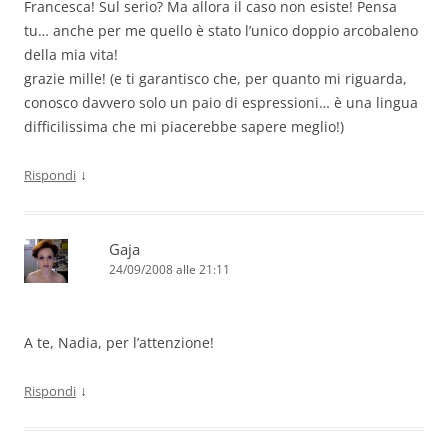
Francesca! Sul serio? Ma allora il caso non esiste! Pensa
tu… anche per me quello è stato l’unico doppio arcobaleno
della mia vita!
grazie mille! (e ti garantisco che, per quanto mi riguarda,
conosco davvero solo un paio di espressioni… è una lingua
difficilissima che mi piacerebbe sapere meglio!)
↓
Rispondi
Gaja
24/09/2008 alle 21:11
A te, Nadia, per l’attenzione!
↓
Rispondi