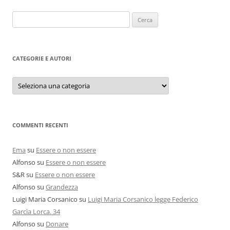
Ricerca
per:
CATEGORIE E AUTORI
Categorie
e
autori
COMMENTI RECENTI
Ema
su
Essere o non essere
Alfonso
su
Essere o non essere
S&R
su
Essere o non essere
Alfonso
su
Grandezza
Luigi Maria Corsanico
su
Luigi Maria Corsanico legge Federico
Garcìa Lorca. 34
Alfonso
su
Donare