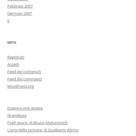
Febbraio 2007
Gennaio 2007
0
META
Registrati
Accedi
Feed dei contenuti
Feed dei commenti
WordPress.org
Essere o non essere
Grandezza
Fogli sparsi, di Bruno Mohorovich
L’arte dello scrivere, di Gualberto Alvino