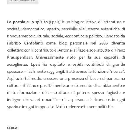
La poesia e lo spirito
(Lpels) è un blog collettivo di letteratura e
società, democratico, aperto, sensibile alle istanze autentiche di
rinnovamento culturale, sociale, economico e politico. Fondato da
Fabrizio Centofanti come blog personale nel 2006, diventa
collettivo con il contributo di Antonella Pizzo e soprattutto di Franz
Krauspenhaar. Universalmente noto per la sua capacità di
accoglienza, Lpels ha ospitato e ospita contributi di grande
spessore – facilmente raggiungibili attraverso la funzione “ricerca”.
Aspira, in tal modo, a essere una presenza efficace nel panorama
culturale italiano e possibilmente uno strumento di cambiamento e
di trasformazione delle strutture di potere, spesso ingiuste e
indegne dei valori umani in cui la persona si riconosce in ogni
spazio e in ogni tempo, al di là di credenze e tessere politiche.
CERCA