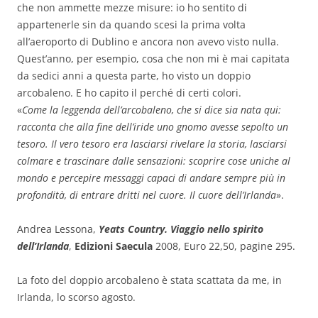
che non ammette mezze misure: io ho sentito di
appartenerle sin da quando scesi la prima volta
all’aeroporto di Dublino e ancora non avevo visto nulla.
Quest’anno, per esempio, cosa che non mi è mai capitata
da sedici anni a questa parte, ho visto un doppio
arcobaleno. E ho capito il perché di certi colori.
«
Come la leggenda dell’arcobaleno, che si dice sia nata qui:
racconta che alla fine dell’iride uno gnomo avesse sepolto un
tesoro. Il vero tesoro era lasciarsi rivelare la storia, lasciarsi
colmare e trascinare dalle sensazioni: scoprire cose uniche al
mondo e percepire messaggi capaci di andare sempre più in
profondità, di entrare dritti nel cuore. Il cuore dell’Irlanda
».
Andrea Lessona,
Yeats Country. Viaggio nello spirito
dell’Irlanda
,
Edizioni Saecula
2008, Euro 22,50, pagine 295.
La foto del doppio arcobaleno è stata scattata da me, in
Irlanda, lo scorso agosto.