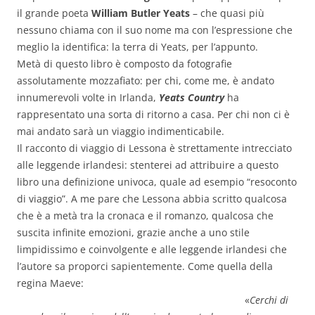
il grande poeta
William Butler Yeats
– che quasi più
nessuno chiama con il suo nome ma con l’espressione che
meglio la identifica: la terra di Yeats, per l’appunto.
Metà di questo libro è composto da fotografie
assolutamente mozzafiato: per chi, come me, è andato
innumerevoli volte in Irlanda,
Yeats Country
ha
rappresentato una sorta di ritorno a casa. Per chi non ci è
mai andato sarà un viaggio indimenticabile.
Il racconto di viaggio di Lessona è strettamente intrecciato
alle leggende irlandesi: stenterei ad attribuire a questo
libro una definizione univoca, quale ad esempio “resoconto
di viaggio”. A me pare che Lessona abbia scritto qualcosa
che è a metà tra la cronaca e il romanzo, qualcosa che
suscita infinite emozioni, grazie anche a uno stile
limpidissimo e coinvolgente e alle leggende irlandesi che
l’autore sa proporci sapientemente. Come quella della
regina Maeve:
«
Cerchi di