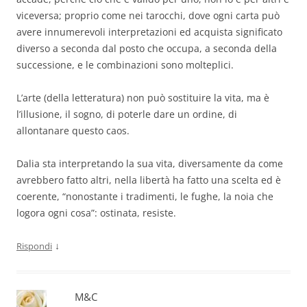
viceversa; proprio come nei tarocchi, dove ogni carta può
avere innumerevoli interpretazioni ed acquista significato
diverso a seconda dal posto che occupa, a seconda della
successione, e le combinazioni sono molteplici.
L’arte (della letteratura) non può sostituire la vita, ma è
l’illusione, il sogno, di poterle dare un ordine, di
allontanare questo caos.
Dalia sta interpretando la sua vita, diversamente da come
avrebbero fatto altri, nella libertà ha fatto una scelta ed è
coerente, “nonostante i tradimenti, le fughe, la noia che
logora ogni cosa”: ostinata, resiste.
↓
Rispondi
M&C