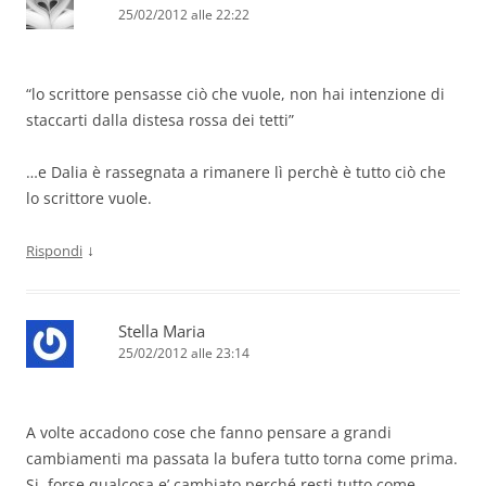
25/02/2012 alle 22:22
“lo scrittore pensasse ciò che vuole, non hai intenzione di
staccarti dalla distesa rossa dei tetti”
…e Dalia è rassegnata a rimanere lì perchè è tutto ciò che
lo scrittore vuole.
↓
Rispondi
Stella Maria
25/02/2012 alle 23:14
A volte accadono cose che fanno pensare a grandi
cambiamenti ma passata la bufera tutto torna come prima.
Si, forse qualcosa e’ cambiato perché resti tutto come