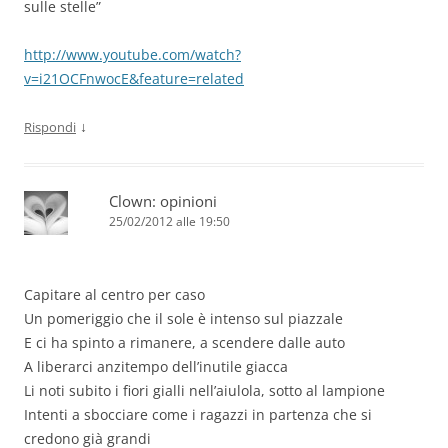
sulle stelle”
http://www.youtube.com/watch?
v=i21OCFnwocE&feature=related
↓
Rispondi
Clown: opinioni
25/02/2012 alle 19:50
Capitare al centro per caso
Un pomeriggio che il sole è intenso sul piazzale
E ci ha spinto a rimanere, a scendere dalle auto
A liberarci anzitempo dell’inutile giacca
Li noti subito i fiori gialli nell’aiulola, sotto al lampione
Intenti a sbocciare come i ragazzi in partenza che si
credono già grandi