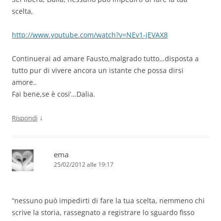
scelta,
http://www.youtube.com/watch?v=NEv1-jEVAX8
Continuerai ad amare Fausto,malgrado tutto…disposta a
tutto pur di vivere ancora un istante che possa dirsi
amore..
Fai bene,se è cosi’…Dalia.
↓
Rispondi
ema
25/02/2012 alle 19:17
“nessuno può impedirti di fare la tua scelta, nemmeno chi
scrive la storia, rassegnato a registrare lo sguardo fisso