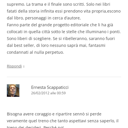
supremo. La trama e il finale sono scritti. Solo nei libri
fatati della storia infinita essi prendono vita propria,escono
dal libro, personaggi in cerca d’autore,
Fanno parte del grande progetto editoriale che li ha già
collocati in quella città sotto le stelle che illuminano i ponti.
Sono liberi di scegliere. Se si ribelleranno, saranno fuori
dal best seller, di loro nessuno saprà mai, fantasmi
condannati al nulla perpetuo.
↓
Rispondi
Ernesta Scappaticci
26/02/2012 alle 00:59
Bisogna avere coraggio e ripartire sennò si perde
veramente quel treno che tanto aspettavi senza saperlo, il
treno dei desideri. Perché no!