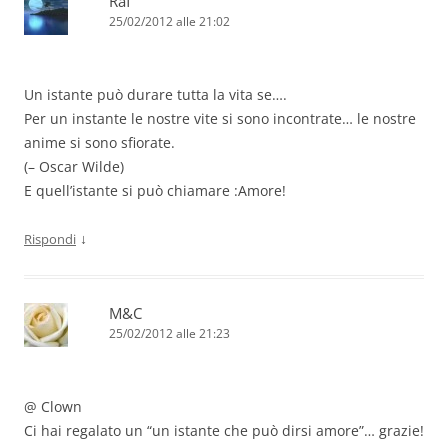
Raf
25/02/2012 alle 21:02
Un istante può durare tutta la vita se….
Per un instante le nostre vite si sono incontrate… le nostre
anime si sono sfiorate.
(– Oscar Wilde)
E quell’istante si può chiamare :Amore!
↓
Rispondi
M&C
25/02/2012 alle 21:23
@ Clown
Ci hai regalato un “un istante che può dirsi amore”… grazie!