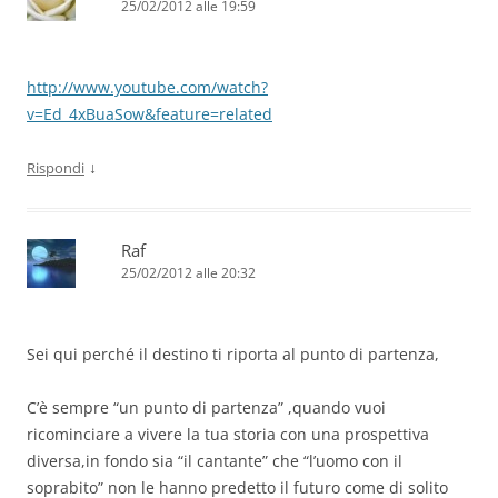
25/02/2012 alle 19:59
http://www.youtube.com/watch?
v=Ed_4xBuaSow&feature=related
↓
Rispondi
Raf
25/02/2012 alle 20:32
Sei qui perché il destino ti riporta al punto di partenza,
C’è sempre “un punto di partenza” ,quando vuoi
ricominciare a vivere la tua storia con una prospettiva
diversa,in fondo sia “il cantante” che “l’uomo con il
soprabito” non le hanno predetto il futuro come di solito