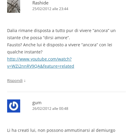
Rashide
25/02/2012 alle 23:44
Dalia rimane disposta a tutto pur di vivere “ancora” un
istante che possa “dirsi amore”.
Fausto? Anche lui è disposto a vivere “ancora” con lei
qualche instante?
http://www.youtube.com/watch?
v=WZi2nnRV9QA&feature=related
↓
Rispondi
gum
26/02/2012 alle 00:48
Li ha creati lui, non possono ammutinarsi al demiurgo