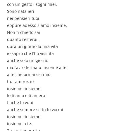
con un gesto i sogni miei.
Sono nata ieri
nei pensieri tuoi
eppure adesso siamo insieme.
Non ti chiedo sai
quanto resterai,
dura un giorno la mia vita
io saprò che l’ho vissuta
anche solo un giorno
ma l’avrò fermata insieme a te,
a te che ormai sei mio
tu, l’amore, io
insieme, insieme.
Io ti amo e ti amerò
finché lo vuoi
anche sempre se tu lo vorrai
insieme, insieme
insieme a te.
Tu, tu l’amore, io