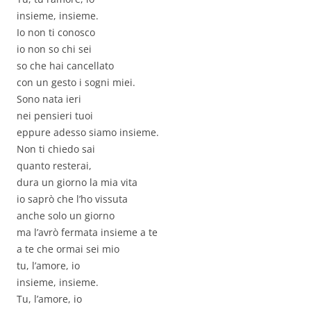
insieme, insieme.
Io non ti conosco
io non so chi sei
so che hai cancellato
con un gesto i sogni miei.
Sono nata ieri
nei pensieri tuoi
eppure adesso siamo insieme.
Non ti chiedo sai
quanto resterai,
dura un giorno la mia vita
io saprò che l’ho vissuta
anche solo un giorno
ma l’avrò fermata insieme a te
a te che ormai sei mio
tu, l’amore, io
insieme, insieme.
Tu, l’amore, io