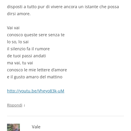
disposti a tutto pur di vivere ancora un istante che possa
dirsi amore.
Vai vai
conosco queste sere senza te
lo so, lo sai
il silenzio fa il rumore
de tuoi passi andati
ma vai, tu vai
conosco le mie lettere d’amore
e il gusto amaro del mattino
http://youtu.be/Vheyo83k-uM
↓
Rispondi
Vale