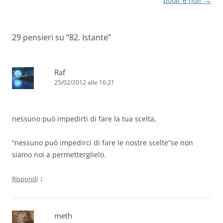
articolo
polar e noir
→
29 pensieri su “
82. Istante
”
Raf
25/02/2012 alle 16:21
nessuno può impedirti di fare la tua scelta,
“nessuno può impedirci di fare le nostre scelte”se non
siamo noi a permetterglielo.
↓
Rispondi
meth