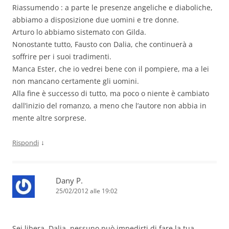
Riassumendo : a parte le presenze angeliche e diaboliche,
abbiamo a disposizione due uomini e tre donne.
Arturo lo abbiamo sistemato con Gilda.
Nonostante tutto, Fausto con Dalia, che continuerà a
soffrire per i suoi tradimenti.
Manca Ester, che io vedrei bene con il pompiere, ma a lei
non mancano certamente gli uomini.
Alla fine è successo di tutto, ma poco o niente è cambiato
dall’inizio del romanzo, a meno che l’autore non abbia in
mente altre sorprese.
↓
Rispondi
Dany P.
25/02/2012 alle 19:02
Sei libera, Dalia, nessuno può impedirti di fare la tua