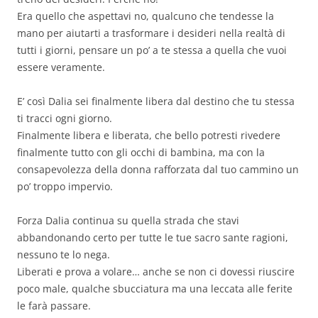
Era quello che aspettavi no, qualcuno che tendesse la
mano per aiutarti a trasformare i desideri nella realtà di
tutti i giorni, pensare un po’ a te stessa a quella che vuoi
essere veramente.
E’ così Dalia sei finalmente libera dal destino che tu stessa
ti tracci ogni giorno.
Finalmente libera e liberata, che bello potresti rivedere
finalmente tutto con gli occhi di bambina, ma con la
consapevolezza della donna rafforzata dal tuo cammino un
po’ troppo impervio.
Forza Dalia continua su quella strada che stavi
abbandonando certo per tutte le tue sacro sante ragioni,
nessuno te lo nega.
Liberati e prova a volare… anche se non ci dovessi riuscire
poco male, qualche sbucciatura ma una leccata alle ferite
le farà passare.