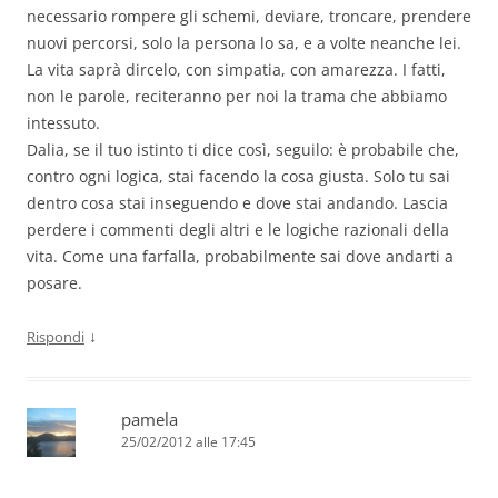
necessario rompere gli schemi, deviare, troncare, prendere
nuovi percorsi, solo la persona lo sa, e a volte neanche lei.
La vita saprà dircelo, con simpatia, con amarezza. I fatti,
non le parole, reciteranno per noi la trama che abbiamo
intessuto.
Dalia, se il tuo istinto ti dice così, seguilo: è probabile che,
contro ogni logica, stai facendo la cosa giusta. Solo tu sai
dentro cosa stai inseguendo e dove stai andando. Lascia
perdere i commenti degli altri e le logiche razionali della
vita. Come una farfalla, probabilmente sai dove andarti a
posare.
↓
Rispondi
pamela
25/02/2012 alle 17:45