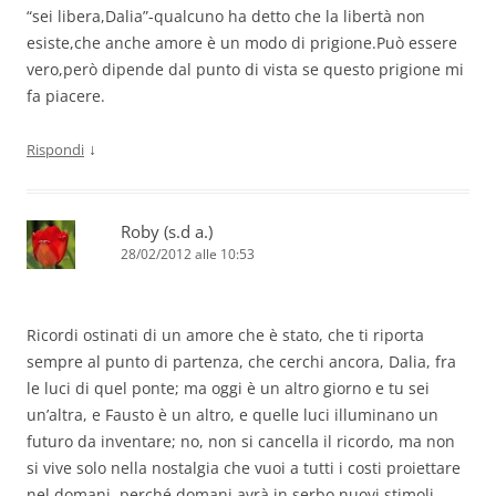
“sei libera,Dalia”-qualcuno ha detto che la libertà non
esiste,che anche amore è un modo di prigione.Può essere
vero,però dipende dal punto di vista se questo prigione mi
fa piacere.
↓
Rispondi
Roby (s.d a.)
28/02/2012 alle 10:53
Ricordi ostinati di un amore che è stato, che ti riporta
sempre al punto di partenza, che cerchi ancora, Dalia, fra
le luci di quel ponte; ma oggi è un altro giorno e tu sei
un’altra, e Fausto è un altro, e quelle luci illuminano un
futuro da inventare; no, non si cancella il ricordo, ma non
si vive solo nella nostalgia che vuoi a tutti i costi proiettare
nel domani, perché domani avrà in serbo nuovi stimoli,