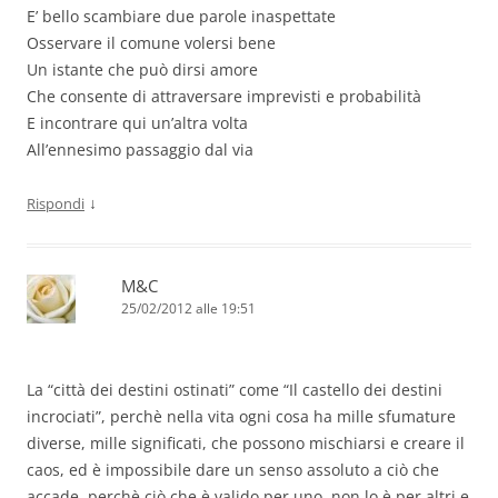
E’ bello scambiare due parole inaspettate
Osservare il comune volersi bene
Un istante che può dirsi amore
Che consente di attraversare imprevisti e probabilità
E incontrare qui un’altra volta
All’ennesimo passaggio dal via
↓
Rispondi
M&C
25/02/2012 alle 19:51
La “città dei destini ostinati” come “Il castello dei destini
incrociati”, perchè nella vita ogni cosa ha mille sfumature
diverse, mille significati, che possono mischiarsi e creare il
caos, ed è impossibile dare un senso assoluto a ciò che
accade, perchè ciò che è valido per uno, non lo è per altri e