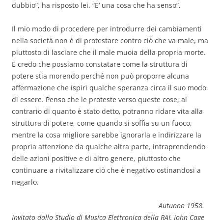
dubbio”, ha risposto lei. “E’ una cosa che ha senso”.
Il mio modo di procedere per introdurre dei cambiamenti
nella società non è di protestare contro ciò che va male, ma
piuttosto di lasciare che il male muoia della propria morte.
E credo che possiamo constatare come la struttura di
potere stia morendo perché non può proporre alcuna
affermazione che ispiri qualche speranza circa il suo modo
di essere. Penso che le proteste verso queste cose, al
contrario di quanto è stato detto, potranno ridare vita alla
struttura di potere, come quando si soffia su un fuoco,
mentre la cosa migliore sarebbe ignorarla e indirizzare la
propria attenzione da qualche altra parte, intraprendendo
delle azioni positive e di altro genere, piuttosto che
continuare a rivitalizzare ciò che è negativo ostinandosi a
negarlo.
Autunno 1958.
Invitato dallo Studio di Musica Elettronica della RAI, John Cage