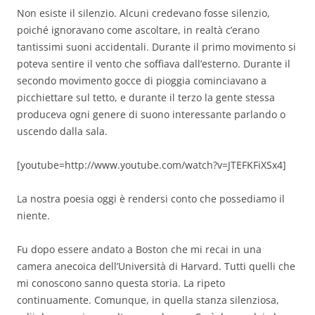
Non esiste il silenzio. Alcuni credevano fosse silenzio,
poiché ignoravano come ascoltare, in realtà c’erano
tantissimi suoni accidentali. Durante il primo movimento si
poteva sentire il vento che soffiava dall’esterno. Durante il
secondo movimento gocce di pioggia cominciavano a
picchiettare sul tetto, e durante il terzo la gente stessa
produceva ogni genere di suono interessante parlando o
uscendo dalla sala.
[youtube=http://www.youtube.com/watch?v=JTEFKFiXSx4]
La nostra poesia oggi è rendersi conto che possediamo il
niente.
Fu dopo essere andato a Boston che mi recai in una
camera anecoica dell’Università di Harvard. Tutti quelli che
mi conoscono sanno questa storia. La ripeto
continuamente. Comunque, in quella stanza silenziosa,