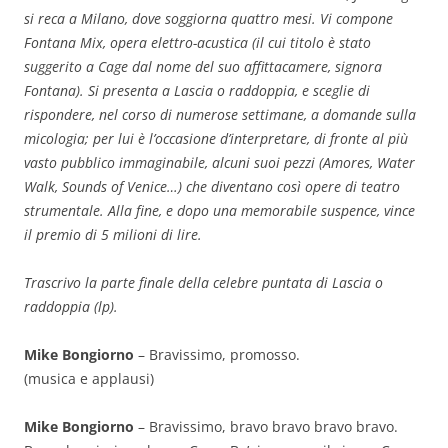
si reca a Milano, dove soggiorna quattro mesi. Vi compone
Fontana Mix, opera elettro-acustica (il cui titolo è stato
suggerito a Cage dal nome del suo affittacamere, signora
Fontana). Si presenta a Lascia o raddoppia, e sceglie di
rispondere, nel corso di numerose settimane, a domande sulla
micologia; per lui è l’occasione d’interpretare, di fronte al più
vasto pubblico immaginabile, alcuni suoi pezzi (Amores, Water
Walk, Sounds of Venice…) che diventano così opere di teatro
strumentale. Alla fine, e dopo una memorabile suspence, vince
il premio di 5 milioni di lire.
Trascrivo la parte finale della celebre puntata di Lascia o
raddoppia (lp).
Mike Bongiorno
– Bravissimo, promosso.
(musica e applausi)
Mike Bongiorno
– Bravissimo, bravo bravo bravo bravo.