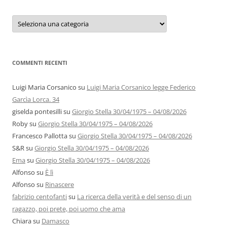
Categorie
e
autori
COMMENTI RECENTI
Luigi Maria Corsanico
su
Luigi Maria Corsanico legge Federico
Garcìa Lorca. 34
giselda pontesilli
su
Giorgio Stella 30/04/1975 – 04/08/2026
Roby
su
Giorgio Stella 30/04/1975 – 04/08/2026
Francesco Pallotta
su
Giorgio Stella 30/04/1975 – 04/08/2026
S&R
su
Giorgio Stella 30/04/1975 – 04/08/2026
Ema
su
Giorgio Stella 30/04/1975 – 04/08/2026
Alfonso
su
È lì
Alfonso
su
Rinascere
fabrizio centofanti
su
La ricerca della verità e del senso di un
ragazzo, poi prete, poi uomo che ama
Chiara
su
Damasco