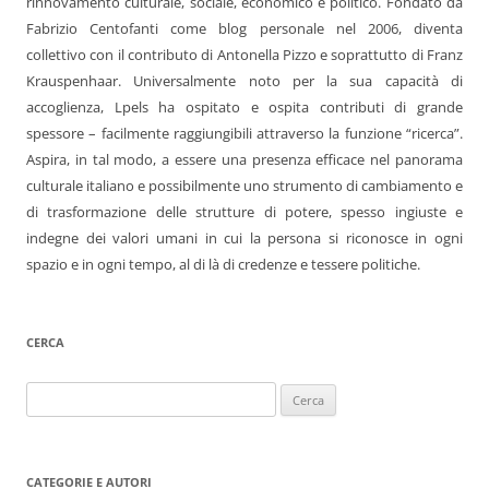
rinnovamento culturale, sociale, economico e politico. Fondato da
Fabrizio Centofanti come blog personale nel 2006, diventa
collettivo con il contributo di Antonella Pizzo e soprattutto di Franz
Krauspenhaar. Universalmente noto per la sua capacità di
accoglienza, Lpels ha ospitato e ospita contributi di grande
spessore – facilmente raggiungibili attraverso la funzione “ricerca”.
Aspira, in tal modo, a essere una presenza efficace nel panorama
culturale italiano e possibilmente uno strumento di cambiamento e
di trasformazione delle strutture di potere, spesso ingiuste e
indegne dei valori umani in cui la persona si riconosce in ogni
spazio e in ogni tempo, al di là di credenze e tessere politiche.
CERCA
Ricerca
per:
CATEGORIE E AUTORI