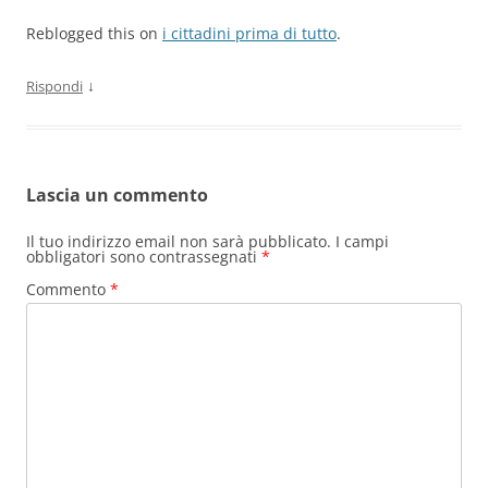
Reblogged this on
i cittadini prima di tutto
.
↓
Rispondi
Lascia un commento
Il tuo indirizzo email non sarà pubblicato.
I campi
obbligatori sono contrassegnati
*
Commento
*