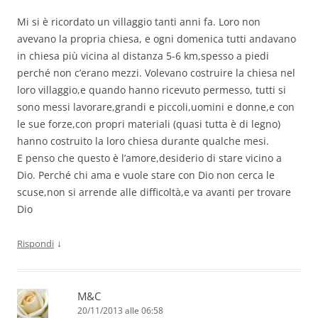
Mi si è ricordato un villaggio tanti anni fa. Loro non
avevano la propria chiesa, e ogni domenica tutti andavano
in chiesa più vicina al distanza 5-6 km,spesso a piedi
perché non c’erano mezzi. Volevano costruire la chiesa nel
loro villaggio,e quando hanno ricevuto permesso, tutti si
sono messi lavorare,grandi e piccoli,uomini e donne,e con
le sue forze,con propri materiali (quasi tutta è di legno)
hanno costruito la loro chiesa durante qualche mesi.
E penso che questo è l’amore,desiderio di stare vicino a
Dio. Perché chi ama e vuole stare con Dio non cerca le
scuse,non si arrende alle difficoltà,e va avanti per trovare
Dio
↓
Rispondi
M&C
20/11/2013 alle 06:58