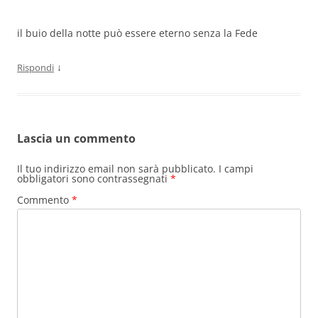
il buio della notte può essere eterno senza la Fede
↓
Rispondi
Lascia un commento
Il tuo indirizzo email non sarà pubblicato.
I campi
obbligatori sono contrassegnati
*
Commento
*