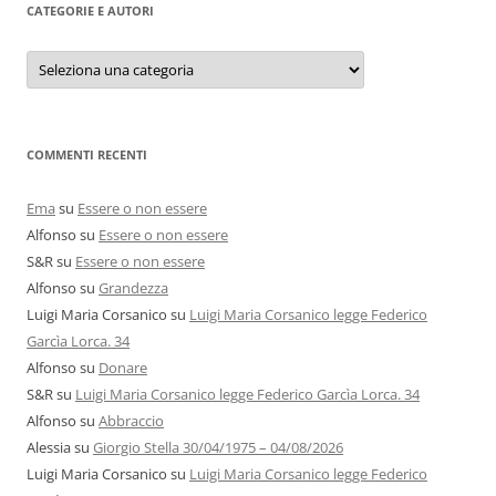
CATEGORIE E AUTORI
Categorie
e
autori
COMMENTI RECENTI
Ema
su
Essere o non essere
Alfonso
su
Essere o non essere
S&R
su
Essere o non essere
Alfonso
su
Grandezza
Luigi Maria Corsanico
su
Luigi Maria Corsanico legge Federico
Garcìa Lorca. 34
Alfonso
su
Donare
S&R
su
Luigi Maria Corsanico legge Federico Garcìa Lorca. 34
Alfonso
su
Abbraccio
Alessia
su
Giorgio Stella 30/04/1975 – 04/08/2026
Luigi Maria Corsanico
su
Luigi Maria Corsanico legge Federico