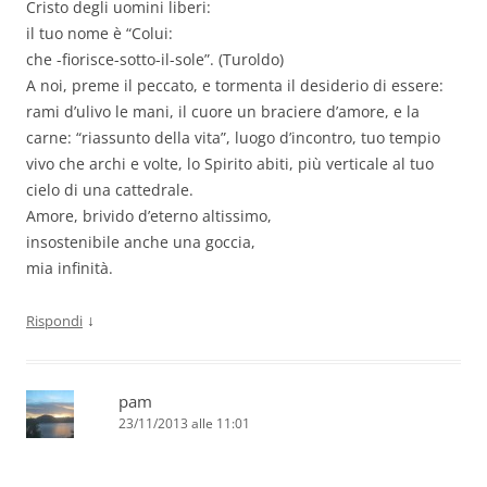
Cristo degli uomini liberi:
il tuo nome è “Colui:
che -fiorisce-sotto-il-sole”. (Turoldo)
A noi, preme il peccato, e tormenta il desiderio di essere:
rami d’ulivo le mani, il cuore un braciere d’amore, e la
carne: “riassunto della vita”, luogo d’incontro, tuo tempio
vivo che archi e volte, lo Spirito abiti, più verticale al tuo
cielo di una cattedrale.
Amore, brivido d’eterno altissimo,
insostenibile anche una goccia,
mia infinità.
↓
Rispondi
pam
23/11/2013 alle 11:01