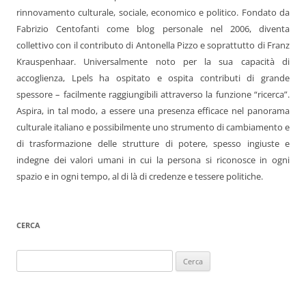
rinnovamento culturale, sociale, economico e politico. Fondato da
Fabrizio Centofanti come blog personale nel 2006, diventa
collettivo con il contributo di Antonella Pizzo e soprattutto di Franz
Krauspenhaar. Universalmente noto per la sua capacità di
accoglienza, Lpels ha ospitato e ospita contributi di grande
spessore – facilmente raggiungibili attraverso la funzione “ricerca”.
Aspira, in tal modo, a essere una presenza efficace nel panorama
culturale italiano e possibilmente uno strumento di cambiamento e
di trasformazione delle strutture di potere, spesso ingiuste e
indegne dei valori umani in cui la persona si riconosce in ogni
spazio e in ogni tempo, al di là di credenze e tessere politiche.
CERCA
Ricerca
per: