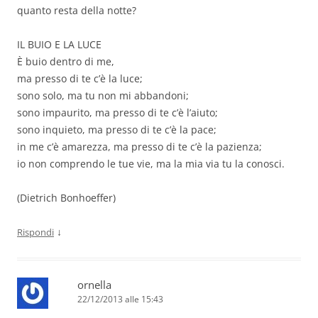
quanto resta della notte?
IL BUIO E LA LUCE
È buio dentro di me,
ma presso di te c’è la luce;
sono solo, ma tu non mi abbandoni;
sono impaurito, ma presso di te c’è l’aiuto;
sono inquieto, ma presso di te c’è la pace;
in me c’è amarezza, ma presso di te c’è la pazienza;
io non comprendo le tue vie, ma la mia via tu la conosci.
(Dietrich Bonhoeffer)
↓
Rispondi
ornella
22/12/2013 alle 15:43