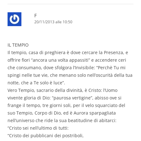
F
20/11/2013 alle 10:50
IL TEMPIO
Il tempio, casa di preghiera è dove cercare la Presenza, e
offrire fiori “ancora una volta appassiti” e accendere ceri
che consumano, dove sfolgora l’Invisibile: “Perchè Tu mi
spingi nelle tue vie, che menano solo nell’oscurità della tua
notte, che a Te solo è luce”.
Vero Tempio, sacrario della divinità, è Cristo: l’Uomo
vivente gloria di Dio: “paurosa vertigine”, abisso ove si
frange il tempo, tre giorni soli, per il velo squarciato del
suo Tempio, Corpo di Dio, ed è Aurora sparpagliata
nell’universo che ride la sua beatitudine di abitarci:
“Cristo sei nell’ultimo di tutti:
“Cristo dei pubblicani dei postriboli,