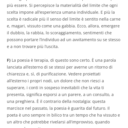
più essere. Si percepisce la materialità del limite che ogni
scelta impone all’esperienza umana individuale. E più la
scelta è radicale più il senso del limite è sentito nella carne
e, magari, vissuto come una gabbia. Ecco, allora, emergere
il dubbio, la rabbia, lo scoraggiamento, sentimenti che
possono portare l’individuo ad un avvitamento su se stesso
e a non trovare più l’uscita.
F)
La poesia è terapia, di questo sono certo. È una parola
lanciata all’esterno di se stessi per averne un ritorno di
chiarezza e, sì, di purificazione. Vedere proiettati
all’esterno i propri nodi, un dolore che non riesci a
superare, i conti in sospeso inevitabili che la vita ti
presenta, significa esporsi a un parere, a un consulto, a
una preghiera. È il contrario della nostalgia: questa
marcisce nel passato, la poesia è guarita dal futuro. Il
poeta è uno sempre in bilico tra un tempo che ha vissuto e
un altro che potrebbe rivelarsi all’improvviso, quando