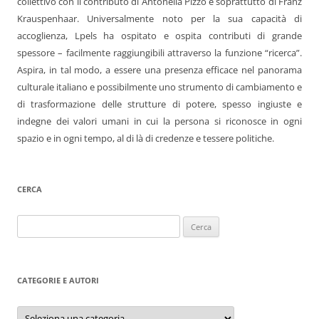
collettivo con il contributo di Antonella Pizzo e soprattutto di Franz
Krauspenhaar. Universalmente noto per la sua capacità di
accoglienza, Lpels ha ospitato e ospita contributi di grande
spessore – facilmente raggiungibili attraverso la funzione “ricerca”.
Aspira, in tal modo, a essere una presenza efficace nel panorama
culturale italiano e possibilmente uno strumento di cambiamento e
di trasformazione delle strutture di potere, spesso ingiuste e
indegne dei valori umani in cui la persona si riconosce in ogni
spazio e in ogni tempo, al di là di credenze e tessere politiche.
CERCA
Ricerca
per:
CATEGORIE E AUTORI
Categorie