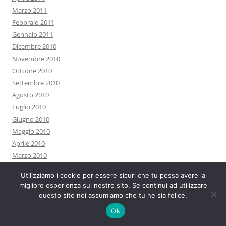
Marzo 2011
Febbraio 2011
Gennaio 2011
Dicembre 2010
Novembre 2010
Ottobre 2010
Settembre 2010
Agosto 2010
Luglio 2010
Giugno 2010
Maggio 2010
Aprile 2010
Marzo 2010
Febbraio 2010
Utilizziamo i cookie per essere sicuri che tu possa avere la
Gennaio 2010
migliore esperienza sul nostro sito. Se continui ad utilizzare
Dicembre 2009
questo sito noi assumiamo che tu ne sia felice.
Novembre 2009
Ok
Ottobre 2009