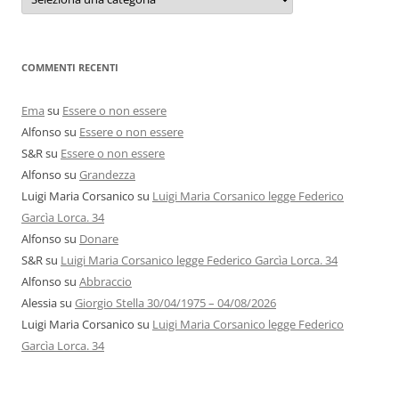
e
autori
COMMENTI RECENTI
Ema
su
Essere o non essere
Alfonso
su
Essere o non essere
S&R
su
Essere o non essere
Alfonso
su
Grandezza
Luigi Maria Corsanico
su
Luigi Maria Corsanico legge Federico
Garcìa Lorca. 34
Alfonso
su
Donare
S&R
su
Luigi Maria Corsanico legge Federico Garcìa Lorca. 34
Alfonso
su
Abbraccio
Alessia
su
Giorgio Stella 30/04/1975 – 04/08/2026
Luigi Maria Corsanico
su
Luigi Maria Corsanico legge Federico
Garcìa Lorca. 34