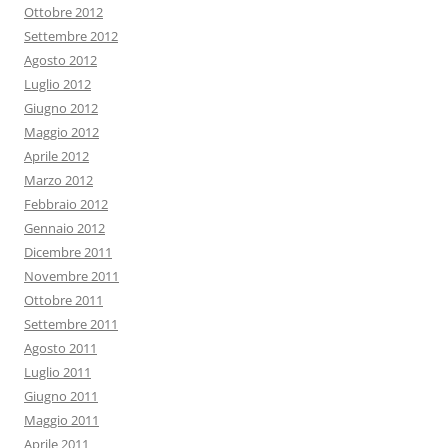
Ottobre 2012
Settembre 2012
Agosto 2012
Luglio 2012
Giugno 2012
Maggio 2012
Aprile 2012
Marzo 2012
Febbraio 2012
Gennaio 2012
Dicembre 2011
Novembre 2011
Ottobre 2011
Settembre 2011
Agosto 2011
Luglio 2011
Giugno 2011
Maggio 2011
Aprile 2011