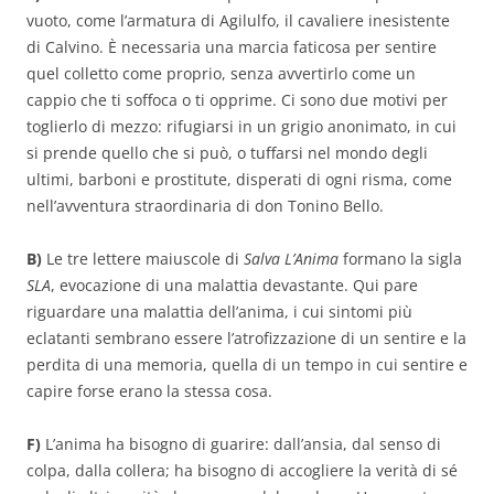
vuoto, come l’armatura di Agilulfo, il cavaliere inesistente
di Calvino. È necessaria una marcia faticosa per sentire
quel colletto come proprio, senza avvertirlo come un
cappio che ti soffoca o ti opprime. Ci sono due motivi per
toglierlo di mezzo: rifugiarsi in un grigio anonimato, in cui
si prende quello che si può, o tuffarsi nel mondo degli
ultimi, barboni e prostitute, disperati di ogni risma, come
nell’avventura straordinaria di don Tonino Bello.
B)
Le tre lettere maiuscole di
Salva L’Anima
formano la sigla
SLA
, evocazione di una malattia devastante. Qui pare
riguardare una malattia dell’anima, i cui sintomi più
eclatanti sembrano essere l’atrofizzazione di un sentire e la
perdita di una memoria, quella di un tempo in cui sentire e
capire forse erano la stessa cosa.
F)
L’anima ha bisogno di guarire: dall’ansia, dal senso di
colpa, dalla collera; ha bisogno di accogliere la verità di sé