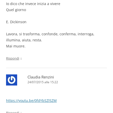
Io dico che invece inizia a vivere
Quel giorno
E. Dickinson
Lavora, si trasforma, confonde, conferma, interroga,
illumina, aiuta, resta.
Mai muore.
↓
Rispondi
Claudia Renzini
24/07/2015 alle 15:22
https://youtu.be/0fdYbSZl5ZM
↓
Rispondi