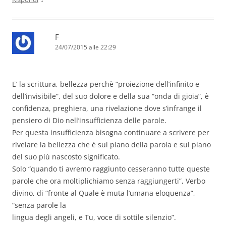
F
24/07/2015 alle 22:29
E’ la scrittura, bellezza perchè “proiezione dell’infinito e
dell’invisibile”, del suo dolore e della sua “onda di gioia”, è
confidenza, preghiera, una rivelazione dove s’infrange il
pensiero di Dio nell’insufficienza delle parole.
Per questa insufficienza bisogna continuare a scrivere per
rivelare la bellezza che è sul piano della parola e sul piano
del suo più nascosto significato.
Solo “quando ti avremo raggiunto cesseranno tutte queste
parole che ora moltiplichiamo senza raggiungerti”, Verbo
divino, di “fronte al Quale è muta l’umana eloquenza”,
“senza parole la
lingua degli angeli, e Tu, voce di sottile silenzio”.