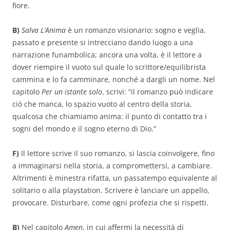
fiore.
B)
Salva L’Anima
è un romanzo visionario: sogno e veglia,
passato e presente si intrecciano dando luogo a una
narrazione funambolica; ancora una volta, è il lettore a
dover riempire il vuoto sul quale lo scrittore/equilibrista
cammina e lo fa camminare, nonché a dargli un nome. Nel
capitolo
Per un istante solo
, scrivi: “il romanzo può indicare
ciò che manca, lo spazio vuoto al centro della storia,
qualcosa che chiamiamo anima: il punto di contatto tra i
sogni del mondo e il sogno eterno di Dio.”
F)
Il lettore scrive il suo romanzo, si lascia coinvolgere, fino
a immaginarsi nella storia, a compromettersi, a cambiare.
Altrimenti è minestra rifatta, un passatempo equivalente al
solitario o alla playstation. Scrivere è lanciare un appello,
provocare. Disturbare, come ogni profezia che si rispetti.
B)
Nel capitolo
Amen
, in cui affermi la necessità di