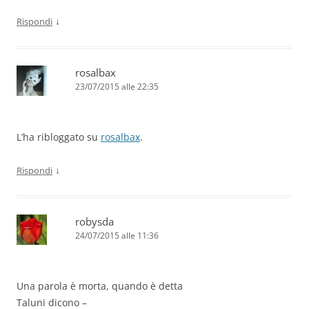
↓
Rispondi
rosalbax
23/07/2015 alle 22:35
L’ha ribloggato su
rosalbax
.
↓
Rispondi
robysda
24/07/2015 alle 11:36
Una parola è morta, quando è detta
Taluni dicono –