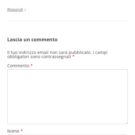
↓
Rispondi
Lascia un commento
Il tuo indirizzo email non sarà pubblicato.
I campi
obbligatori sono contrassegnati
*
Commento
*
Nome
*