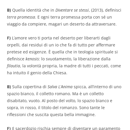
B)
Quella identità che in
Diventare se stessi
, (2013), definisci
terra promessa
. E ogni terra promessa porta con sé un
viaggio da compiere, magari un deserto da attraversare.
F)
L’amore vero ti porta nel deserto per liberarti dagli
orpelli, dai residui di un io che fa di tutto per affermare
pretese ed esigenze. È quella che in teologia spirituale si
definisce
kenosis
: lo svuotamento, la liberazione dalla
filautia
, la volontà propria, la madre di tutti i peccati, come
ha intuito il genio della Chiesa.
B)
Sulla copertina di
Salva L’Anima
spicca, all’interno di uno
spazio bianco, il colletto romano. Ma è un colletto
disabitato, vuoto. Al posto del volto, lo spazio bianco e
sopra, in rosso, il titolo del romanzo. Sono tante le
riflessioni che suscita questa bella immagine.
F)
Il sacerdozio rischia sempre di diventare un paramento