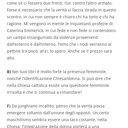
come se ci fossero due fronti, l’un contro l’altro armato.
Forse è necessario che la verità si faccia strada in questo
scontro, in cui non sempre è chiaro chi ha torto e chi ha
ragione. Mi vengono in mente le inquietanti profezie di
Caterina Emmerick, in cui fede e non fede si contendono
un campo insanguinato da violenze provenienti
dall’esterno e dall’interno. Temo che i nodi verranno al
pettine tra poco, anzi, lo spero. Anche se il prezzo sarà
alto.
B)
Nei tuoi libri è molto forte la presenza femminile,
nonché l’identificazione Chiesa/donna. Si può dire che
nella Chiesa cattolica esiste una questione femminile
irrisolta e che si continua a rimandare?
F)
Da junghiano incallito, penso che la verità possa
emergere soltanto dall’unione degli opposti. Un certo
maschilismo sembra essere una tara costante, nella
Chiesa: l’integrazione della donna porterà a una