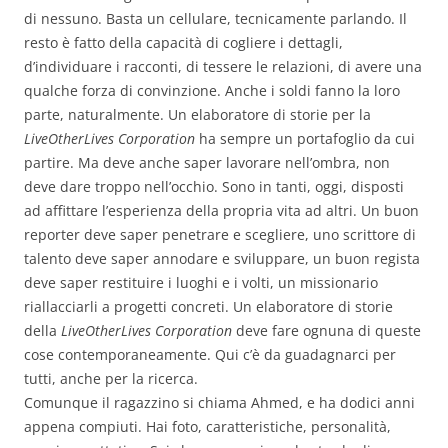
di nessuno. Basta un cellulare, tecnicamente parlando. Il
resto è fatto della capacità di cogliere i dettagli,
d’individuare i racconti, di tessere le relazioni, di avere una
qualche forza di convinzione. Anche i soldi fanno la loro
parte, naturalmente. Un elaboratore di storie per la
LiveOtherLives Corporation
ha sempre un portafoglio da cui
partire. Ma deve anche saper lavorare nell’ombra, non
deve dare troppo nell’occhio. Sono in tanti, oggi, disposti
ad affittare l’esperienza della propria vita ad altri. Un buon
reporter deve saper penetrare e scegliere, uno scrittore di
talento deve saper annodare e sviluppare, un buon regista
deve saper restituire i luoghi e i volti, un missionario
riallacciarli a progetti concreti. Un elaboratore di storie
della
LiveOtherLives Corporation
deve fare ognuna di queste
cose contemporaneamente. Qui c’è da guadagnarci per
tutti, anche per la ricerca.
Comunque il ragazzino si chiama Ahmed, e ha dodici anni
appena compiuti. Hai foto, caratteristiche, personalità,