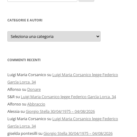
per:
CATEGORIE E AUTORI
Categorie
e
autori
COMMENTI RECENTI
Luigi Maria Corsanico
su
Luigi Maria Corsanico legge Federico
Garcìa Lorca. 34
Alfonso
su
Donare
S&R
su
Luigi Maria Corsanico legge Federico Garcìa Lorca. 34
Alfonso
su
Abbraccio
Alessia
su
Giorgio Stella 30/04/1975 – 04/08/2026
Luigi Maria Corsanico
su
Luigi Maria Corsanico legge Federico
Garcìa Lorca. 34
giselda pontesilli
su
Giorgio Stella 30/04/1975 – 04/08/2026