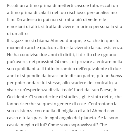
Eccoti un attimo prima di metterti casco e tuta, eccoti un
attimo prima di calarti nel tuo rischioso, personalissimo
film. Da adesso in poi non si tratta più di vedere le
emozioni di altri: si tratta di vivere in prima persona la vita
di un altro.
Il ragazzino si chiama Ahmed dunque, e sa che in questo
momento anche qualcun altro sta vivendo la sua esistenza.
Ne ha condiviso due anni di diritti, il diritto che ognuno
può avere, nei prossimi 24 mesi, di provare a entrare nella
sua quotidianità. Il tutto in cambio dell’equivalente di due
anni di stipendio da bracciante di suo padre, più un
bonus
per poter andare lui stesso, allo scadere del contratto, a
vivere un’esperienza di vita ‘reale’ fuori dal suo Paese, in
Occidente. Ci sono decine di studiosi, gli è stato detto, che
fanno ricerche su questo genere di cose. Confrontano la
sua esistenza con quella di migliaia di altri Ahmed con
casco e tuta sparsi in ogni angolo del pianeta. Se la sono
cavata meglio di lui? Come sono sopravvissuti? Che