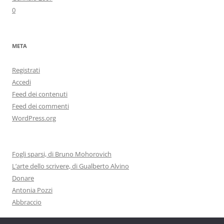
0
META
Registrati
Accedi
Feed dei contenuti
Feed dei commenti
WordPress.org
Fogli sparsi, di Bruno Mohorovich
L’arte dello scrivere, di Gualberto Alvino
Donare
Antonia Pozzi
Abbraccio