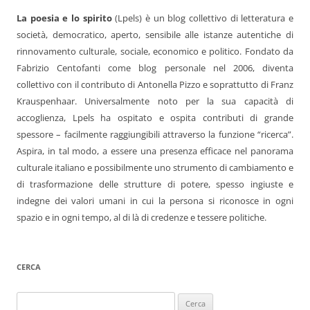
La poesia e lo spirito
(Lpels) è un blog collettivo di letteratura e
società, democratico, aperto, sensibile alle istanze autentiche di
rinnovamento culturale, sociale, economico e politico. Fondato da
Fabrizio Centofanti come blog personale nel 2006, diventa
collettivo con il contributo di Antonella Pizzo e soprattutto di Franz
Krauspenhaar. Universalmente noto per la sua capacità di
accoglienza, Lpels ha ospitato e ospita contributi di grande
spessore – facilmente raggiungibili attraverso la funzione “ricerca”.
Aspira, in tal modo, a essere una presenza efficace nel panorama
culturale italiano e possibilmente uno strumento di cambiamento e
di trasformazione delle strutture di potere, spesso ingiuste e
indegne dei valori umani in cui la persona si riconosce in ogni
spazio e in ogni tempo, al di là di credenze e tessere politiche.
CERCA
Ricerca