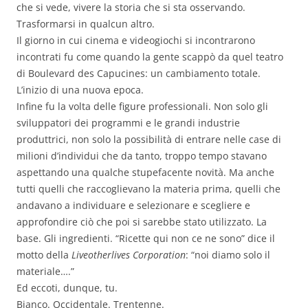
che si vede, vivere la storia che si sta osservando.
Trasformarsi in qualcun altro.
Il giorno in cui cinema e videogiochi si incontrarono
incontrati fu come quando la gente scappò da quel teatro
di Boulevard des Capucines: un cambiamento totale.
L’inizio di una nuova epoca.
Infine fu la volta delle figure professionali. Non solo gli
sviluppatori dei programmi e le grandi industrie
produttrici, non solo la possibilità di entrare nelle case di
milioni d’individui che da tanto, troppo tempo stavano
aspettando una qualche stupefacente novità. Ma anche
tutti quelli che raccoglievano la materia prima, quelli che
andavano a individuare e selezionare e scegliere e
approfondire ciò che poi si sarebbe stato utilizzato. La
base. Gli ingredienti. “Ricette qui non ce ne sono” dice il
motto della
Liveotherlives Corporation
: “noi diamo solo il
materiale….”
Ed eccoti, dunque, tu.
Bianco. Occidentale. Trentenne.