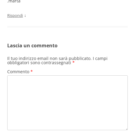
.marta
↓
Rispondi
Lascia un commento
Il tuo indirizzo email non sarà pubblicato.
I campi
obbligatori sono contrassegnati
*
Commento
*