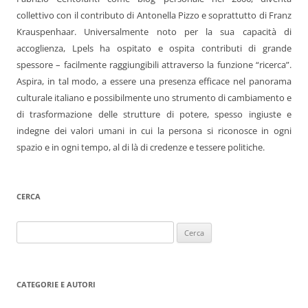
collettivo con il contributo di Antonella Pizzo e soprattutto di Franz
Krauspenhaar. Universalmente noto per la sua capacità di
accoglienza, Lpels ha ospitato e ospita contributi di grande
spessore – facilmente raggiungibili attraverso la funzione “ricerca”.
Aspira, in tal modo, a essere una presenza efficace nel panorama
culturale italiano e possibilmente uno strumento di cambiamento e
di trasformazione delle strutture di potere, spesso ingiuste e
indegne dei valori umani in cui la persona si riconosce in ogni
spazio e in ogni tempo, al di là di credenze e tessere politiche.
CERCA
Ricerca
per:
CATEGORIE E AUTORI