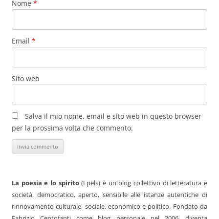
Nome
*
Email
*
Sito web
Salva il mio nome, email e sito web in questo browser
per la prossima volta che commento.
La poesia e lo spirito
(Lpels) è un blog collettivo di letteratura e
società, democratico, aperto, sensibile alle istanze autentiche di
rinnovamento culturale, sociale, economico e politico. Fondato da
Fabrizio Centofanti come blog personale nel 2006, diventa