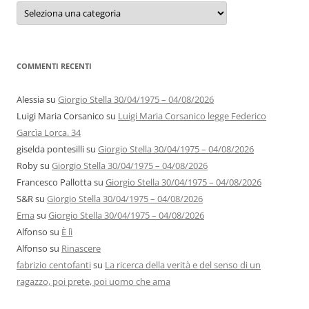
Categorie
e
autori
COMMENTI RECENTI
Alessia
su
Giorgio Stella 30/04/1975 – 04/08/2026
Luigi Maria Corsanico
su
Luigi Maria Corsanico legge Federico
Garcìa Lorca. 34
giselda pontesilli
su
Giorgio Stella 30/04/1975 – 04/08/2026
Roby
su
Giorgio Stella 30/04/1975 – 04/08/2026
Francesco Pallotta
su
Giorgio Stella 30/04/1975 – 04/08/2026
S&R
su
Giorgio Stella 30/04/1975 – 04/08/2026
Ema
su
Giorgio Stella 30/04/1975 – 04/08/2026
Alfonso
su
È lì
Alfonso
su
Rinascere
fabrizio centofanti
su
La ricerca della verità e del senso di un
ragazzo, poi prete, poi uomo che ama