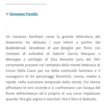
_____________________________
di
Giuseppe Panella
.
Un romanzo familiare come la grande letteratura del
Novecento ha abituato i suoi lettori a partire dai
Buddenbrook. Decadenza di una famiglia
per finire con
Cent’anni di solitudine
di Gabriel Garcia Marquez o
Menzogna e sortilegio
di Elsa Morante (uno dei libri
certamente presenti nel serbatoio della mente letteraria di
Cinzia Della Ciana per via della continuità familiare e il
susseguirsi di tre personaggi femminili, nonna, madre e
nipote, nella scansione temporale della storia). Tre donne
affrontano le loro vicende e si confrontano con l’acqua del
fiume dell’esistenza ed è proprio al suo corso impetuoso
quando “tira giù argine e macchia“ che il libro è dedicato.