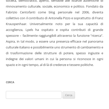
società, democratico, aperto, sensibile alle istanze autentiche di
rinnovamento culturale, sociale, economico e politico. Fondato da
Fabrizio Centofanti come blog personale nel 2006, diventa
collettivo con il contributo di Antonella Pizzo e soprattutto di Franz
Krauspenhaar. Universalmente noto per la sua capacità di
accoglienza, Lpels ha ospitato e ospita contributi di grande
spessore – facilmente raggiungibili attraverso la funzione “ricerca”.
Aspira, in tal modo, a essere una presenza efficace nel panorama
culturale italiano e possibilmente uno strumento di cambiamento e
di trasformazione delle strutture di potere, spesso ingiuste e
indegne dei valori umani in cui la persona si riconosce in ogni
spazio e in ogni tempo, al di là di credenze e tessere politiche.
CERCA
Ricerca
per: