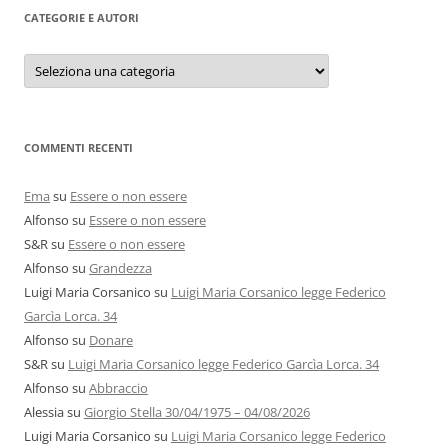
CATEGORIE E AUTORI
Categorie
e
autori
COMMENTI RECENTI
Ema
su
Essere o non essere
Alfonso
su
Essere o non essere
S&R
su
Essere o non essere
Alfonso
su
Grandezza
Luigi Maria Corsanico
su
Luigi Maria Corsanico legge Federico
Garcìa Lorca. 34
Alfonso
su
Donare
S&R
su
Luigi Maria Corsanico legge Federico Garcìa Lorca. 34
Alfonso
su
Abbraccio
Alessia
su
Giorgio Stella 30/04/1975 – 04/08/2026
Luigi Maria Corsanico
su
Luigi Maria Corsanico legge Federico