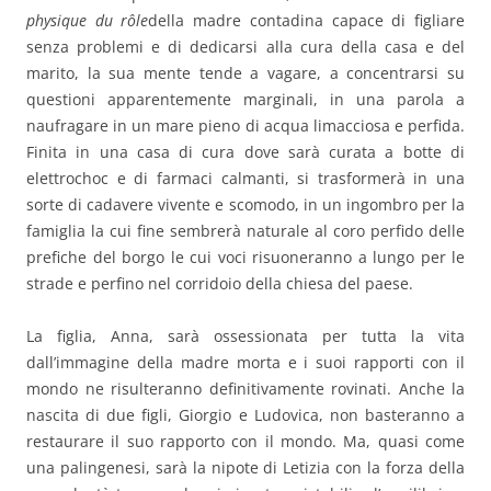
physique du r
ôle
della madre contadina capace di figliare
senza problemi e di dedicarsi alla cura della casa e del
marito, la sua mente tende a vagare, a concentrarsi su
questioni apparentemente marginali, in una parola a
naufragare in un mare pieno di acqua limacciosa e perfida.
Finita in una casa di cura dove sarà curata a botte di
elettrochoc e di farmaci calmanti, si trasformerà in una
sorte di cadavere vivente e scomodo, in un ingombro per la
famiglia la cui fine sembrerà naturale al coro perfido delle
prefiche del borgo le cui voci risuoneranno a lungo per le
strade e perfino nel corridoio della chiesa del paese.
La figlia, Anna, sarà ossessionata per tutta la vita
dall’immagine della madre morta e i suoi rapporti con il
mondo ne risulteranno definitivamente rovinati. Anche la
nascita di due figli, Giorgio e Ludovica, non basteranno a
restaurare il suo rapporto con il mondo. Ma, quasi come
una palingenesi, sarà la nipote di Letizia con la forza della